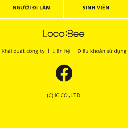
NGƯỜI ĐI LÀM
SINH VIÊN
Khái quát công ty
Liên hệ
Điều khoản sử dụng
(C) IC CO.,LTD.