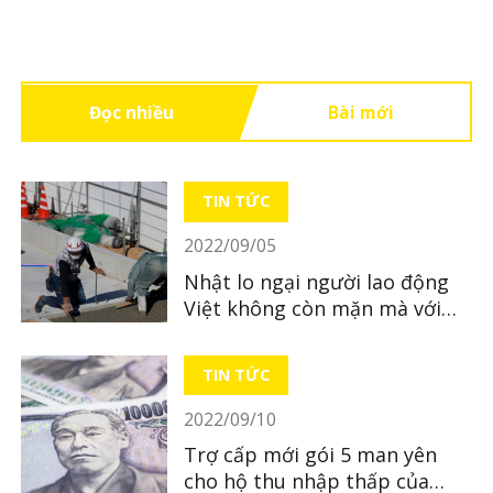
Đọc nhiều
Bài mới
TIN TỨC
2022/09/05
Nhật lo ngại người lao động
Việt không còn mặn mà với
Nhật Bản
TIN TỨC
2022/09/10
Trợ cấp mới gói 5 man yên
cho hộ thu nhập thấp của