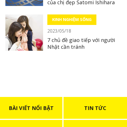
của chị đẹp Satomi Ishihara
KINH NGHIỆM SỐNG
2023/05/18
7 chủ đề giao tiếp với người
Nhật cần tránh
BÀI VIẾT NỔI BẬT
TIN TỨC