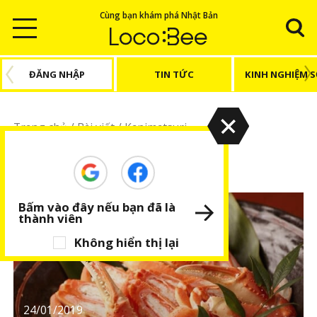
Cùng bạn khám phá Nhật Bản
ĐĂNG NHẬP
TIN TỨC
KINH NGHIỆM 
Trang chủ
/
Bài viết
/
Kanimatsuri
Kanimatsuri
Bấm vào đây nếu bạn đã là
thành viên
Không hiển thị lại
24/01/2019