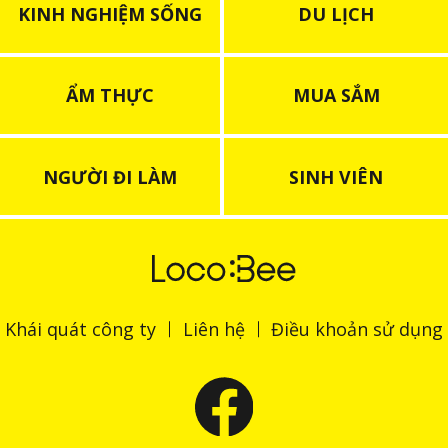
KINH NGHIỆM SỐNG
DU LỊCH
ẨM THỰC
MUA SẮM
NGƯỜI ĐI LÀM
SINH VIÊN
Khái quát công ty
Liên hệ
Điều khoản sử dụng