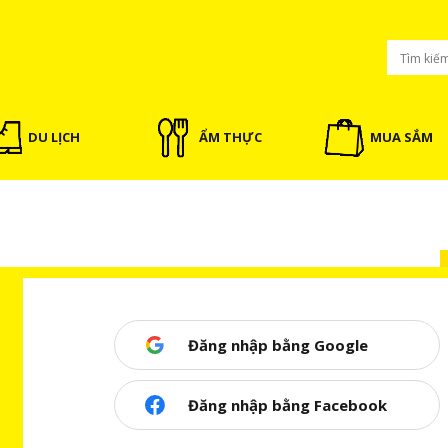
DU LỊCH
ẨM THỰC
MUA SẮM
Đăng nhập bằng Google
Đăng nhập bằng Facebook