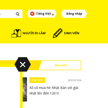
Tiếng Việt
Đăng nhập
NGƯỜI ĐI LÀM
SINH VIÊN
Đọc nhiều
Bài mới
TIN TỨC
2022/07/04
Xổ sổ mùa hè Nhật Bản với giải
nhất lên đến 120 tỉ