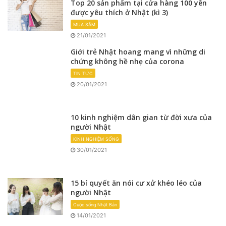
Top 20 sản phẩm tại cửa hàng 100 yên
được yêu thích ở Nhật (kì 3)
MUA SẮM
21/01/2021
Giới trẻ Nhật hoang mang vì những di
chứng không hề nhẹ của corona
TIN TỨC
20/01/2021
10 kinh nghiệm dân gian từ đời xưa của
người Nhật
KINH NGHIỆM SỐNG
30/01/2021
15 bí quyết ăn nói cư xử khéo léo của
người Nhật
Cuộc sống Nhật Bản
14/01/2021