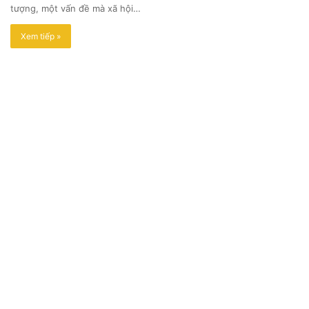
tượng, một vấn đề mà xã hội…
Xem tiếp »