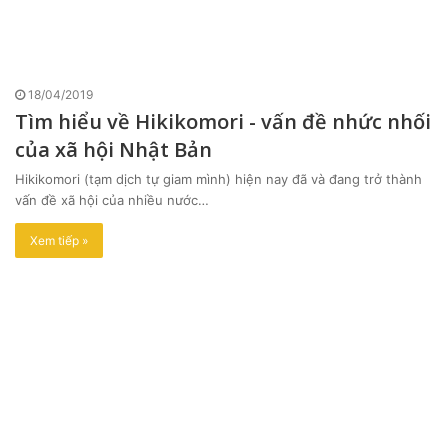
18/04/2019
Tìm hiểu về Hikikomori - vấn đề nhức nhối
của xã hội Nhật Bản
Hikikomori (tạm dịch tự giam mình) hiện nay đã và đang trở thành
vấn đề xã hội của nhiều nước…
Xem tiếp »