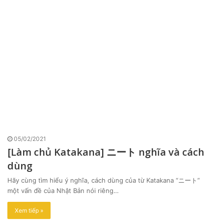
05/02/2021
[Làm chủ Katakana] ニート nghĩa và cách
dùng
Hãy cùng tìm hiểu ý nghĩa, cách dùng của từ Katakana “ニート”
một vấn đề của Nhật Bản nói riêng…
Xem tiếp »