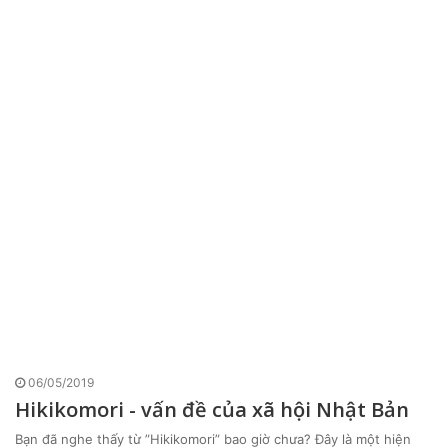
06/05/2019
Hikikomori - vấn đề của xã hội Nhật Bản
Bạn đã nghe thấy từ ”Hikikomori” bao giờ chưa? Đây là một hiện