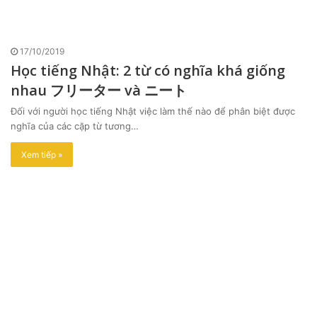
17/10/2019
Học tiếng Nhật: 2 từ có nghĩa khá giống
nhau フリーター và ニート
Đối với người học tiếng Nhật việc làm thế nào để phân biệt được
nghĩa của các cặp từ tương…
Xem tiếp »