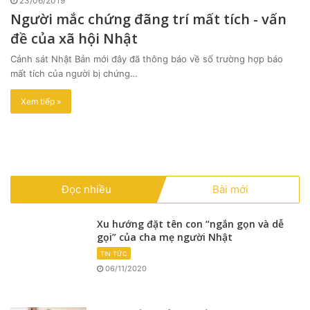
23/06/2019
Người mắc chứng đãng trí mất tích - vấn
đề của xã hội Nhật
Cảnh sát Nhật Bản mới đây đã thông báo về số trường hợp báo
mất tích của người bị chứng…
Xem tiếp »
Đọc nhiều
Bài mới
Xu hướng đặt tên con “ngắn gọn và dễ
gọi” của cha mẹ người Nhật
TIN TỨC
06/11/2020