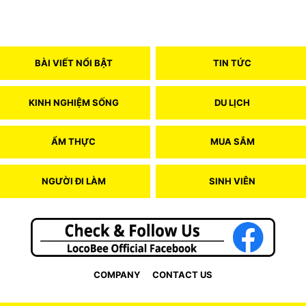
BÀI VIẾT NỔI BẬT
TIN TỨC
KINH NGHIỆM SỐNG
DU LỊCH
ẨM THỰC
MUA SẮM
NGƯỜI ĐI LÀM
SINH VIÊN
COMPANY
CONTACT US