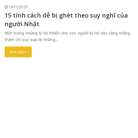
19/11/2020
15 tính cách dễ bị ghét theo suy nghĩ của
người Nhật
Một trong những lý do khiến cho con người bị rơi vào căng thẳng,
thậm chí suy sụp là những…
Xem tiếp »