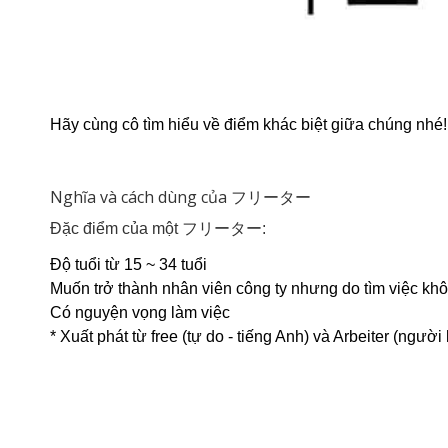
Hãy cùng cô tìm hiểu về điểm khác biệt giữa chúng nhé!
Nghĩa và cách dùng của フリーター
Đặc điểm của một フリーター:
Độ tuổi từ 15 ~ 34 tuổi
Muốn trở thành nhân viên công ty nhưng do tìm việc khô
Có nguyện vọng làm việc
* Xuất phát từ free (tự do - tiếng Anh) và Arbeiter (ngườ