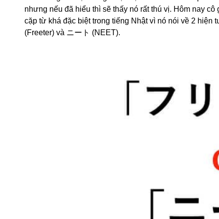
nhưng nếu đã hiểu thì sẽ thấy nó rất thú vị. Hôm nay cô
cặp từ khá đặc biệt trong tiếng Nhật vì nó nói về 2 h
(Freeter) và ニート (NEET).