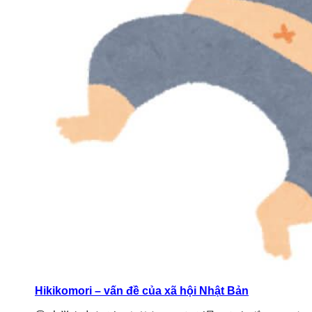
Hikikomori – vấn đề của xã hội Nhật Bản