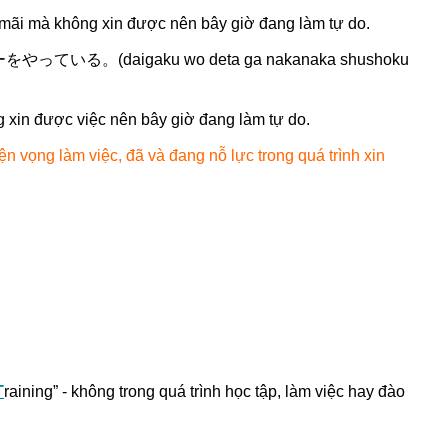
 mãi mà không xin được nên bây giờ đang làm tự do.
る。(daigaku wo deta ga
nakanaka shushoku
g xin được việc nên bây giờ đang làm tự do.
 vọng làm việc, đã và đang nỗ lực trong quá trình xin
T
raining” - không trong quá trình học tập, làm việc hay đào