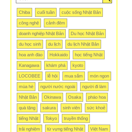
Chiba
cuối tuần
cuộc sống Nhật Bản
công nghệ
cảnh đêm
doanh nghiệp Nhật Bản
Du học Nhật Bản
du học sinh
du lịch
du lịch Nhật Bản
hoa anh đào
Hokkaido
học tiếng Nhật
Kanagawa
khám phá
kyoto
LOCOBEE
lễ hội
mua sắm
món ngon
mùa hè
người nước ngoài
người đi làm
Nhật Bản
Okinawa
Osaka
pháo hoa
quà tặng
sakura
sinh viên
sức khoẻ
tiếng Nhật
Tokyo
truyền thống
trải nghiệm
từ vựng tiếng Nhật
Việt Nam