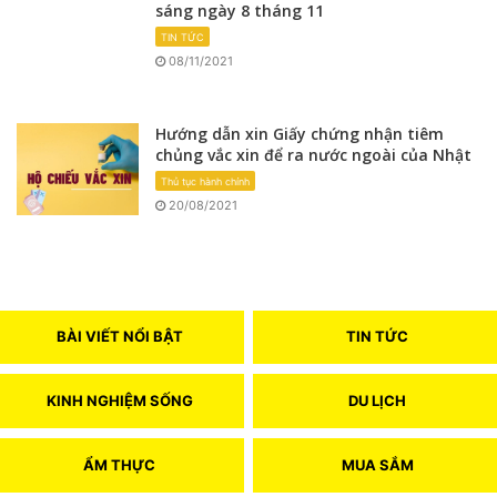
sáng ngày 8 tháng 11
TIN TỨC
08/11/2021
Hướng dẫn xin Giấy chứng nhận tiêm
chủng vắc xin để ra nước ngoài của Nhật
Thủ tục hành chính
20/08/2021
BÀI VIẾT NỔI BẬT
TIN TỨC
KINH NGHIỆM SỐNG
DU LỊCH
ẨM THỰC
MUA SẮM