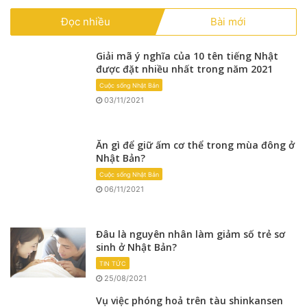
Đọc nhiều
Bài mới
Giải mã ý nghĩa của 10 tên tiếng Nhật
được đặt nhiều nhất trong năm 2021
Cuộc sống Nhật Bản
03/11/2021
Ăn gì để giữ ấm cơ thể trong mùa đông ở
Nhật Bản?
Cuộc sống Nhật Bản
06/11/2021
Đâu là nguyên nhân làm giảm số trẻ sơ
sinh ở Nhật Bản?
TIN TỨC
25/08/2021
Vụ việc phóng hoả trên tàu shinkansen