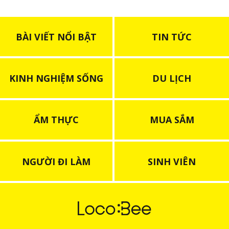
BÀI VIẾT NỔI BẬT
TIN TỨC
KINH NGHIỆM SỐNG
DU LỊCH
ẨM THỰC
MUA SẮM
NGƯỜI ĐI LÀM
SINH VIÊN