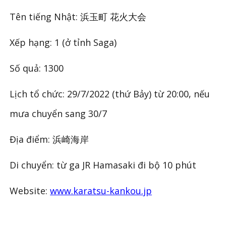
Tên tiếng Nhật: 浜玉町 花火大会
Xếp hạng: 1 (ở tỉnh Saga)
Số quả: 1300
Lịch tổ chức: 29/7/2022 (thứ Bảy) từ 20:00, nếu
mưa chuyển sang 30/7
Địa điểm: 浜崎海岸
Di chuyển: từ ga JR Hamasaki đi bộ 10 phút
Website:
www.karatsu-kankou.jp