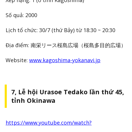
Số quả: 2000
Lịch tổ chức: 30/7 (thứ Bảy) từ 18:30 ~ 20:30
Địa điểm: 南栄リース桜島広場（桜島多目的広場）
Website:
www.kagoshima-yokanavi.jp
7, Lễ hội Urasoe Tedako lần thứ 45,
tỉnh Okinawa
https://www.youtube.com/watch?