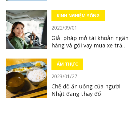
Song Ngư)
KINH NGHIỆM SỐNG
2022/09/01
Giải pháp mở tài khoản ngân
hàng và gói vay mua xe trả
góp ở Nhật - Đăng ký chỉ với
điện thoại
ẨM THỰC
2023/01/27
Chế độ ăn uống của người
Nhật đang thay đổi