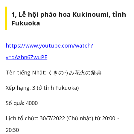
1, Lễ hội pháo hoa Kukinoumi, tỉnh
Fukuoka
https://www.youtube.com/watch?
v=dAzhn6ZwuPE
Tên tiếng Nhật: くきのうみ花火の祭典
Xếp hạng: 3 (ở tỉnh Fukuoka)
Số quả: 4000
Lịch tổ chức: 30/7/2022 (Chủ nhật) từ 20:00 ~
20:30