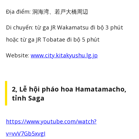
Địa điểm: 洞海湾、若戸大橋周辺
Di chuyển: từ ga JR Wakamatsu đi bộ 3 phút
hoặc từ ga JR Tobatae đi bộ 5 phút
Website:
www.city.kitakyushu.lg.jp
2, Lễ hội pháo hoa Hamatamacho,
tỉnh Saga
https://www.youtube.com/watch?
v=vvV7Gb5xvgI