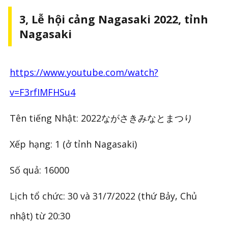
3, Lễ hội cảng Nagasaki 2022, tỉnh
Nagasaki
https://www.youtube.com/watch?
v=F3rfIMFHSu4
Tên tiếng Nhật: 2022ながさきみなとまつり
Xếp hạng: 1 (ở tỉnh Nagasaki)
Số quả: 16000
Lịch tổ chức: 30 và 31/7/2022 (thứ Bảy, Chủ
nhật) từ 20:30