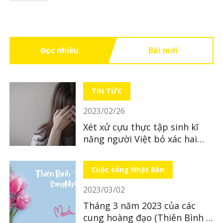
Đọc nhiều
Bài mới
TIN TỨC
2023/02/26
Xét xử cựu thực tập sinh kĩ
năng người Việt bỏ xác hai
con sinh đôi ở Kumamoto
Cuộc sống Nhật Bản
2023/03/02
Tháng 3 năm 2023 của các
cung hoàng đạo (Thiên Bình ~