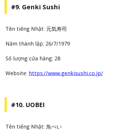
#9. Genki Sushi
Tên tiếng Nhật: 元気寿司
Năm thành lập: 26/7/1979
Số lượng cửa hàng: 28
Website:
https://www.genkisushi.co.jp/
#10. UOBEI
Tên tiếng Nhật: 魚べい