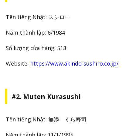
Tên tiếng Nhật: スシロー
Năm thành lập: 6/1984
Số lượng cửa hàng: 518
Website:
https://www.akindo-sushiro.co.jp/
#2. Muten Kurasushi
Tên tiếng Nhật: 無添 くら寿司
Năm thành lập: 11/1/1995