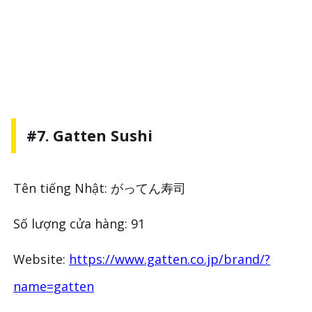
#7. Gatten Sushi
Tên tiếng Nhật: がってん寿司
Số lượng cửa hàng: 91
Website:
https://www.gatten.co.jp/brand/?
name=gatten