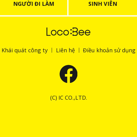
NGƯỜI ĐI LÀM
SINH VIÊN
Khái quát công ty
Liên hệ
Điều khoản sử dụng
(C) IC CO.,LTD.