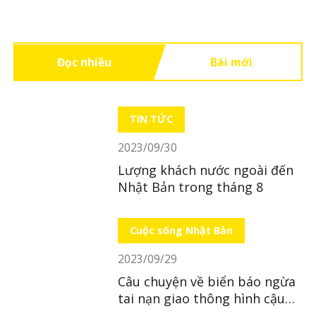
Đọc nhiều
Bài mới
TIN TỨC
2023/09/30
Lượng khách nước ngoài đến
Nhật Bản trong tháng 8
Cuộc sống Nhật Bản
2023/09/29
Câu chuyện về biển báo ngừa
tai nạn giao thông hình cậu
bé ở Nhật Bản