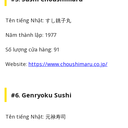
Tên tiếng Nhật: すし銚子丸
Năm thành lập: 1977
Số lượng cửa hàng: 91
Website:
https://www.choushimaru.co.jp/
#6. Genryoku Sushi
Tên tiếng Nhật: 元禄寿司