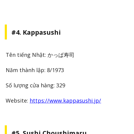
#4. Kappasushi
Tên tiếng Nhật: かっぱ寿司
Năm thành lập: 8/1973
Số lượng cửa hàng: 329
Website:
https://www.kappasushi.jp/
#5. Sushi Choushimaru