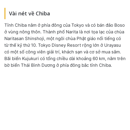
Vài nét về Chiba
Tỉnh Chiba nằm ở phía đông của Tokyo và có bán đảo Boso
ở vùng nông thôn. Thành phố Narita là nơi tọa lạc của chùa
Naritasan Shinshoji, một ngôi chùa Phật giáo nổi tiếng có
từ thế kỷ thứ 10. Tokyo Disney Resort rộng lớn ở Urayasu
có một số công viên giải trí, khách sạn và cơ sở mua sắm.
Bãi biển Kujukuri có tổng chiều dài khoảng 60 km, nằm trên
bờ biển Thái Bình Dương ở phía đông bắc tỉnh Chiba.