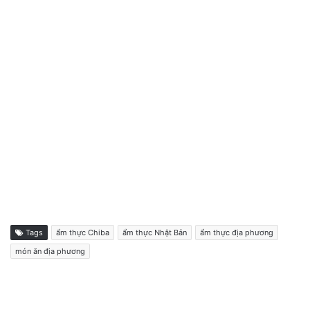
Tags
ẩm thực Chiba
ẩm thực Nhật Bản
ẩm thực địa phương
món ăn địa phương