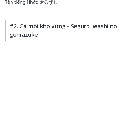
Tên tiếng Nhật: 太巻ずし
#2. Cá mòi kho vừng - Seguro iwashi no
gomazuke