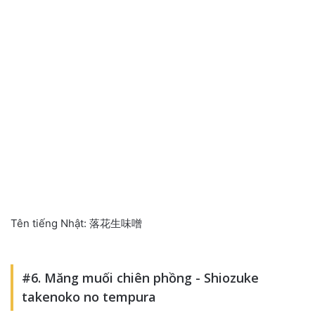
Tên tiếng Nhật: 落花生味噌
#6. Măng muối chiên phồng - Shiozuke
takenoko no tempura