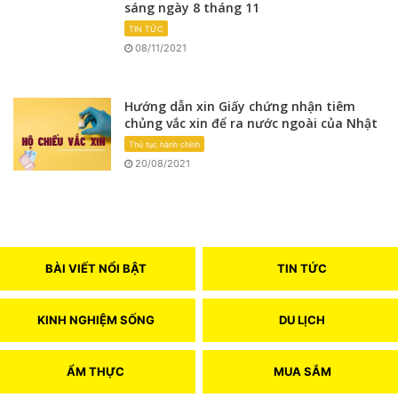
sáng ngày 8 tháng 11
TIN TỨC
08/11/2021
Hướng dẫn xin Giấy chứng nhận tiêm
chủng vắc xin để ra nước ngoài của Nhật
Thủ tục hành chính
20/08/2021
BÀI VIẾT NỔI BẬT
TIN TỨC
KINH NGHIỆM SỐNG
DU LỊCH
ẨM THỰC
MUA SẮM