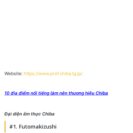
Website:
https://www.pref.chiba.lg.jp/
10 địa điểm nổi tiếng làm nên thương hiệu Chiba
Đại diện ẩm thực Chiba
#1. Futomakizushi