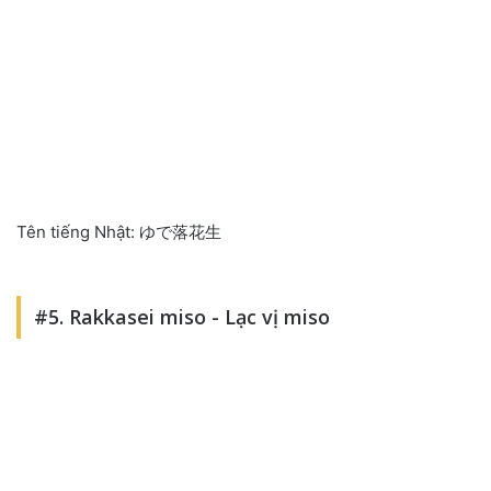
Tên tiếng Nhật: ゆで落花生
#5. Rakkasei miso - Lạc vị miso