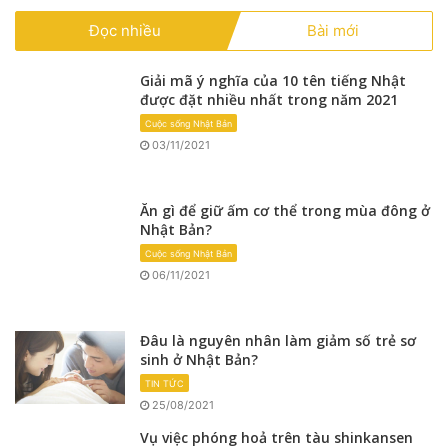
Đọc nhiều
Bài mới
Giải mã ý nghĩa của 10 tên tiếng Nhật
được đặt nhiều nhất trong năm 2021
Cuộc sống Nhật Bản
03/11/2021
Ăn gì để giữ ấm cơ thể trong mùa đông ở
Nhật Bản?
Cuộc sống Nhật Bản
06/11/2021
Đâu là nguyên nhân làm giảm số trẻ sơ
sinh ở Nhật Bản?
TIN TỨC
25/08/2021
Vụ việc phóng hoả trên tàu shinkansen