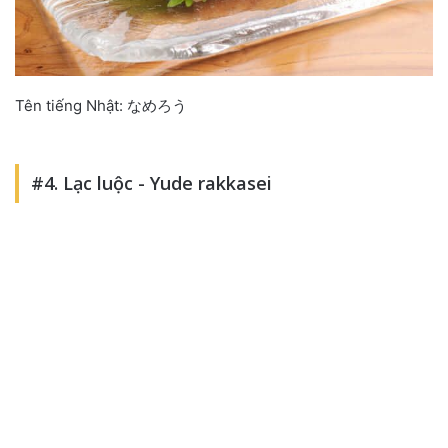
Tên tiếng Nhật: なめろう
#4. Lạc luộc - Yude rakkasei