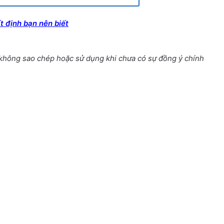
t định bạn nên biết
 không sao chép hoặc sử dụng khi chưa có sự đồng ý chính