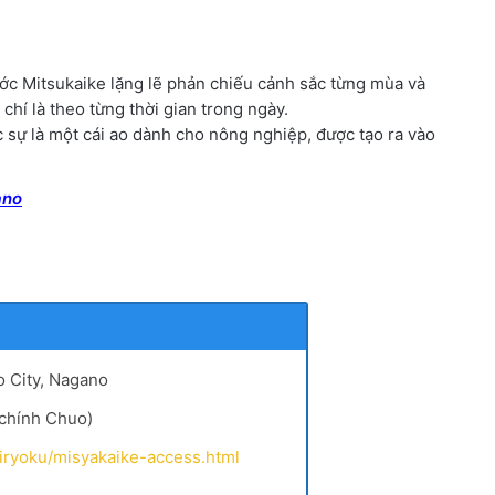
ước Mitsukaike lặng lẽ phản chiếu cảnh sắc từng mùa và
hí là theo từng thời gian trong ngày.
 sự là một cái ao dành cho nông nghiệp, được tạo ra vào
ano
o City, Nagano
 chính Chuo)
omiryoku/misyakaike-access.html