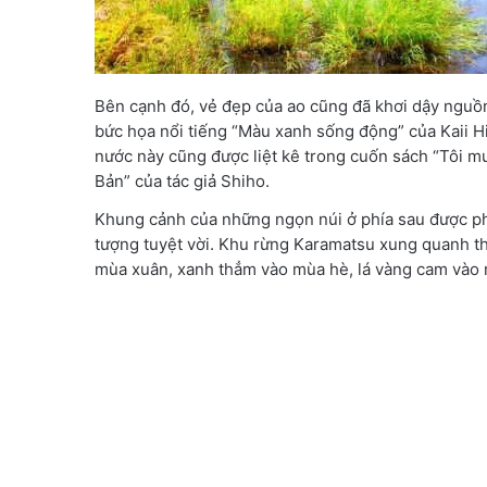
Bên cạnh đó, vẻ đẹp của ao cũng đã khơi dậy nguồn
bức họa nổi tiếng “Màu xanh sống động” của Kaii H
nước này cũng được liệt kê trong cuốn sách “Tôi muố
Bản” của tác giả Shiho.
Khung cảnh của những ngọn núi ở phía sau được ph
tượng tuyệt vời. Khu rừng Karamatsu xung quanh t
mùa xuân, xanh thẳm vào mùa hè, lá vàng cam vào 