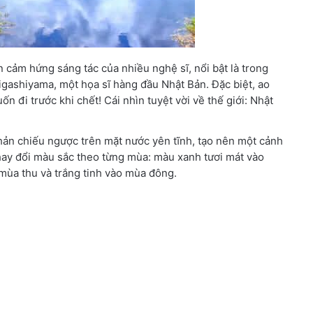
 cảm hứng sáng tác của nhiều nghệ sĩ, nổi bật là trong
igashiyama, một họa sĩ hàng đầu Nhật Bản. Đặc biệt, ao
n đi trước khi chết! Cái nhìn tuyệt vời về thế giới: Nhật
ản chiếu ngược trên mặt nước yên tĩnh, tạo nên một cảnh
hay đổi màu sắc theo từng mùa: màu xanh tươi mát vào
mùa thu và trắng tinh vào mùa đông.