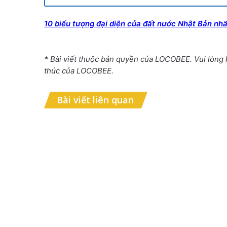
10 biểu tượng đại diện của đất nước Nhật Bản nhấ
* Bài viết thuộc bản quyền của LOCOBEE. Vui lòng
thức của LOCOBEE.
Bài viết liên quan