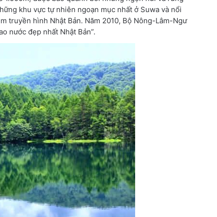
những khu vực tự nhiên ngoạn mục nhất ở Suwa và nổi
phim truyền hình Nhật Bản. Năm 2010, Bộ Nông-Lâm-Ngư
ao nước đẹp nhất Nhật Bản”.