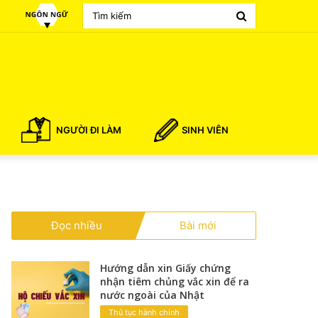
Search
for
NGƯỜI ĐI LÀM
SINH VIÊN
Đọc nhiều
Bài mới
Hướng dẫn xin Giấy chứng
nhận tiêm chủng vắc xin để ra
nước ngoài của Nhật
Thủ tục hành chính