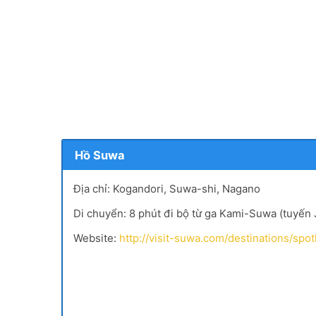
Hồ Suwa
Địa chỉ: Kogandori, Suwa-shi, Nagano
Di chuyển: 8 phút đi bộ từ ga Kami-Suwa (tuyến
Website:
http://visit-suwa.com/destinations/spo