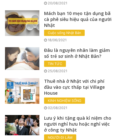
20/08/2021
Mách bạn 10 mẹo tận dụng bã
cà phê siêu hiệu quả của người
Nhật
Cuộc sống Nhật Bản
18/06/2021
Đâu là nguyên nhân làm giảm
số trẻ sơ sinh ở Nhật Bản?
TIN TỨC
25/08/2021
Thuê nhà ở Nhật với chi phí
đầu vào cực thấp tại Village
House
KINH NGHIỆM SỐNG
02/08/2021
Lưu ý khi tặng quà kỉ niệm cho
người nghỉ hưu hoặc nghỉ việc
ở công ty Nhật
NGƯỜI ĐI LÀM