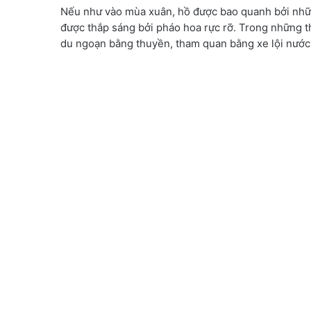
Nếu như vào mùa xuân, hồ được bao quanh bởi nhữn
được thắp sáng bởi pháo hoa rực rỡ. Trong những th
du ngoạn bằng thuyền, tham quan bằng xe lội nước