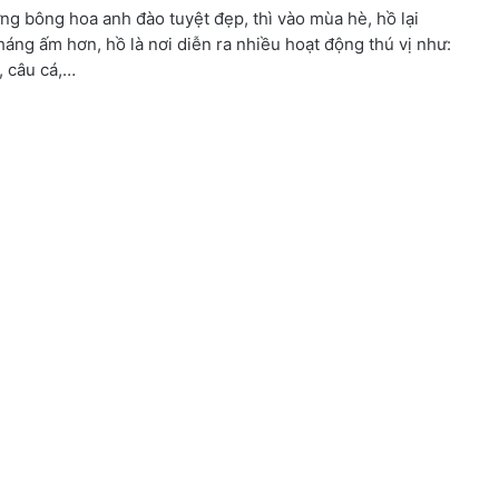
g bông hoa anh đào tuyệt đẹp, thì vào mùa hè, hồ lại
áng ấm hơn, hồ là nơi diễn ra nhiều hoạt động thú vị như:
, câu cá,…