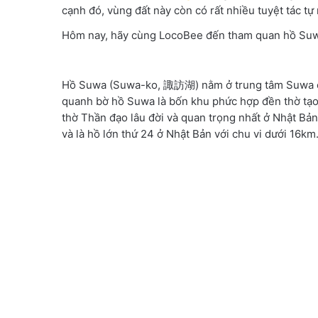
cạnh đó, vùng đất này còn có rất nhiều tuyệt tác tự
Hôm nay, hãy cùng LocoBee đến tham quan hồ Suwa
Hồ Suwa (Suwa-ko, 諏訪湖) nằm ở trung tâm Suwa của
quanh bờ hồ Suwa là bốn khu phức hợp đền thờ tạo
thờ Thần đạo lâu đời và quan trọng nhất ở Nhật B
và là hồ lớn thứ 24 ở Nhật Bản với chu vi dưới 16km