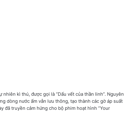
 nhiên kì thú, được gọi là “Dấu vết của thần linh”. Nguyên
ng dòng nước ấm vẫn lưu thông, tạo thành các gờ áp suất
này đã truyền cảm hứng cho bộ phim hoạt hình “Your