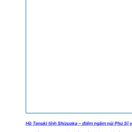
Hồ Tanuki tỉnh Shizuoka – điểm ngắm núi Phú Sĩ 