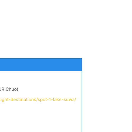
 JR Chuo)
tlight-destinations/spot-1-lake-suwa/