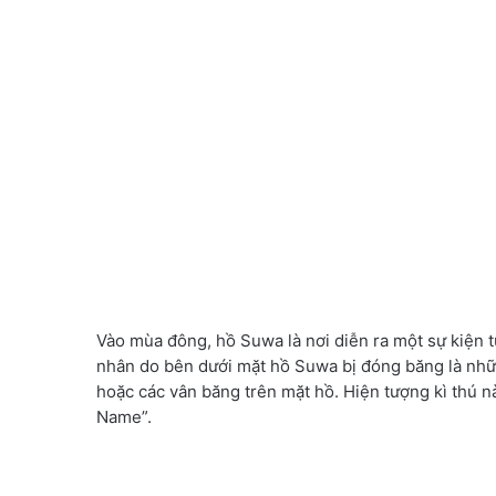
Vào mùa đông, hồ Suwa là nơi diễn ra một sự kiện tự
nhân do bên dưới mặt hồ Suwa bị đóng băng là nhữ
hoặc các vân băng trên mặt hồ. Hiện tượng kì thú 
Name”.