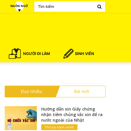
Search
for
NGƯỜI ĐI LÀM
SINH VIÊN
Đọc nhiều
Bài mới
Hướng dẫn xin Giấy chứng
nhận tiêm chủng vắc xin để ra
nước ngoài của Nhật
Thủ tục hành chính