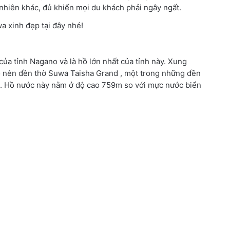
 nhiên khác, đủ khiến mọi du khách phải ngây ngất.
 xinh đẹp tại đây nhé!
 tỉnh Nagano và là hồ lớn nhất của tỉnh này. Xung
 nên đền thờ Suwa Taisha Grand , một trong những đền
ản. Hồ nước này nằm ở độ cao 759m so với mực nước biển
.