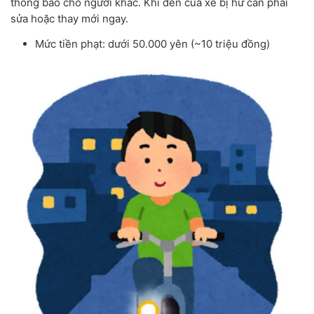
thông báo cho người khác. Khi đèn của xe bị hư cần phải
sửa hoặc thay mới ngay.
Mức tiền phạt: dưới 50.000 yên (~10 triệu đồng)