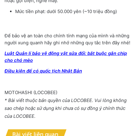
hoặc gọi điện, nghe máy.
Mức tiền phạt: dưới 50.000 yên (~10 triệu đồng)
Để bảo vệ an toàn cho chính tính mạng của mình và những
người xung quanh hãy ghi nhớ những quy tắc trên đây nhé!
Luật Quản lí bảo vệ động vật sửa đổi: bắt buộc gắn chip
cho chó mèo
Điều kiện để có quốc tịch Nhật Bản
MOTOHASHI (LOCOBEE)
* Bài viết thuộc bản quyền của LOCOBEE. Vui lòng không
sao chép hoặc sử dụng khi chưa có sự đồng ý chính thức
của LOCOBEE.
Bài viết liên quan