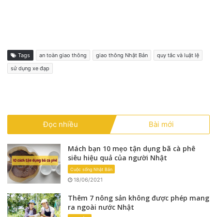
Tags
an toàn giao thông
giao thông Nhật Bản
quy tắc và luật lệ
sử dụng xe đạp
Đọc nhiều
Bài mới
Mách bạn 10 mẹo tận dụng bã cà phê
siêu hiệu quả của người Nhật
Cuộc sống Nhật Bản
18/06/2021
Thêm 7 nông sản không được phép mang
ra ngoài nước Nhật