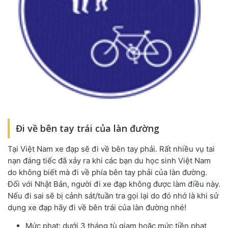
Đi về bên tay trái của làn đường
Tại Việt Nam xe đạp sẽ đi về bên tay phải. Rất nhiều vụ tai
nạn đáng tiếc đã xảy ra khi các bạn du học sinh Việt Nam
do không biết mà đi về phía bên tay phải của làn đường.
Đối với Nhật Bản, người đi xe đạp không được làm điều này.
Nếu đi sai sẽ bị cảnh sát/tuần tra gọi lại do đó nhớ là khi sử
dụng xe đạp hãy đi về bên trái của làn đường nhé!
Mức phạt: dưới 3 tháng tù giam hoặc mức tiền phạt