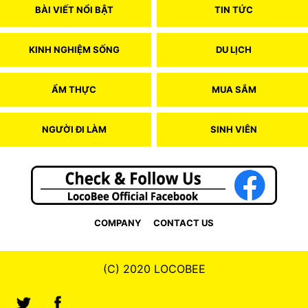
BÀI VIẾT NỔI BẬT
TIN TỨC
KINH NGHIỆM SỐNG
DU LỊCH
ẨM THỰC
MUA SẮM
NGƯỜI ĐI LÀM
SINH VIÊN
COMPANY
CONTACT US
(C) 2020 LOCOBEE