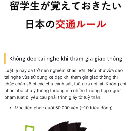
Không đeo tai nghe khi tham gia giao thông
Luật lệ này đã trở nên nghiêm khắc hơn. Nếu như vừa đeo
tai nghe vừa sử dụng xe đạp khi tham gia giao thông thì
chắc chắn sẽ bị các chú cảnh sát, tuần tra gọi lại. Không chỉ
nhắc nhở chú ý thông thường mà nhiều trường hợp người
phạm luật bị yêu cầu phải trình giấy tờ tuỳ thân.
Mức tiền phạt: dưới 50.000 yên (~10 triệu đồng)