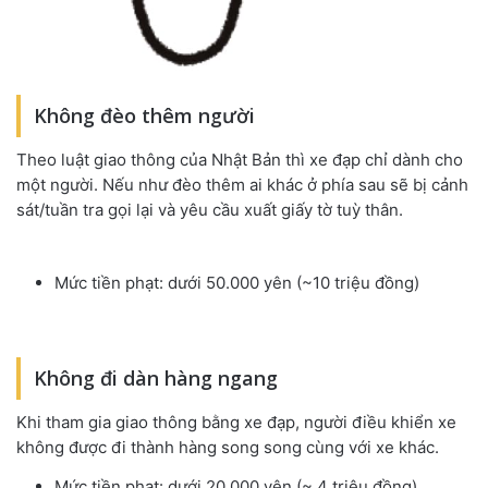
Không đèo thêm người
Theo luật giao thông của Nhật Bản thì xe đạp chỉ dành cho
một người. Nếu như đèo thêm ai khác ở phía sau sẽ bị cảnh
sát/tuần tra gọi lại và yêu cầu xuất giấy tờ tuỳ thân.
Mức tiền phạt: dưới 50.000 yên (~10 triệu đồng)
Không đi dàn hàng ngang
Khi tham gia giao thông bằng xe đạp, người điều khiển xe
không được đi thành hàng song song cùng với xe khác.
Mức tiền phạt: dưới 20.000 yên (~ 4 triệu đồng)