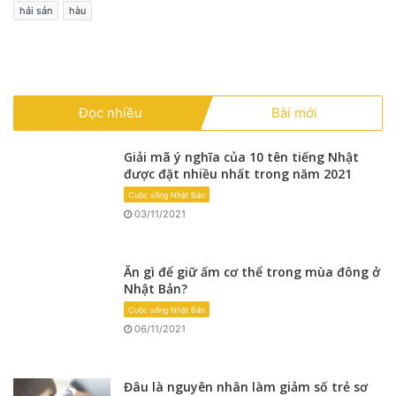
hải sản
hàu
Đọc nhiều
Bài mới
Giải mã ý nghĩa của 10 tên tiếng Nhật
được đặt nhiều nhất trong năm 2021
Cuộc sống Nhật Bản
03/11/2021
Ăn gì để giữ ấm cơ thể trong mùa đông ở
Nhật Bản?
Cuộc sống Nhật Bản
06/11/2021
Đâu là nguyên nhân làm giảm số trẻ sơ