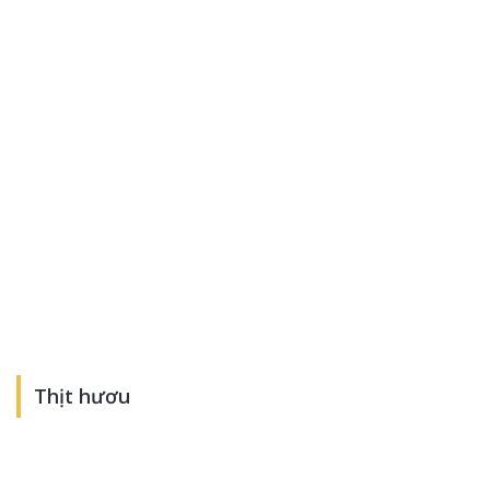
Thịt hươu