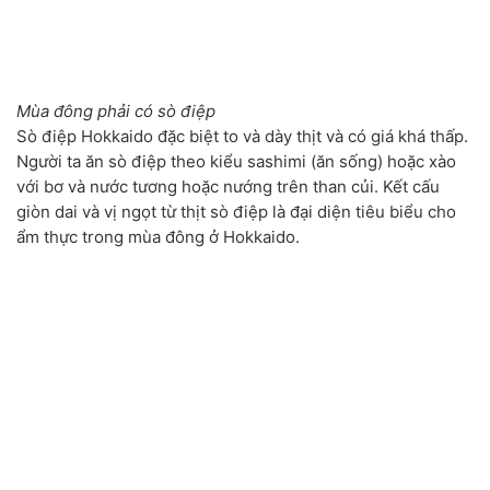
Mùa đông phải có sò điệp
Sò điệp Hokkaido đặc biệt to và dày thịt và có giá khá thấp.
Người ta ăn sò điệp theo kiểu sashimi (ăn sống) hoặc xào
với bơ và nước tương hoặc nướng trên than củi. Kết cấu
giòn dai và vị ngọt từ thịt sò điệp là đại diện tiêu biểu cho
ẩm thực trong mùa đông ở Hokkaido.