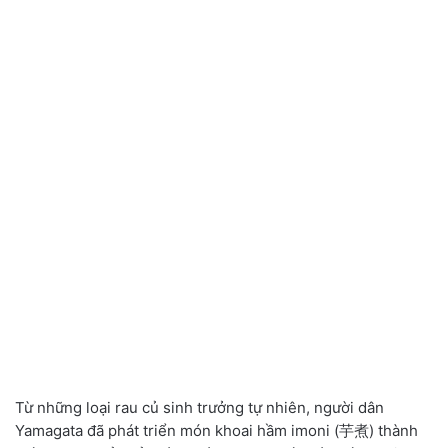
Từ những loại rau củ sinh trưởng tự nhiên, người dân
Yamagata đã phát triển món khoai hầm imoni (芋煮) thành