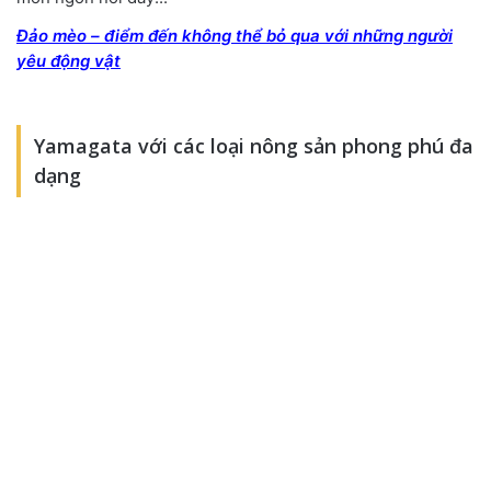
Đảo mèo – điểm đến không thể bỏ qua với những người
yêu động vật
Yamagata với các loại nông sản phong phú đa
dạng