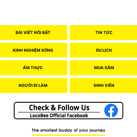
BÀI VIẾT NỔI BẬT
TIN TỨC
KINH NGHIỆM SỐNG
DU LỊCH
ẨM THỰC
MUA SẮM
NGƯỜI ĐI LÀM
SINH VIÊN