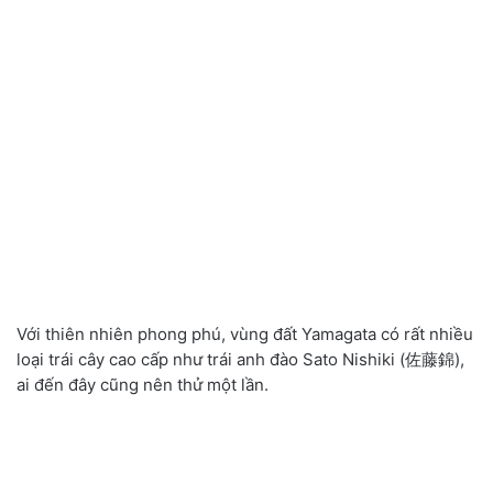
Với thiên nhiên phong phú, vùng đất Yamagata có rất nhiều
loại trái cây cao cấp như trái anh đào Sato Nishiki (佐藤錦),
ai đến đây cũng nên thử một lần.