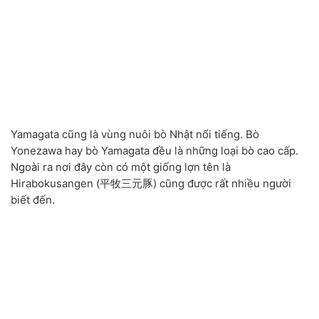
Yamagata cũng là vùng nuôi bò Nhật nổi tiếng. Bò
Yonezawa hay bò Yamagata đều là những loại bò cao cấp.
Ngoài ra nơi đây còn có một giống lợn tên là
Hirabokusangen (平牧三元豚) cũng được rất nhiều người
biết đến.