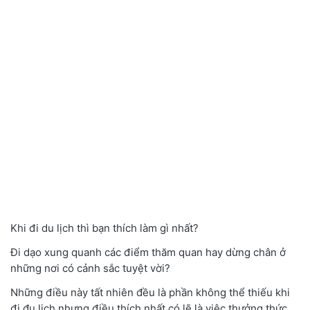
Khi đi du lịch thì bạn thích làm gì nhất?
Đi dạo xung quanh các điểm thăm quan hay dừng chân ở
những nơi có cảnh sắc tuyệt vời?
Những điều này tất nhiên đều là phần không thể thiếu khi
đi đu lịch nhưng điều thích nhất có lẽ là việc thưởng thức