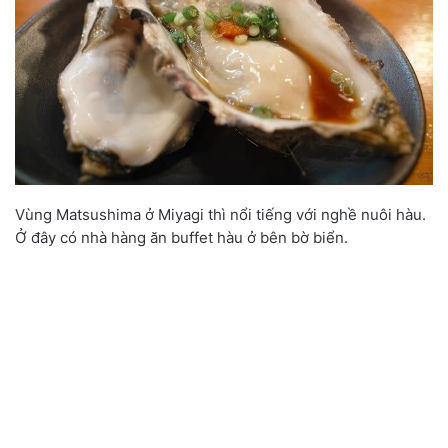
Vùng Matsushima ở Miyagi thì nổi tiếng với nghề nuôi hàu.
Ở đây có nhà hàng ăn buffet hàu ở bên bờ biển.