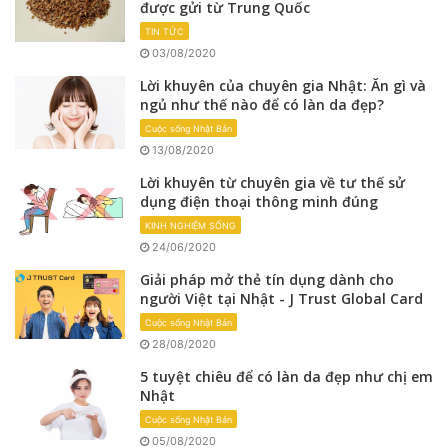
được gửi từ Trung Quốc
TIN TỨC
03/08/2020
Lời khuyên của chuyên gia Nhật: Ăn gì và
ngủ như thế nào để có làn da đẹp?
Cuộc sống Nhật Bản
13/08/2020
Lời khuyên từ chuyên gia về tư thế sử
dụng điện thoại thông minh đúng
KINH NGHIỆM SỐNG
24/06/2020
Giải pháp mở thẻ tín dụng dành cho
người Việt tại Nhật - J Trust Global Card
Cuộc sống Nhật Bản
28/08/2020
5 tuyệt chiêu để có làn da đẹp như chị em
Nhật
Cuộc sống Nhật Bản
05/08/2020