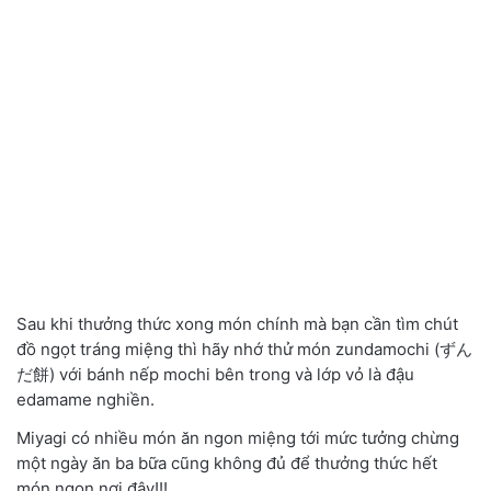
Sau khi thưởng thức xong món chính mà bạn cần tìm chút
đồ ngọt tráng miệng thì hãy nhớ thử món zundamochi (ずん
だ餅) với bánh nếp mochi bên trong và lớp vỏ là đậu
edamame nghiền.
Miyagi có nhiều món ăn ngon miệng tới mức tưởng chừng
một ngày ăn ba bữa cũng không đủ để thưởng thức hết
món ngon nơi đây!!!