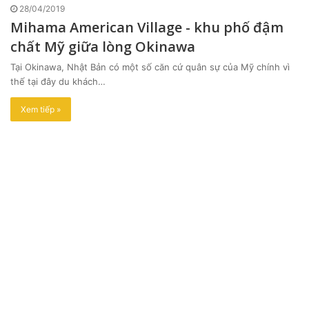
28/04/2019
Mihama American Village - khu phố đậm
chất Mỹ giữa lòng Okinawa
Tại Okinawa, Nhật Bản có một số căn cứ quân sự của Mỹ chính vì
thế tại đây du khách…
Xem tiếp »