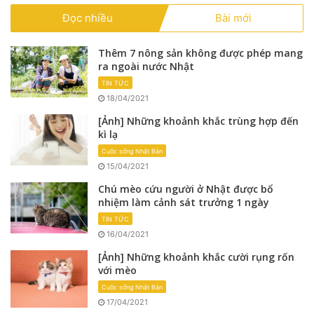
Đọc nhiều
Bài mới
Thêm 7 nông sản không được phép mang
ra ngoài nước Nhật
TIN TỨC
18/04/2021
[Ảnh] Những khoảnh khắc trùng hợp đến
kì lạ
Cuộc sống Nhật Bản
15/04/2021
Chú mèo cứu người ở Nhật được bổ
nhiệm làm cảnh sát trưởng 1 ngày
TIN TỨC
16/04/2021
[Ảnh] Những khoảnh khắc cười rụng rốn
với mèo
Cuộc sống Nhật Bản
17/04/2021