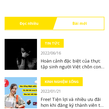
Đọc nhiều
Bài mới
TIN TỨC
2022/06/16
Hoàn cảnh đặc biệt của thực
tập sinh người Việt chôn con
mới sinh ở tỉnh Hiroshima
KINH NGHIỆM SỐNG
2022/01/21
Free! Tiện lợi và nhiều ưu đãi
hơn khi đăng ký thành viên tại