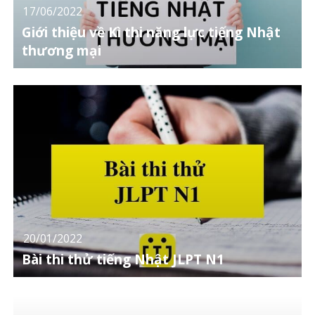
17/06/2022
Giới thiệu về Kì thi năng lực tiếng Nhật
thương mại
20/01/2022
Bài thi thử tiếng Nhật JLPT N1