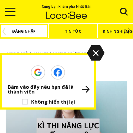
Cùng bạn khám phá Nhật Bản
ĐĂNG NHẬP
TIN TỨC
KINH NGHIỆM 
Trang chủ
/
Bài viết
/
chứng chỉ tiếng Nhật
chứng chỉ tiếng Nhật
Bấm vào đây nếu bạn đã là
thành viên
Không hiển thị lại