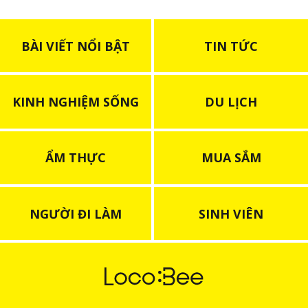
BÀI VIẾT NỔI BẬT
TIN TỨC
KINH NGHIỆM SỐNG
DU LỊCH
ẨM THỰC
MUA SẮM
NGƯỜI ĐI LÀM
SINH VIÊN