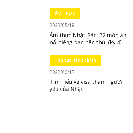
LocoBee
ẨM THỰC
2022/05/18
Ẩm thực Nhật Bản: 32 món ăn
nổi tiếng bạn nên thử! (kỳ 4)
Thủ tục hành chính
2022/06/17
Tìm hiểu về visa thăm người
yêu của Nhật