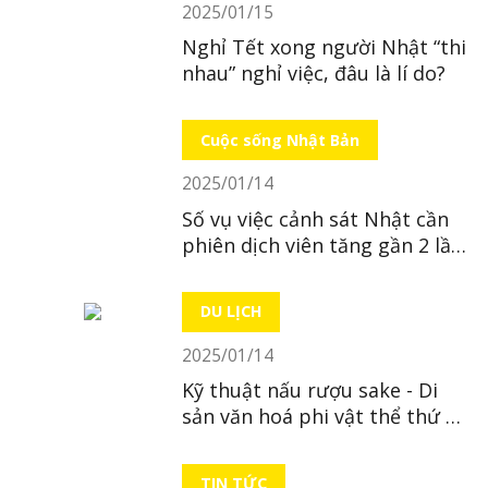
2025/01/15
Nghỉ Tết xong người Nhật “thi
nhau” nghỉ việc, đâu là lí do?
Cuộc sống Nhật Bản
2025/01/14
Số vụ việc cảnh sát Nhật cần
phiên dịch viên tăng gần 2 lần
trong 10 năm
DU LỊCH
2025/01/14
Kỹ thuật nấu rượu sake - Di
sản văn hoá phi vật thể thứ 23
của Nhật
TIN TỨC