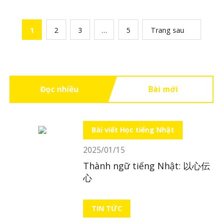
1
2
3
…
5
Trang sau
Đọc nhiều
Bài mới
Bài viết Học tiếng Nhật
2025/01/15
Thành ngữ tiếng Nhật: 以心伝
心
TIN TỨC