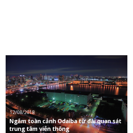
12/08/2018
Ngắm toàn cảnh Odaiba từ đài quan sát
trung tâm viễn thông