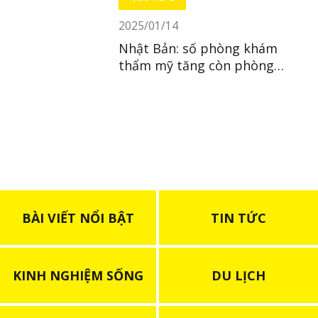
2025/01/14
Nhật Bản: số phòng khám
thẩm mỹ tăng còn phòng
khám nhi giảm
BÀI VIẾT NỔI BẬT
TIN TỨC
KINH NGHIỆM SỐNG
DU LỊCH