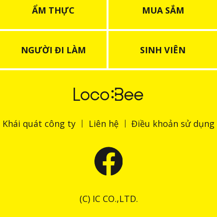
ẨM THỰC
MUA SẮM
NGƯỜI ĐI LÀM
SINH VIÊN
Khái quát công ty
Liên hệ
Điều khoản sử dụng
(C) IC CO.,LTD.