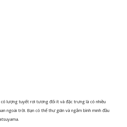
ó lượng tuyết rơi tương đối ít và đặc trưng là có nhiều
n ngoài trời. Bạn có thể thư giãn và ngắm bình minh đầu
atsuyama.