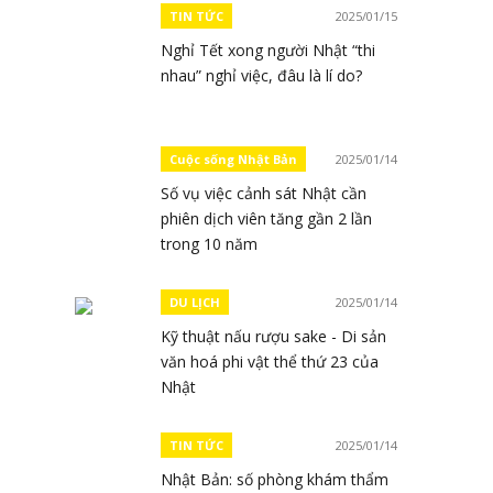
TIN TỨC
2025/01/15
Nghỉ Tết xong người Nhật “thi
nhau” nghỉ việc, đâu là lí do?
Cuộc sống Nhật Bản
2025/01/14
Số vụ việc cảnh sát Nhật cần
phiên dịch viên tăng gần 2 lần
trong 10 năm
DU LỊCH
2025/01/14
Kỹ thuật nấu rượu sake - Di sản
văn hoá phi vật thể thứ 23 của
Nhật
TIN TỨC
2025/01/14
Nhật Bản: số phòng khám thẩm