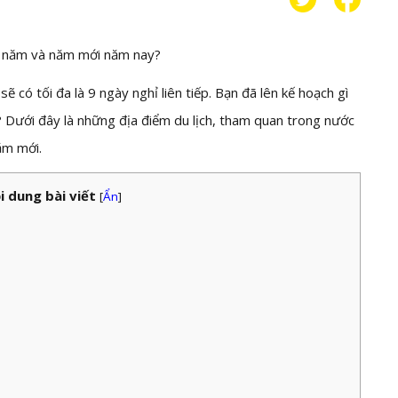
ối năm và năm mới năm nay?
 có tối đa là 9 ngày nghỉ liên tiếp. Bạn đã lên kế hoạch gì
 Dưới đây là những địa điểm du lịch, tham quan trong nước
ăm mới.
i dung bài viết
[
Ẩn
]