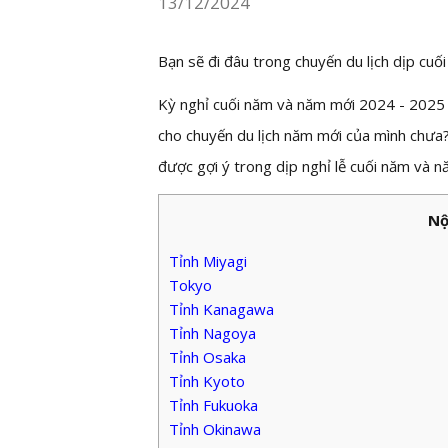
13/12/2024
Bạn sẽ đi đâu trong chuyến du lịch dịp cu
Kỳ nghỉ cuối năm và năm mới 2024 - 2025 sẽ
cho chuyến du lịch năm mới của mình chưa?
được gợi ý trong dịp nghỉ lễ cuối năm và n
Nộ
Tỉnh Miyagi
Tokyo
Tỉnh Kanagawa
Tỉnh Nagoya
Tỉnh Osaka
Tỉnh Kyoto
Tỉnh Fukuoka
Tỉnh Okinawa