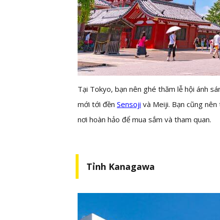
Tại Tokyo, bạn nên ghé thăm lễ hội ánh s
mới tới đền
Sensoji
và Meiji. Bạn cũng nên 
nơi hoàn hảo để mua sắm và tham quan.
Tỉnh Kanagawa