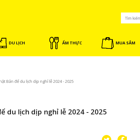
DU LỊCH
ẨM THỰC
MUA SẮM
hật Bản để du lịch dịp nghỉ lễ 2024 - 2025
ể du lịch dịp nghỉ lễ 2024 - 2025