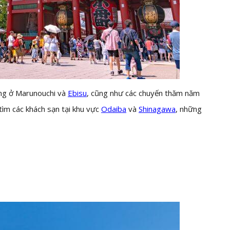
áng ở Marunouchi và
Ebisu
, cũng như các chuyến thăm năm
tìm các khách sạn tại khu vực
Odaiba
và
Shinagawa
, những