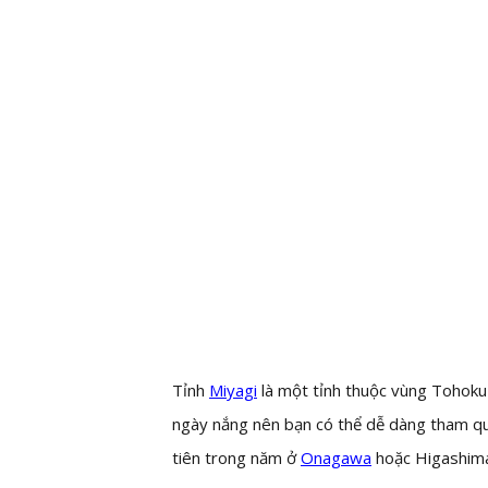
Tỉnh
Miyagi
là một tỉnh thuộc vùng Tohoku c
ngày nắng nên bạn có thể dễ dàng tham qua
tiên trong năm ở
Onagawa
hoặc Higashim