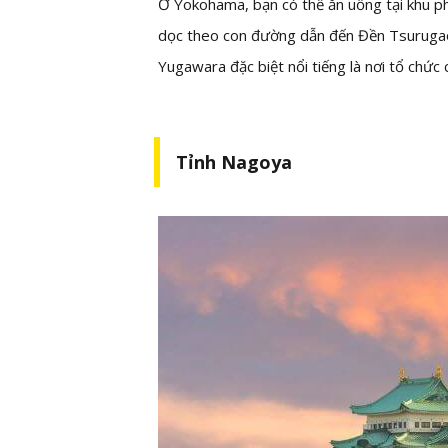
Ở Yokohama, bạn có thể ăn uống tại khu 
dọc theo con đường dẫn đến Đền Tsuruga
Yugawara đặc biệt nổi tiếng là nơi tổ chức 
Tỉnh Nagoya