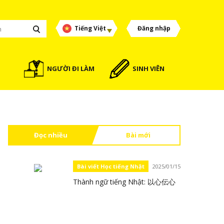
Tiếng Việt
Đăng nhập
NGƯỜI ĐI LÀM
SINH VIÊN
Đọc nhiều
Bài mới
Bài viết Học tiếng Nhật
2025/01/15
Thành ngữ tiếng Nhật: 以心伝心