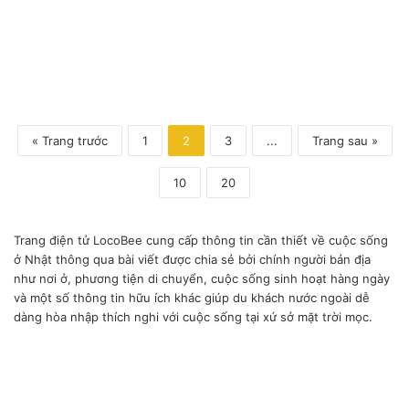
« Trang trước
1
2
3
...
Trang sau »
10
20
Trang điện tử LocoBee cung cấp thông tin cần thiết về cuộc sống
ở Nhật thông qua bài viết được chia sẻ bởi chính người bản địa
như nơi ở, phương tiện di chuyển, cuộc sống sinh hoạt hàng ngày
và một số thông tin hữu ích khác giúp du khách nước ngoài dễ
dàng hòa nhập thích nghi với cuộc sống tại xứ sở mặt trời mọc.