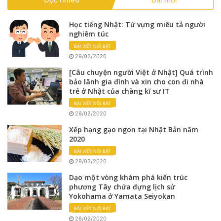
Học tiếng Nhật: Từ vựng miêu tả người
nghiêm túc
BÀI VIẾT NỔI BẬT
29/02/2020
[Câu chuyện người Việt ở Nhật] Quá trình
bảo lãnh gia đình và xin cho con đi nhà
trẻ ở Nhật của chàng kĩ sư IT
BÀI VIẾT NỔI BẬT
28/02/2020
Xếp hạng gạo ngon tại Nhật Bản năm
2020
BÀI VIẾT NỔI BẬT
28/02/2020
Dạo một vòng khám phá kiến trúc
phương Tây chứa đựng lịch sử
Yokohama ở Yamata Seiyokan
BÀI VIẾT NỔI BẬT
28/02/2020