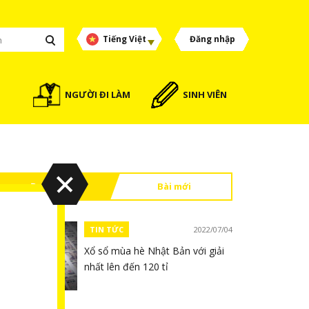
Tiếng Việt
Đăng nhập
NGƯỜI ĐI LÀM
SINH VIÊN
Đọc nhiều
Bài mới
TIN TỨC
2022/07/04
Xổ sổ mùa hè Nhật Bản với giải
nhất lên đến 120 tỉ