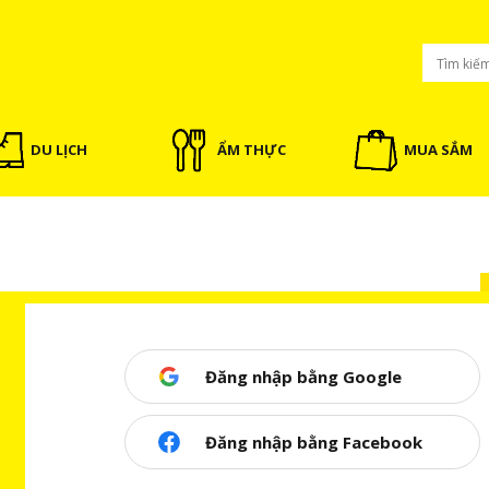
DU LỊCH
ẨM THỰC
MUA SẮM
Đăng nhập bằng Google
Đăng nhập bằng Facebook