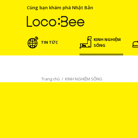
Cùng bạn khám phá Nhật Bản
KINH NGHIỆM
TIN TỨC
SỐNG
Trang chủ
/
KINH NGHIỆM SỐNG
KINH NGHIỆM SỐNG
Giới thiệu về Nhật Bản