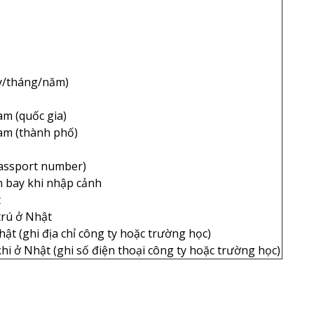
ày/tháng/năm)
Nam (quốc gia)
Nam (thành phố)
Passport number)
n bay khi nhập cảnh
t
trú ở Nhật
Nhật (ghi địa chỉ công ty hoặc trường học)
khi ở Nhật (ghi số điện thoại công ty hoặc trường học)