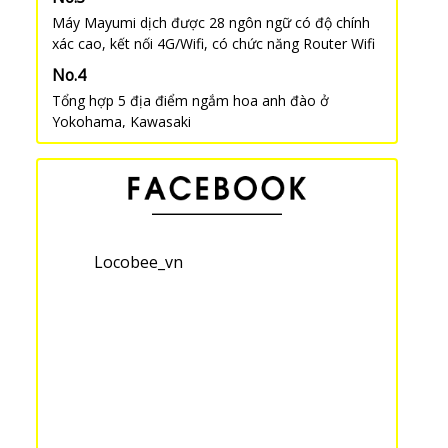
Máy Mayumi dịch được 28 ngôn ngữ có độ chính
xác cao, kết nối 4G/Wifi, có chức năng Router Wifi
Tổng hợp 5 địa điểm ngắm hoa anh đào ở
Yokohama, Kawasaki
Thẻ lưu trú (在留カード) và Đăng kí Juminhyo (住民
票-じゅうみんひょう) sau khi nhập cảnh vào Nhật
Bản
Locobee_vn
“Harajuku CHICAGO ” – Cửa hàng bán quần áo
truyền thống Nhật Bản, Kimono cũ với giá rẻ bất
ngờ
Hướng dẫn điền tờ khai xin visa làm việc tại Nhật
Bản