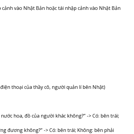
hập cảnh vào Nhật Bản hoặc tái nhập cảnh vào Nhật Bản
 điện thoại của thầy cô, người quản lí bên Nhật)
nước hoa, đồ của người khác không?” -> Có: bên trái;
ơng đương không?” -> Có: bên trái; Không: bên phải