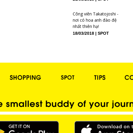
Công viên Takatojoshi -
nơi có hoa anh đào đệ
nhất thiên hạ!
18/03/2018
SPOT