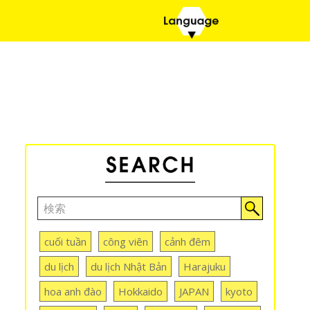
cuối tuần
công viên
cảnh đêm
du lịch
du lịch Nhật Bản
Harajuku
hoa anh đào
Hokkaido
JAPAN
kyoto