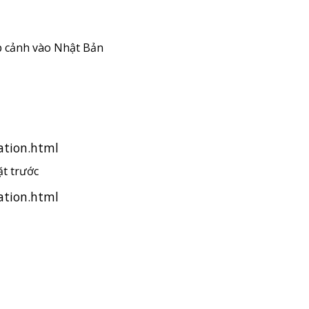
ập cảnh vào Nhật Bản
ation.html
ặt trước
ation.html