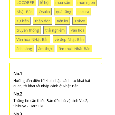
LOCOBEE
lễ hội
mua sắm
món ngon
Nhật Bản
Osaka
quà tặng
sakura
sự kiện
thắp đèn
tiện lợi
Tokyo
truyền thống
trải nghiệm
văn hóa
Văn hóa NHật Bản
vẻ đẹp Nhật Bản
ánh sáng
ẩm thực
ẩm thực Nhật Bản
Hướng dẫn điền tờ khai nhập cảnh, tờ khai hải
quan, tờ khai tái nhập cảnh ở Nhật Bản
Thông tin cần thiết! Bản đồ nhà vệ sinh Vol.2,
Shibuya - Harajuku