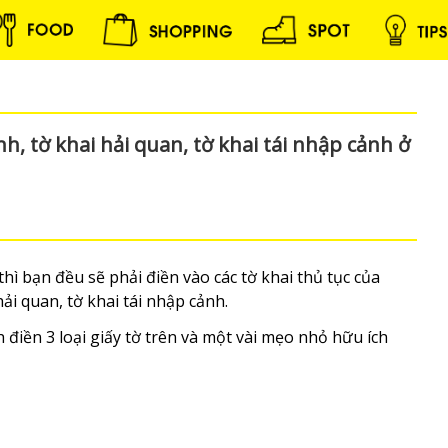
, tờ khai hải quan, tờ khai tái nhập cảnh ở
thì bạn đều sẽ phải điền vào các tờ khai thủ tục của
ải quan, tờ khai tái nhập cảnh.
 điền 3 loại giấy tờ trên và một vài mẹo nhỏ hữu ích