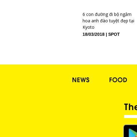
6 con đường đi bộ ngắm
hoa anh đào tuyệt đẹp tại
Kyoto
18/03/2018
SPOT