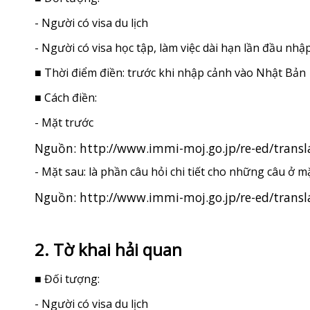
- Người có visa du lịch
- Người có visa học tập, làm việc dài hạn lần đầu nh
■ Thời điểm điền: trước khi nhập cảnh vào Nhật Bản
■ Cách điền:
- Mặt trước
Nguồn:
http://www.immi-moj.go.jp/re-ed/transl
- Mặt sau: là phần câu hỏi chi tiết cho những câu ở m
Nguồn:
http://www.immi-moj.go.jp/re-ed/transl
2. Tờ khai hải quan
■ Đối tượng:
- Người có visa du lịch