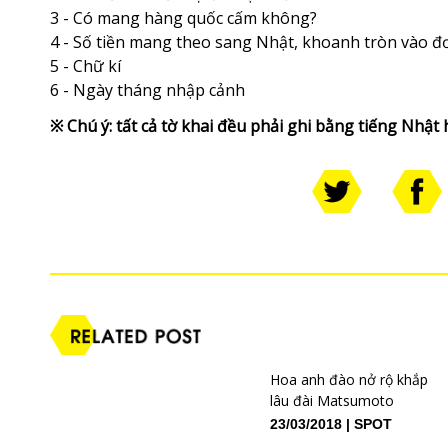
3 - Có mang hàng quốc cấm không?
4 - Số tiền mang theo sang Nhật, khoanh tròn vào đơ
5 - Chữ kí
6 - Ngày tháng nhập cảnh
※ Chú ý: tất cả tờ khai đều phải ghi bằng tiếng Nhật
Hoa anh đào nở rộ khắp
lâu đài Matsumoto
23/03/2018
SPOT