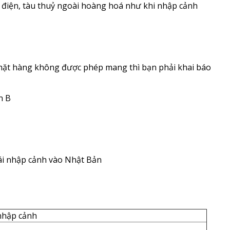
 điện, tàu thuỷ ngoài hoàng hoá như khi nhập cảnh
mặt hàng không được phép mang thì bạn phải khai báo
n B
 tái nhập cảnh vào Nhật Bản
 nhập cảnh