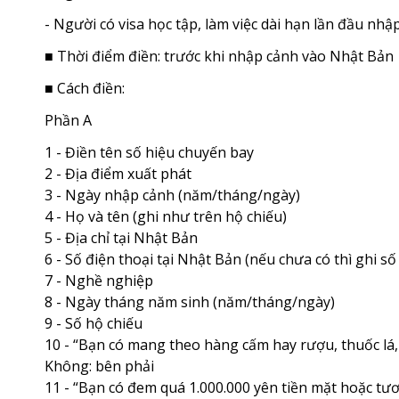
- Người có visa học tập, làm việc dài hạn lần đầu n
■ Thời điểm điền: trước khi nhập cảnh vào Nhật Bản
■ Cách điền:
Phần A
1 - Điền tên số hiệu chuyến bay
2 - Địa điểm xuất phát
3 - Ngày nhập cảnh (năm/tháng/ngày)
4 - Họ và tên (ghi như trên hộ chiếu)
5 - Địa chỉ tại Nhật Bản
6 - Số điện thoại tại Nhật Bản (nếu chưa có thì ghi số
7 - Nghề nghiệp
8 - Ngày tháng năm sinh (năm/tháng/ngày)
9 - Số hộ chiếu
10 - “Bạn có mang theo hàng cấm hay rượu, thuốc lá, 
Không: bên phải
11 - “Bạn có đem quá 1.000.000 yên tiền mặt hoặc tư