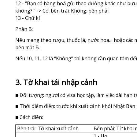
12 - “Bạn có hàng hoá gửi theo đường khác như bưu
không? ” -> Có: bên trái; Không: bên phải
13 - Chữ kí
Phần B:
Nếu mang theo rượu, thuốc lá, nước hoa… hoặc các 
bên mặt B.
Nếu 10, 11, 12 là “Không” thì không cần quan tâm đế
3. Tờ khai tái nhập cảnh
■ Đối tượng: người có visa học tập, làm việc dài hạn
■ Thời điểm điền: trước khi xuất cảnh khỏi Nhật Bản
■ Cách điền:
Bên trái: Tờ khai xuất cảnh
Bên phải: Tờ khai
1 - Họ