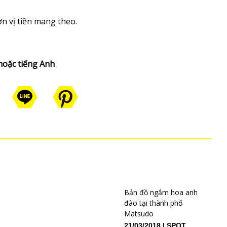
n vị tiền mang theo.
 hoặc tiếng Anh
Bản đồ ngắm hoa anh
đào tại thành phố
Matsudo
21/03/2018
SPOT