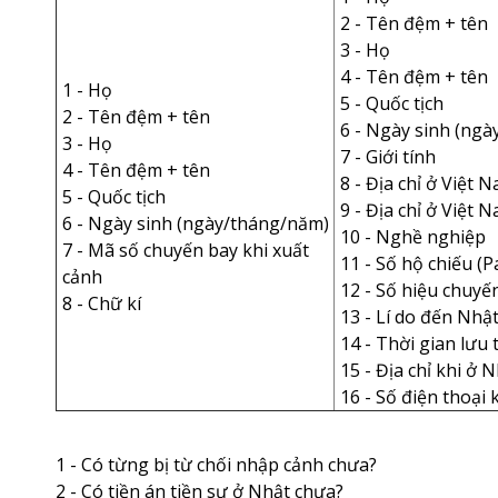
2 - Tên đệm + tên
3 - Họ
4 - Tên đệm + tên
1 - Họ
5 - Quốc tịch
2 - Tên đệm + tên
6 - Ngày sinh (ng
3 - Họ
7 - Giới tính
4 - Tên đệm + tên
8 - Địa chỉ ở Việt 
5 - Quốc tịch
9 - Địa chỉ ở Việt 
6 - Ngày sinh (ngày/tháng/năm)
10 - Nghề nghiệp
7 - Mã số chuyến bay khi xuất
11 - Số hộ chiếu (
cảnh
12 - Số hiệu chuyế
8 - Chữ kí
13 - Lí do đến Nhậ
14 - Thời gian lưu 
15 - Địa chỉ khi ở 
16 - Số điện thoại 
1 - Có từng bị từ chối nhập cảnh chưa?
2 - Có tiền án tiền sự ở Nhật chưa?