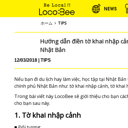
ホーム
TIPS
Hướng dẫn điền tờ khai nhập cảnh
Nhật Bản
12/03/2018
TIPS
Nếu bạn đi du lịch hay làm việc, học tập tại Nhật Bản 
chính phủ Nhật Bản như: tờ khai nhập cảnh, tờ khai h
Trong bài viết này LocoBee sẽ giới thiệu cho bạn cách
cho bạn sau này.
1. Tờ khai nhập cảnh
■ Đối tượng: