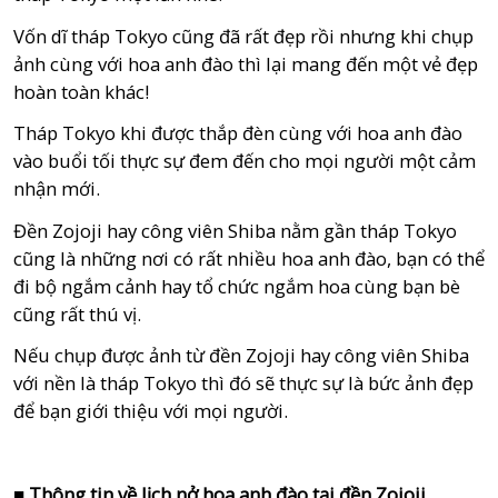
Vốn dĩ tháp Tokyo cũng đã rất đẹp rồi nhưng khi chụp
ảnh cùng với hoa anh đào thì lại mang đến một vẻ đẹp
hoàn toàn khác!
Tháp Tokyo khi được thắp đèn cùng với hoa anh đào
vào buổi tối thực sự đem đến cho mọi người một cảm
nhận mới.
Đền Zojoji hay công viên Shiba nằm gần tháp Tokyo
cũng là những nơi có rất nhiều hoa anh đào, bạn có thể
đi bộ ngắm cảnh hay tổ chức ngắm hoa cùng bạn bè
cũng rất thú vị.
Nếu chụp được ảnh từ đền Zojoji hay công viên Shiba
với nền là tháp Tokyo thì đó sẽ thực sự là bức ảnh đẹp
để bạn giới thiệu với mọi người.
■ Thông tin về lịch nở hoa anh đào tại đền Zojoji