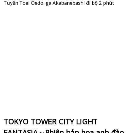
Tuyến Toei Oedo, ga Akabanebashi đi bộ 2 phút
TOKYO TOWER CITY LIGHT
FANTASIA～Phiên bản hoa anh đào