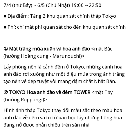
7/4 (thứ Bảy) ~ 6/5 (Chủ Nhật) 19:00～22:50
■ Địa điểm: Tầng 2 khu quan sát chính tháp Tokyo
■ Phí: chỉ mất phí quan sát cho đến khu quan sát chính
①
Mặt trăng mùa xuân và hoa anh đào
<mặt Bắc
(hướng Hoàng cung - Marunouchi)>
Lấy phông nền là cảnh đêm ở Tokyo, những cánh hoa
anh đào rơi xuống như một điệu múa trong ánh trăng
tạo nên vẻ đẹp tuyệt vời mang đậm chất Nhật Bản.
② TOKYO Hoa anh đào về đêm TOWER
<mặt Tây
(hướng Roppongi)>
Hình ảnh tháp Tokyo thay đổi màu sắc theo màu hoa
anh đào về đêm và từ từ bao bọc lấy những bông hoa
đang nở được phản chiếu trên sàn nhà.