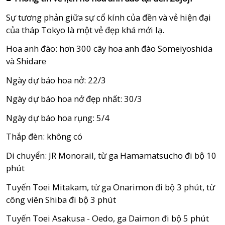
Sự tương phản giữa sự cổ kính của đền và vẻ hiện đại
của tháp Tokyo là một vẻ đẹp khá mới lạ.
Hoa anh đào: hơn 300 cây hoa anh đào Someiyoshida
và Shidare
Ngày dự báo hoa nở: 22/3
Ngày dự báo hoa nở đẹp nhất: 30/3
Ngày dự báo hoa rụng: 5/4
Thắp đèn: không có
Di chuyển: JR Monorail, từ ga Hamamatsucho đi bộ 10
phút
Tuyến Toei Mitakam, từ ga Onarimon đi bộ 3 phút, từ
công viên Shiba đi bộ 3 phút
Tuyến Toei Asakusa - Oedo, ga Daimon đi bộ 5 phút