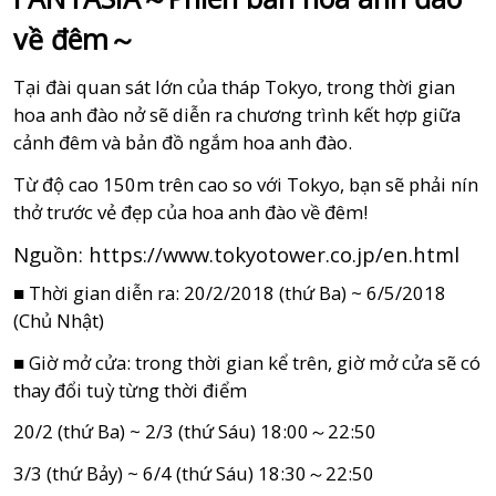
về đêm～
Tại đài quan sát lớn của tháp Tokyo, trong thời gian
hoa anh đào nở sẽ diễn ra chương trình kết hợp giữa
cảnh đêm và bản đồ ngắm hoa anh đào.
Từ độ cao 150m trên cao so với Tokyo, bạn sẽ phải nín
thở trước vẻ đẹp của hoa anh đào về đêm!
Nguồn:
https://www.tokyotower.co.jp/en.html
■ Thời gian diễn ra: 20/2/2018 (thứ Ba) ~ 6/5/2018
(Chủ Nhật)
■ Giờ mở cửa: trong thời gian kể trên, giờ mở cửa sẽ có
thay đổi tuỳ từng thời điểm
20/2 (thứ Ba) ~ 2/3 (thứ Sáu) 18:00～22:50
3/3 (thứ Bảy) ~ 6/4 (thứ Sáu) 18:30～22:50