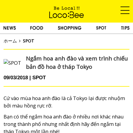
ホーム
SPOT
Ngắm hoa anh đào và xem trình chiếu
bản đồ hoa ở tháp Tokyo
09/03/2018
SPOT
Cứ vào mùa hoa anh đào là cả Tokyo lại được nhuộm
bởi màu hồng rực rỡ.
Bạn có thể ngắm hoa anh đào ở nhiều nơi khác nhau
trong thành phố nhưng nhất định hãy đến ngắm tại
tháp Tokyo một lần nhé!