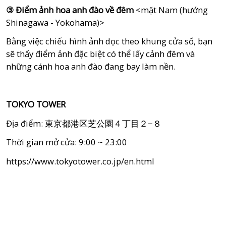
③
Điểm ảnh hoa anh đào về đêm
<mặt Nam (hướng
Shinagawa - Yokohama)>
Bằng việc chiếu hình ảnh dọc theo khung cửa sổ, bạn
sẽ thấy điểm ảnh đặc biệt có thể lấy cảnh đêm và
những cánh hoa anh đào đang bay làm nền.
TOKYO TOWER
Địa điểm: 東京都港区芝公園４丁目２−８
Thời gian mở cửa: 9:00 ~ 23:00
https://www.tokyotower.co.jp/en.html