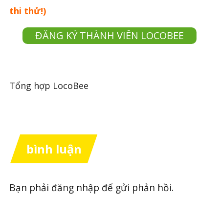
thi thử!)
ĐĂNG KÝ THÀNH VIÊN LOCOBEE
Tổng hợp LocoBee
bình luận
Bạn phải
đăng nhập
để gửi phản hồi.