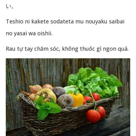
い。
Teshio ni kakete sodateta mu nouyaku saibai
no yasai wa oishii.
Rau tự tay chăm sóc, không thuốc gì ngon quá.