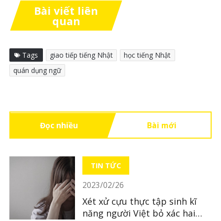
Bài viết liên
quan
Tags
giao tiếp tiếng Nhật
học tiếng Nhật
quán dụng ngữ
Đọc nhiều
Bài mới
TIN TỨC
2023/02/26
Xét xử cựu thực tập sinh kĩ
năng người Việt bỏ xác hai