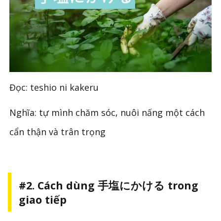
Đọc: teshio ni kakeru
Nghĩa: tự mình chăm sóc, nuôi nấng một cách
cẩn thận và trân trọng
#2. Cách dùng 手塩にかける trong
giao tiếp