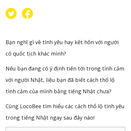
Bạn nghĩ gì về tình yêu hay kết hôn với người
có quốc tịch khác mình?
Nếu bạn đang có ý định tiến tới trong tình cảm
với người Nhật, liệu bạn đã biết cách thổ lộ
tình cảm của mình bằng tiếng Nhật chưa?
Cùng LocoBee tìm hiểu các cách thổ lộ tình yêu
trong tiếng Nhật ngay sau đây nào!