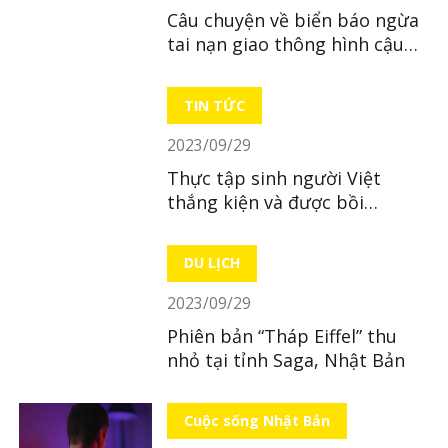
Câu chuyện về biển báo ngừa
tai nạn giao thông hình cậu
bé ở Nhật Bản
TIN TỨC
2023/09/29
Thực tập sinh người Việt
thắng kiện và được bồi
thường hơn 500 triệu đồng
DU LỊCH
2023/09/29
Phiên bản “Tháp Eiffel” thu
nhỏ tại tỉnh Saga, Nhật Bản
Cuộc sống Nhật Bản