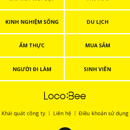
KINH NGHIỆM SỐNG
DU LỊCH
ẨM THỰC
MUA SẮM
NGƯỜI ĐI LÀM
SINH VIÊN
Khái quát công ty
Liên hệ
Điều khoản sử dụng