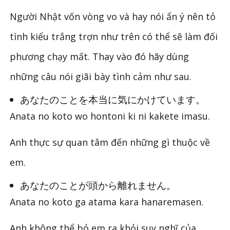
Người Nhật vốn vòng vo và hay nói ẩn ý nên tỏ
tình kiểu trắng trợn như trên có thể sẽ làm đối
phương chạy mất. Thay vào đó hãy dùng
những câu nói giãi bày tình cảm như sau.
あなたのことを本当に気にかけています。
Anata no koto wo hontoni ki ni kakete imasu.
Anh thực sự quan tâm đến những gì thuộc về
em.
あなたのことが頭から離れません。
Anata no koto ga atama kara hanaremasen.
Anh không thể bỏ em ra khỏi suy nghĩ của