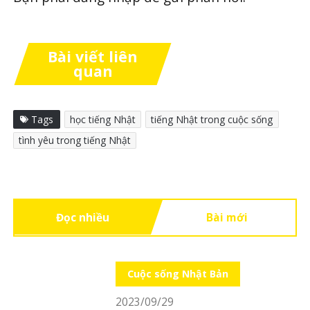
Bài viết liên
quan
Tags
học tiếng Nhật
tiếng Nhật trong cuộc sống
tình yêu trong tiếng Nhật
Đọc nhiều
Bài mới
Cuộc sống Nhật Bản
2023/09/29