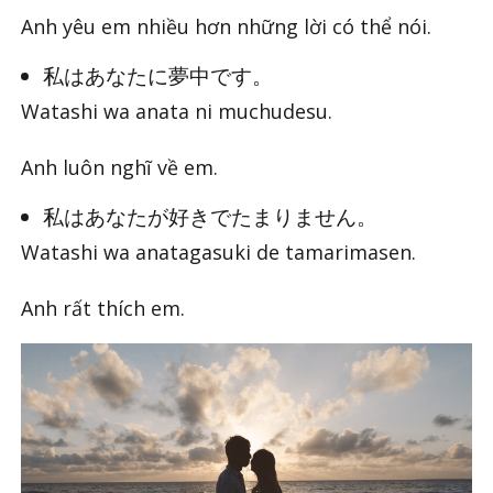
Anh yêu em nhiều hơn những lời có thể nói.
私はあなたに夢中です。
Watashi wa anata ni muchudesu.
Anh luôn nghĩ về em.
私はあなたが好きでたまりません。
Watashi wa anatagasuki de tamarimasen.
Anh rất thích em.