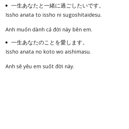
一生あなたと一緒に過ごしたいです。
Issho anata to issho ni sugoshitaidesu.
Anh muốn dành cả đời này bên em.
一生あなたのことを愛します。
Issho anata no koto wo aishimasu.
Anh sẽ yêu em suốt đời này.