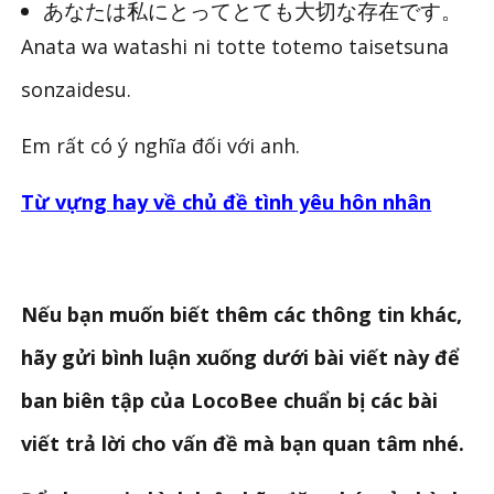
あなたは私にとってとても大切な存在です。
Anata wa watashi ni totte totemo taisetsuna
sonzaidesu.
Em rất có ý nghĩa đối với anh.
Từ vựng hay về chủ đề tình yêu hôn nhân
Nếu bạn muốn biết thêm các thông tin khác,
hãy gửi bình luận xuống dưới bài viết này để
ban biên tập của LocoBee chuẩn bị các bài
viết trả lời cho vấn đề mà bạn quan tâm nhé.