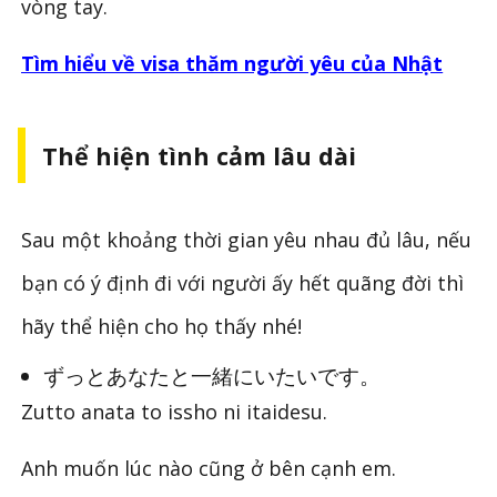
vòng tay.
Tìm hiểu về visa thăm người yêu của Nhật
Thể hiện tình cảm lâu dài
Sau một khoảng thời gian yêu nhau đủ lâu, nếu
bạn có ý định đi với người ấy hết quãng đời thì
hãy thể hiện cho họ thấy nhé!
ずっとあなたと一緒にいたいです。
Zutto anata to issho ni itaidesu.
Anh muốn lúc nào cũng ở bên cạnh em.