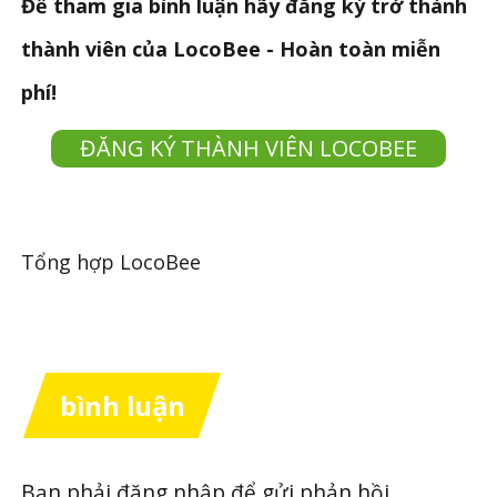
Để tham gia bình luận hãy đăng ký trở thành
thành viên của LocoBee - Hoàn toàn miễn
phí!
ĐĂNG KÝ THÀNH VIÊN LOCOBEE
Tổng hợp LocoBee
bình luận
Bạn phải
đăng nhập
để gửi phản hồi.