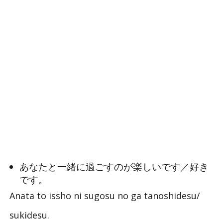
あなたと一緒に過ごすのが楽しいです／好き
です。
Anata to issho ni sugosu no ga tanoshidesu/
sukidesu.