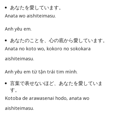
あなたを愛しています。
Anata wo aishiteimasu.
Anh yêu em.
あなたのことを、心の底から愛しています。
Anata no koto wo, kokoro no sokokara
aishiteimasu.
Anh yêu em từ tận trái tim mình.
言葉で表せないほど、あなたを愛していま
す。
Kotoba de arawasenai hodo, anata wo
aishiteimasu.