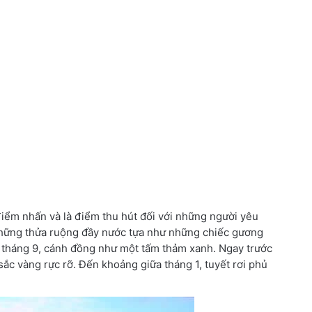
điểm nhấn và là điểm thu hút đối với những người yêu
 những thửa ruộng đầy nước tựa như những chiếc gương
u tháng 9, cánh đồng như một tấm thảm xanh. Ngay trước
sắc vàng rực rỡ. Đến khoảng giữa tháng 1, tuyết rơi phủ