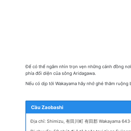
Để có thể ngắm nhìn trọn vẹn những cánh đồng nơi
phía đối diện của sông Aridagawa.
Nếu có dịp tới Wakayama hãy nhớ ghé thăm ruộng 
Cầu Zaobashi
Địa chỉ: Shimizu, 有田川町 有田郡 Wakayama 643