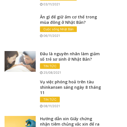
03/11/2021
Ăn gì để giữ ấm cơ thể trong
mùa đông ở Nhật Bản?
Cuộc sống Nhật Bản
06/11/2021
Đâu là nguyên nhân làm giảm
số trẻ sơ sinh ở Nhật Bản?
TIN TỨC
25/08/2021
Vụ việc phóng hoả trên tàu
shinkansen sáng ngày 8 tháng
11
TIN TỨC
08/11/2021
Hướng dẫn xin Giấy chứng
nhận tiêm chủng vắc xin để ra