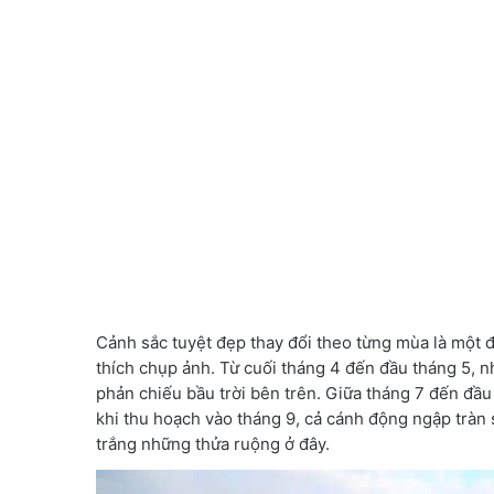
Cảnh sắc tuyệt đẹp thay đổi theo từng mùa là một 
thích chụp ảnh. Từ cuối tháng 4 đến đầu tháng 5,
phản chiếu bầu trời bên trên. Giữa tháng 7 đến đầ
khi thu hoạch vào tháng 9, cả cánh động ngập tràn 
trắng những thửa ruộng ở đây.