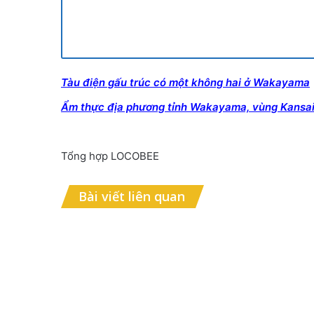
Tàu điện gấu trúc có một không hai ở Wakayama
Ẩm thực địa phương tỉnh Wakayama, vùng Kansa
Tổng hợp LOCOBEE
Bài viết liên quan