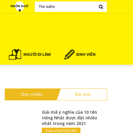
Search
for
NGƯỜI ĐI LÀM
SINH VIÊN
Đọc nhiều
Bài mới
Giải mã ý nghĩa của 10 tên
tiếng Nhật được đặt nhiều
nhất trong năm 2021
Cuộc sống Nhật Bản