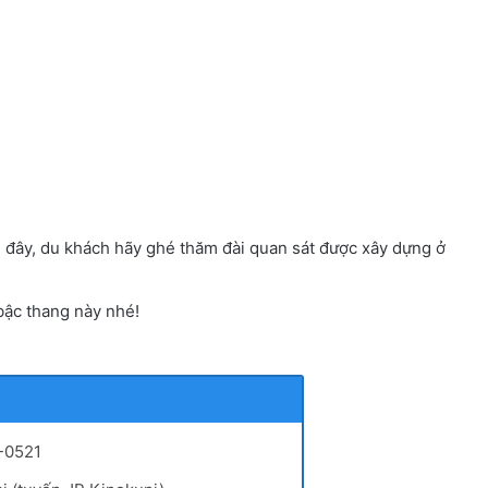
 đây, du khách hãy ghé thăm đài quan sát được xây dựng ở
bậc thang này nhé!
-0521