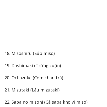
18. Misoshiru (Súp miso)
19. Dashimaki (Trứng cuộn)
20. Ochazuke (Cơm chan trà)
21. Mizutaki (Lẩu mizutaki)
22. Saba no misoni (Cá saba kho vị miso)