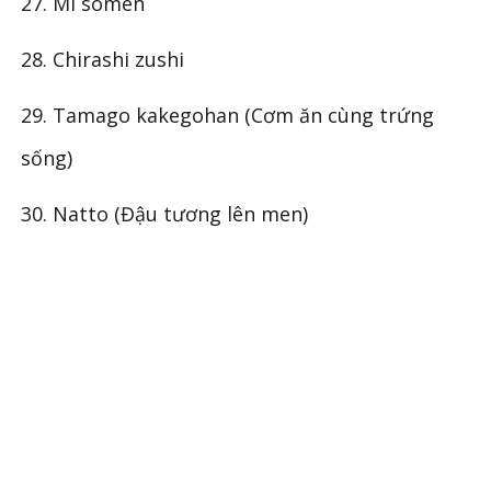
27. Mì somen
28. Chirashi zushi
29. Tamago kakegohan (Cơm ăn cùng trứng
sống)
30. Natto (Đậu tương lên men)