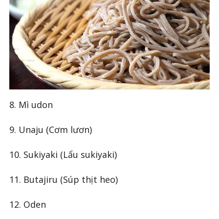
8. Mì udon
9. Unaju (Cơm lươn)
10. Sukiyaki (Lẩu sukiyaki)
11. Butajiru (Súp thịt heo)
12. Oden