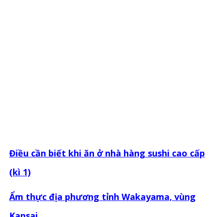
Điều cần biết khi ăn ở nhà hàng sushi cao cấp
(kì 1)
Ẩm thực địa phương tỉnh Wakayama, vùng
Kansai