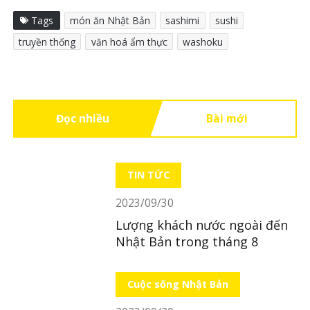
Tags
món ăn Nhật Bản
sashimi
sushi
truyền thống
văn hoá ẩm thực
washoku
Đọc nhiều
Bài mới
TIN TỨC
2023/09/30
Lượng khách nước ngoài đến
Nhật Bản trong tháng 8
Cuộc sống Nhật Bản