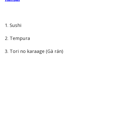
1. Sushi
2. Tempura
3. Tori no karaage (Gà rán)