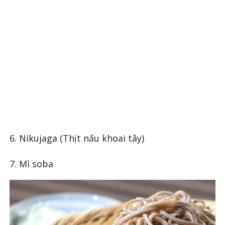
6. Nikujaga (Thịt nấu khoai tây)
7. Mì soba