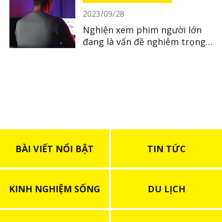
2023/09/28
Nghiện xem phim người lớn
đang là vấn đề nghiêm trọng
tại Nhật
BÀI VIẾT NỔI BẬT
TIN TỨC
KINH NGHIỆM SỐNG
DU LỊCH