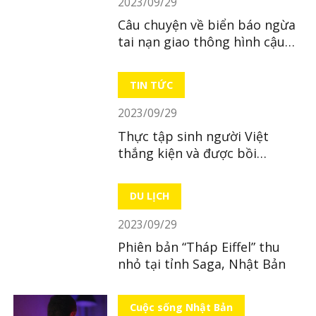
2023/09/29
Câu chuyện về biển báo ngừa
tai nạn giao thông hình cậu
bé ở Nhật Bản
TIN TỨC
2023/09/29
Thực tập sinh người Việt
thắng kiện và được bồi
thường hơn 500 triệu đồng
DU LỊCH
2023/09/29
Phiên bản “Tháp Eiffel” thu
nhỏ tại tỉnh Saga, Nhật Bản
Cuộc sống Nhật Bản