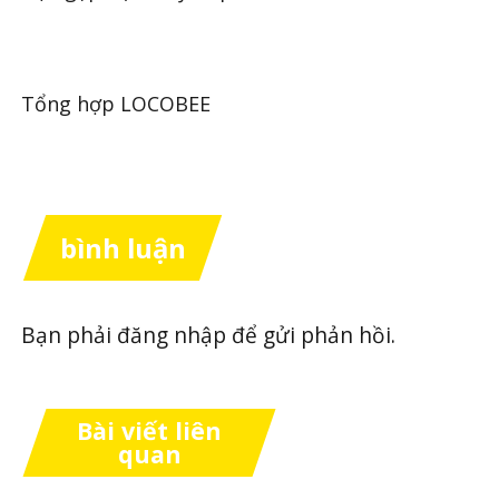
Tổng hợp LOCOBEE
bình luận
Bạn phải
đăng nhập
để gửi phản hồi.
Bài viết liên
quan