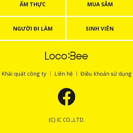
ẨM THỰC
MUA SẮM
NGƯỜI ĐI LÀM
SINH VIÊN
Khái quát công ty
Liên hệ
Điều khoản sử dụng
(C) IC CO.,LTD.