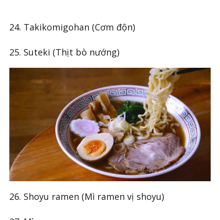
24. Takikomigohan (Cơm độn)
25. Suteki (Thịt bò nướng)
26. Shoyu ramen (Mì ramen vị shoyu)