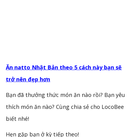
Ăn natto Nhật Bản theo 5 cách này bạn sẽ
trở nên đẹp hơn
Bạn đã thưởng thức món ăn nào rồi? Bạn yêu
thích món ăn nào? Cùng chia sẻ cho LocoBee
biết nhé!
Hẹn gặp bạn ở kỳ tiếp theo!