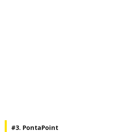
#3. PontaPoint