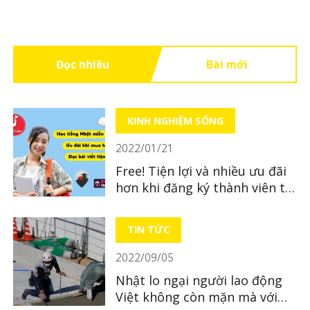
Đọc nhiều
Bài mới
KINH NGHIỆM SỐNG
2022/01/21
Free! Tiện lợi và nhiều ưu đãi
hơn khi đăng ký thành viên tại
LocoBee
TIN TỨC
2022/09/05
Nhật lo ngại người lao động
Việt không còn mặn mà với