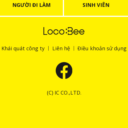
NGƯỜI ĐI LÀM
SINH VIÊN
Khái quát công ty
Liên hệ
Điều khoản sử dụng
(C) IC CO.,LTD.