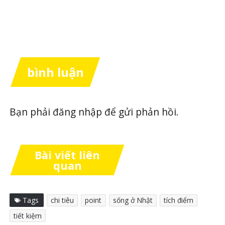
bình luận
Bạn phải
đăng nhập
để gửi phản hồi.
Bài viết liên
quan
Tags
chi tiêu
point
sống ở Nhật
tích điểm
tiết kiệm