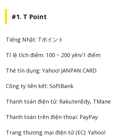
#1. T Point
Tiếng Nhật: Tポイント
Tỉ lệ tích điểm: 100 ~ 200 yên/1 điểm
Thẻ tín dụng: Yahoo! JANPAN CARD
Công ty liên kết: SoftBank
Thanh toán điện tử: RakutenEdy, TMane
Thanh toán trên điện thoại: PayPay
Trang thương mại điện tử (EC): Yahoo!