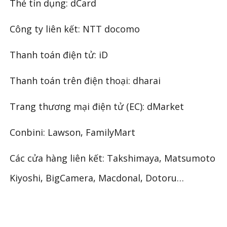
Thẻ tín dụng: dCard
Công ty liên kết: NTT docomo
Thanh toán điện tử: iD
Thanh toán trên điện thoại: dharai
Trang thương mại điện tử (EC): dMarket
Conbini: Lawson, FamilyMart
Các cửa hàng liên kết: Takshimaya, Matsumoto
Kiyoshi, BigCamera, Macdonal, Dotoru…