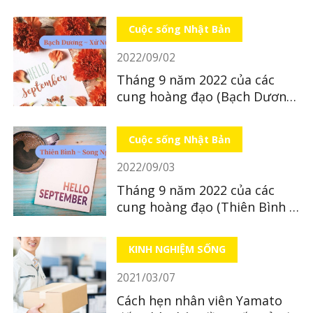
Nhật Bản
Cuộc sống Nhật Bản
2022/09/02
Tháng 9 năm 2022 của các
cung hoàng đạo (Bạch Dương
~ Xử Nữ)
Cuộc sống Nhật Bản
2022/09/03
Tháng 9 năm 2022 của các
cung hoàng đạo (Thiên Bình ~
Song Ngư)
KINH NGHIỆM SỐNG
2021/03/07
Cách hẹn nhân viên Yamato