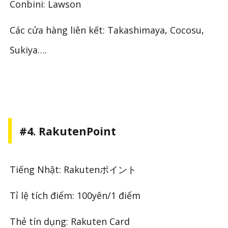
Conbini: Lawson
Các cửa hàng liên kết: Takashimaya, Cocosu,
Sukiya….
#4. RakutenPoint
Tiếng Nhật: Rakutenポイント
Tỉ lệ tích điểm: 100yên/1 điểm
Thẻ tín dụng: Rakuten Card