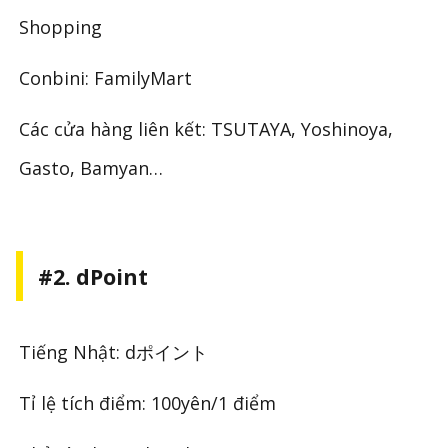
Shopping
Conbini: FamilyMart
Các cửa hàng liên kết: TSUTAYA, Yoshinoya,
Gasto, Bamyan…
#2. dPoint
Tiếng Nhật: d
ポイント
Tỉ lệ tích điểm: 100yên/1 điểm