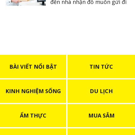
đến nhà nhận đồ muốn gửi đi
BÀI VIẾT NỔI BẬT
TIN TỨC
KINH NGHIỆM SỐNG
DU LỊCH
ẨM THỰC
MUA SẮM