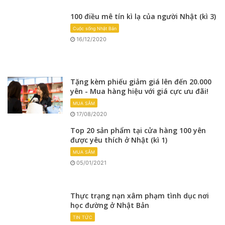
100 điều mê tín kì lạ của người Nhật (kì 3)
Cuộc sống Nhật Bản
16/12/2020
Tặng kèm phiếu giảm giá lên đến 20.000
yên - Mua hàng hiệu với giá cực ưu đãi!
MUA SẮM
17/08/2020
Top 20 sản phẩm tại cửa hàng 100 yên
được yêu thích ở Nhật (kì 1)
MUA SẮM
05/01/2021
Thực trạng nạn xâm phạm tình dục nơi
học đường ở Nhật Bản
TIN TỨC