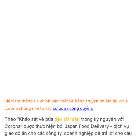
Kiểm tra thông tin chính xác nhất về bệnh truyền nhiễm do virus
corona chủng mới từ các
cơ quan công quyền.
Theo “Khảo sát về bữa
tiệc tất niên
trong kỷ nguyên với
Corona” được thực hiện bởi Japan Food Delivery - dịch vụ
giao đồ ăn cho các công ty, doanh nghiệp để trả lời cho câu