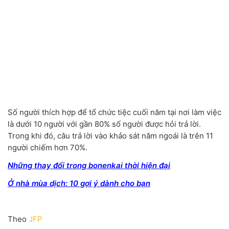
Số người thích hợp để tổ chức tiệc cuối năm tại nơi làm việc
là dưới 10 người với gần 80% số người được hỏi trả lời.
Trong khi đó, câu trả lời vào khảo sát năm ngoái là trên 11
người chiếm hơn 70%.
Những thay đổi trong bonenkai thời hiện đại
Ở nhà mùa dịch: 10 gợi ý dành cho bạn
Theo
JFP