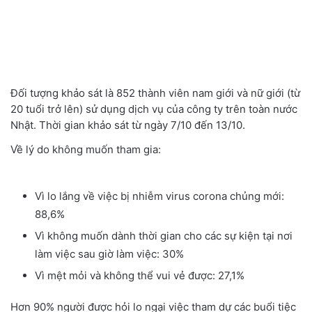
Đối tượng khảo sát là 852 thành viên nam giới và nữ giới (từ
20 tuổi trở lên) sử dụng dịch vụ của công ty trên toàn nước
Nhật. Thời gian khảo sát từ ngày 7/10 đến 13/10.
Về lý do không muốn tham gia:
Vì lo lắng về việc bị nhiễm virus corona chủng mới:
88,6%
Vì không muốn dành thời gian cho các sự kiện tại nơi
làm việc sau giờ làm việc: 30%
Vì mệt mỏi và không thể vui vẻ được: 27,1%
Hơn 90% người được hỏi lo ngại việc tham dự các buổi tiệc