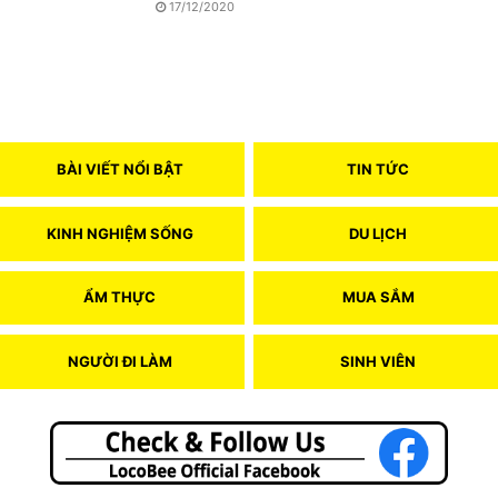
17/12/2020
BÀI VIẾT NỔI BẬT
TIN TỨC
KINH NGHIỆM SỐNG
DU LỊCH
ẨM THỰC
MUA SẮM
NGƯỜI ĐI LÀM
SINH VIÊN