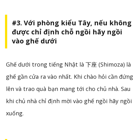
#3. Với phòng kiểu Tây, nếu không
được chỉ định chỗ ngồi hãy ngồi
vào ghế dưới
Ghế dưới trong tiếng Nhật là 下座 (Shimoza) là
ghế gần cửa ra vào nhất. Khi chào hỏi cần đứng
lên và trao quà bạn mang tới cho chủ nhà. Sau
khi chủ nhà chỉ định mời vào ghế ngồi hãy ngồi
xuống.