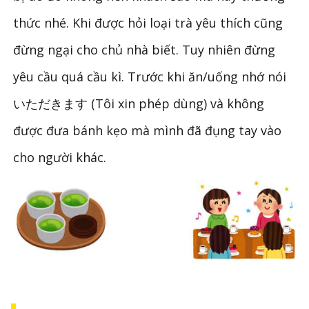
thức nhé. Khi được hỏi loại trà yêu thích cũng
đừng ngại cho chủ nhà biết. Tuy nhiên đừng
yêu cầu quá cầu kì. Trước khi ăn/uống nhớ nói
いただきます (Tôi xin phép dùng) và không
được đưa bánh kẹo mà mình đã đụng tay vào
cho người khác.