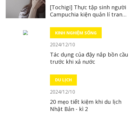
[Tochigi] Thực tập sinh người
Campuchia kiện quản lí trang
trại vì tấn công tình dục
KINH NGHIỆM SỐNG
2024/12/10
Tác dụng của đậy nắp bồn cầu
trước khi xả nước
DU LỊCH
2024/12/10
20 mẹo tiết kiệm khi du lịch
Nhật Bản - kì 2