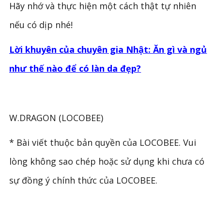
Hãy nhớ và thực hiện một cách thật tự nhiên
nếu có dịp nhé!
Lời khuyên của chuyên gia Nhật: Ăn gì và ngủ
như thế nào để có làn da đẹp?
W.DRAGON (LOCOBEE)
* Bài viết thuộc bản quyền của LOCOBEE. Vui
lòng không sao chép hoặc sử dụng khi chưa có
sự đồng ý chính thức của LOCOBEE.