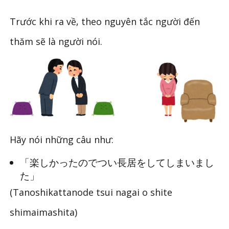
Trước khi ra về, theo nguyên tắc người đến
thăm sẽ là người nói.
Hãy nói những câu như:
「楽しかったのでつい長居をしてしまいまし
た」
(Tanoshikattanode tsui nagai o shite
shimaimashita)