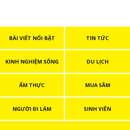
BÀI VIẾT NỔI BẬT
TIN TỨC
KINH NGHIỆM SỐNG
DU LỊCH
ẨM THỰC
MUA SẮM
NGƯỜI ĐI LÀM
SINH VIÊN