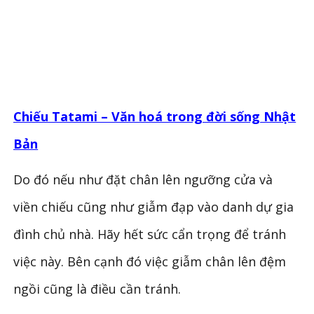
Chiếu Tatami – Văn hoá trong đời sống Nhật
Bản
Do đó nếu như đặt chân lên ngưỡng cửa và
viền chiếu cũng như giẫm đạp vào danh dự gia
đình chủ nhà. Hãy hết sức cẩn trọng để tránh
việc này. Bên cạnh đó việc giẫm chân lên đệm
ngồi cũng là điều cần tránh.