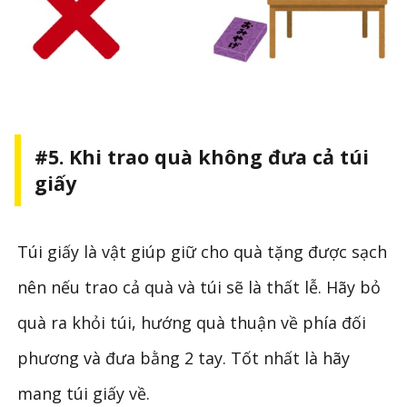
#5. Khi trao quà không đưa cả túi
giấy
Túi giấy là vật giúp giữ cho quà tặng được sạch
nên nếu trao cả quà và túi sẽ là thất lễ. Hãy bỏ
quà ra khỏi túi, hướng quà thuận về phía đối
phương và đưa bằng 2 tay. Tốt nhất là hãy
mang túi giấy về.