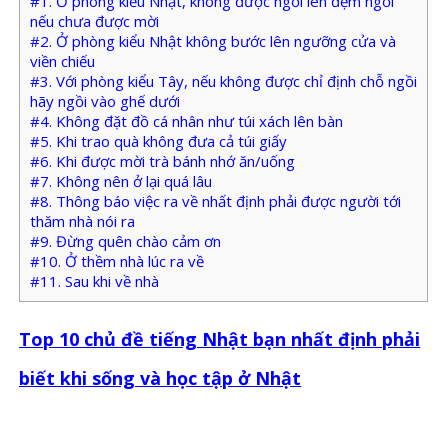
#1. Ở phòng kiểu Nhật, không được ngồi lên đệm ngồi
nếu chưa được mời
#2. Ở phòng kiểu Nhật không bước lên ngưỡng cửa và
viền chiếu
#3. Với phòng kiểu Tây, nếu không được chỉ định chỗ ngồi
hãy ngồi vào ghế dưới
#4. Không đặt đồ cá nhân như túi xách lên bàn
#5. Khi trao quà không đưa cả túi giấy
#6. Khi được mời trà bánh nhớ ăn/uống
#7. Không nên ở lại quá lâu
#8. Thông báo việc ra về nhất định phải được người tới
thăm nhà nói ra
#9. Đừng quên chào cảm ơn
#10. Ở thềm nhà lúc ra về
#11. Sau khi về nhà
Top 10 chủ đề tiếng Nhật bạn nhất định phải
biết khi sống và học tập ở Nhật