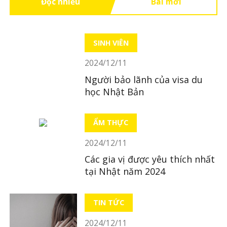
Đọc nhiều
Bài mới
SINH VIÊN
2024/12/11
Người bảo lãnh của visa du
học Nhật Bản
ẨM THỰC
2024/12/11
Các gia vị được yêu thích nhất
tại Nhật năm 2024
TIN TỨC
2024/12/11