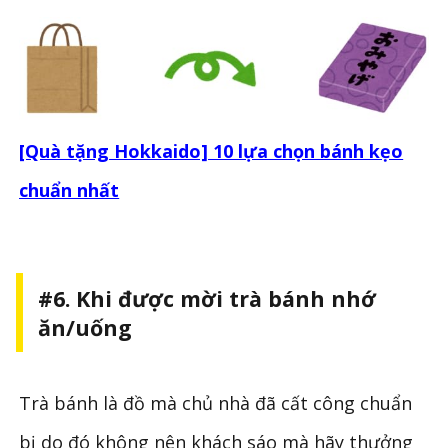
[Quà tặng Hokkaido] 10 lựa chọn bánh kẹo
chuẩn nhất
#6. Khi được mời trà bánh nhớ
ăn/uống
Trà bánh là đồ mà chủ nhà đã cất công chuẩn
bị do đó không nên khách sáo mà hãy thưởng