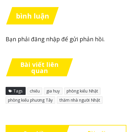
bình luận
Bạn phải
đăng nhập
để gửi phản hồi.
Bài viết liên
quan
Tags
chiếu
gia huy
phòng kiểu Nhật
phòng kiểu phương Tây
thăm nhà người Nhật