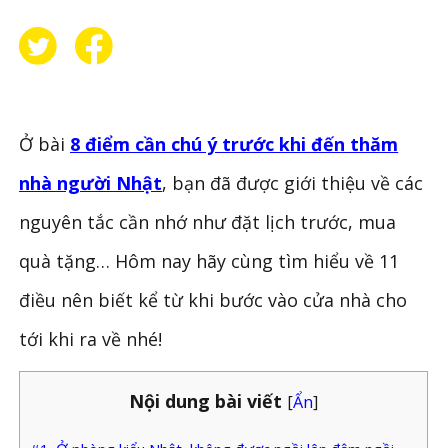
Ở bài
8 điểm cần chú ý trước khi đến thăm
nhà người Nhật
, bạn đã được giới thiệu về các
nguyên tắc cần nhớ như đặt lịch trước, mua
quà tặng… Hôm nay hãy cùng tìm hiểu về 11
điều nên biết kể từ khi bước vào cửa nhà cho
tới khi ra về nhé!
Nội dung bài viết
[
Ẩn
]