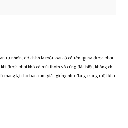
àn tự nhiên, đó chính là một loại cỏ có tên Igusa được phơi
ỏ khi được phơi khô có mùi thơm vô cùng đặc biệt, không chỉ
Nó mang lại cho bạn cảm giác giống như đang trong một khu