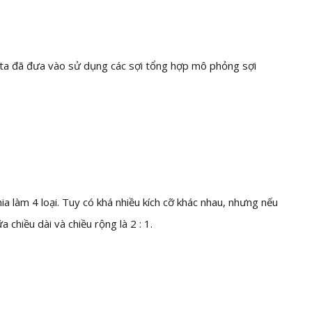
i ta đã đưa vào sử dụng các sợi tổng hợp mô phỏng sợi
 làm 4 loại. Tuy có khá nhiều kích cỡ khác nhau, nhưng nếu
a chiều dài và chiều rộng là 2 : 1.