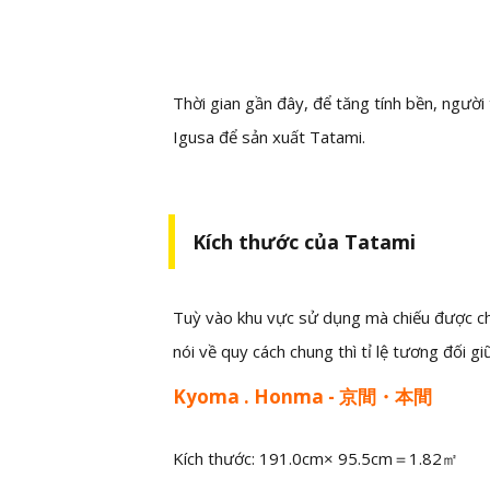
Thời gian gần đây, để tăng tính bền, ngườ
Igusa để sản xuất Tatami.
Kích thước của Tatami
Tuỳ vào khu vực sử dụng mà chiếu được chia
nói về quy cách chung thì tỉ lệ tương đối giữ
Kyoma . Honma - 京間・本間
Kích thước: 191.0cm× 95.5cm＝1.82㎡