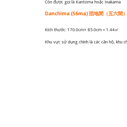
Còn được gọi là Kantoma hoặc Inakama
Danchima (56ma) 団地間（五六間
Kích thước: 170.0cm× 85.0cm＝1.44㎡
Khu vực sử dụng chính là các căn hộ, khu 