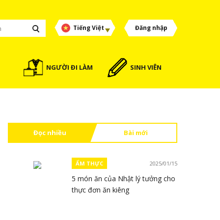
Tiếng Việt
Đăng nhập
NGƯỜI ĐI LÀM
SINH VIÊN
Đọc nhiều
Bài mới
ẨM THỰC
2025/01/15
5 món ăn của Nhật lý tưởng cho
thực đơn ăn kiêng