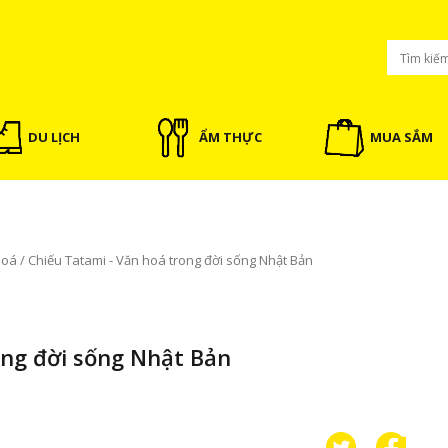
DU LỊCH
ẨM THỰC
MUA SẮM
hoá
/
Chiếu Tatami - Văn hoá trong đời sống Nhật Bản
ong đời sống Nhật Bản