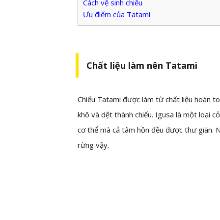
Cách vệ sinh chiếu
Ưu điểm của Tatami
Chất liệu làm nên Tatami
Chiếu Tatami được làm từ chất liệu hoàn to
khô và dệt thành chiếu. Igusa là một loại c
cơ thể mà cả tâm hồn đều được thư giãn. 
rừng vậy.