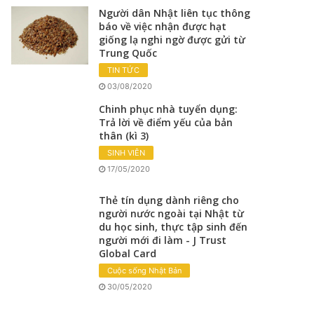
Người dân Nhật liên tục thông
báo về việc nhận được hạt
giống lạ nghi ngờ được gửi từ
Trung Quốc
TIN TỨC
03/08/2020
Chinh phục nhà tuyển dụng:
Trả lời về điểm yếu của bản
thân (kì 3)
SINH VIÊN
17/05/2020
Thẻ tín dụng dành riêng cho
người nước ngoài tại Nhật từ
du học sinh, thực tập sinh đến
người mới đi làm - J Trust
Global Card
Cuộc sống Nhật Bản
30/05/2020