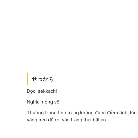
せっかち
Đọc: sekkachi
Nghĩa: nóng vội
Thường trong tình trạng không được điềm tĩnh, lúc 
vàng nên dễ rơi vào trạng thái bất an.