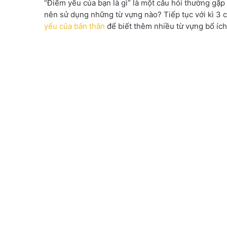
“Điểm yếu của bạn là gì” là một câu hỏi thường gặp
nên sử dụng những từ vựng nào? Tiếp tục với kì 3 
yếu của bản thân
để biết thêm nhiều từ vựng bổ ích