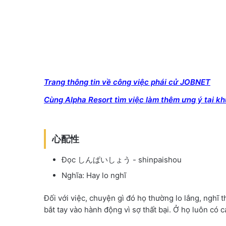
Trang thông tin về công việc phái cử JOBNET
Cùng Alpha Resort tìm việc làm thêm ưng ý tại kh
心配性
Đọc しんぱいしょう - shinpaishou
Nghĩa: Hay lo nghĩ
Đối với việc, chuyện gì đó họ thường lo lắng, nghĩ 
bắt tay vào hành động vì sợ thất bại. Ở họ luôn có 