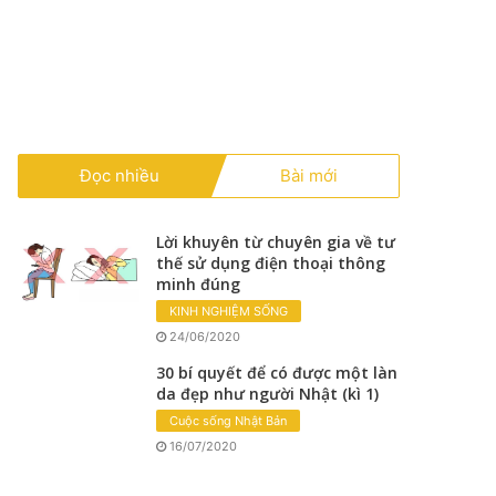
Đọc nhiều
Bài mới
Lời khuyên từ chuyên gia về tư
thế sử dụng điện thoại thông
minh đúng
KINH NGHIỆM SỐNG
24/06/2020
30 bí quyết để có được một làn
da đẹp như người Nhật (kì 1)
Cuộc sống Nhật Bản
16/07/2020