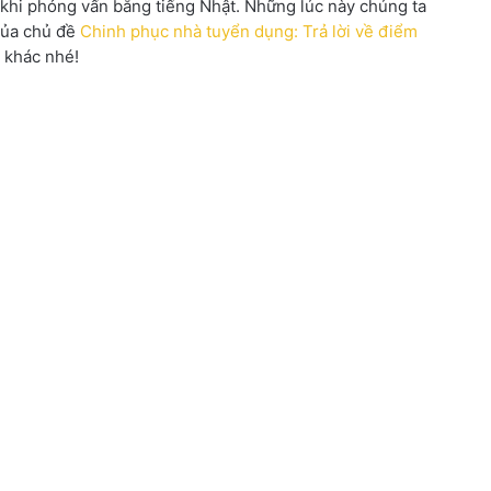
 khi phỏng vấn bằng tiếng Nhật. Những lúc này chúng ta
của chủ đề
Chinh phục nhà tuyển dụng: Trả lời về điểm
 khác nhé!