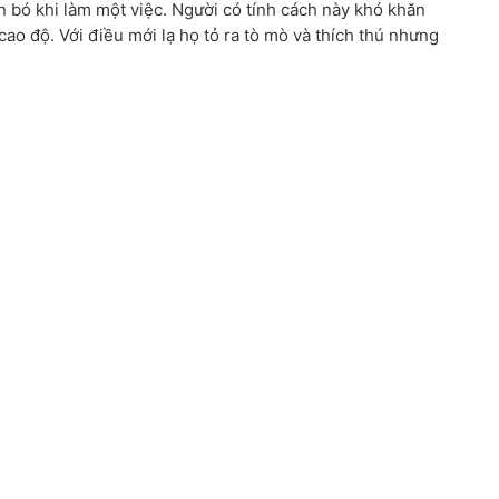
n bó khi làm một việc. Người có tính cách này khó khăn
 cao độ. Với điều mới lạ họ tỏ ra tò mò và thích thú nhưng