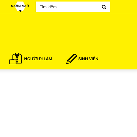
Search
for
NGƯỜI ĐI LÀM
SINH VIÊN