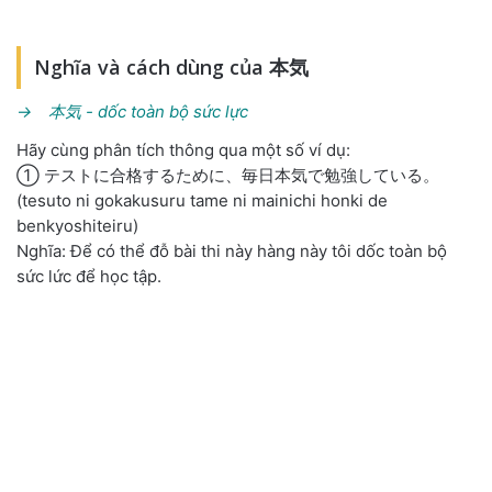
Nghĩa và cách dùng của 本気
→ 本気 - dốc toàn bộ sức lực
Hãy cùng phân tích thông qua một số ví dụ:
① テストに合格するために、毎日本気で勉強している。
(tesuto ni gokakusuru tame ni mainichi honki de
benkyoshiteiru)
Nghĩa: Để có thể đỗ bài thi này hàng này tôi dốc toàn bộ
sức lức để học tập.