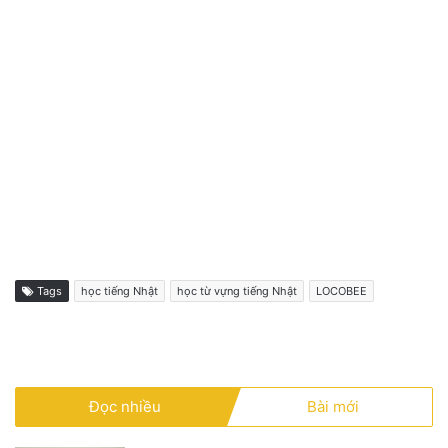
Tags
học tiếng Nhật
học từ vựng tiếng Nhật
LOCOBEE
Đọc nhiều
Bài mới