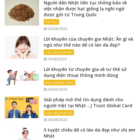
Người dân Nhật liên tục thông báo về
việc nhận được hạt giống lạ nghi ngờ
được gửi từ Trung Quốc
TIN TỨC
03/08/2020
Lời khuyên của chuyên gia Nhật: Ăn gì và
ngủ như thế nào để có làn da đẹp?
Cuộc sống Nhật Bản
13/08/2020
Lời khuyên từ chuyên gia về tư thế sử
dụng điện thoại thông minh đúng
KINH NGHIỆM SỐNG
24/06/2020
Giải pháp mở thẻ tín dụng dành cho
người Việt tại Nhật - J Trust Global Card
Cuộc sống Nhật Bản
28/08/2020
5 tuyệt chiêu để có làn da đẹp như chị em
Nhật