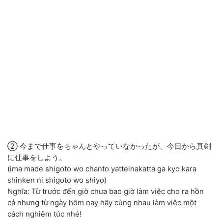
② 今まで仕事をちゃんとやっていなかったが、今日から真剣
に仕事をしよう。
(ima made shigoto wo chanto yatteinakatta ga kyo kara
shinken ni shigoto wo shiyo)
Nghĩa: Từ trước đến giờ chưa bao giờ làm việc cho ra hồn
cả nhưng từ ngày hôm nay hãy cùng nhau làm việc một
cách nghiêm túc nhé!