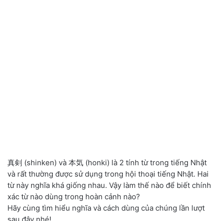
真剣 (shinken) và 本気 (honki) là 2 tính từ trong tiếng Nhật
và rất thường được sử dụng trong hội thoại tiếng Nhật. Hai
từ này nghĩa khá giống nhau. Vậy làm thế nào để biết chính
xác từ nào dùng trong hoàn cảnh nào?
Hãy cùng tìm hiểu nghĩa và cách dùng của chúng lần lượt
sau đây nhé!