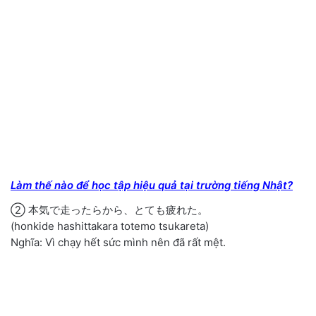
Làm thế nào để học tập hiệu quả tại trường tiếng Nhật?
② 本気で走ったらから、とても疲れた。
(honkide hashittakara totemo tsukareta)
Nghĩa: Vì chạy hết sức mình nên đã rất mệt.