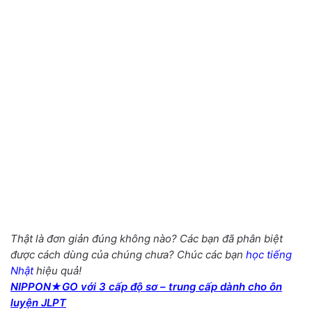
Thật là đơn giản đúng không nào? Các bạn đã phân biệt
được cách dùng của chúng chưa? Chúc các bạn
học tiếng
Nhật
hiệu quả!
NIPPON★GO với 3 cấp độ sơ – trung cấp dành cho ôn
luyện JLPT