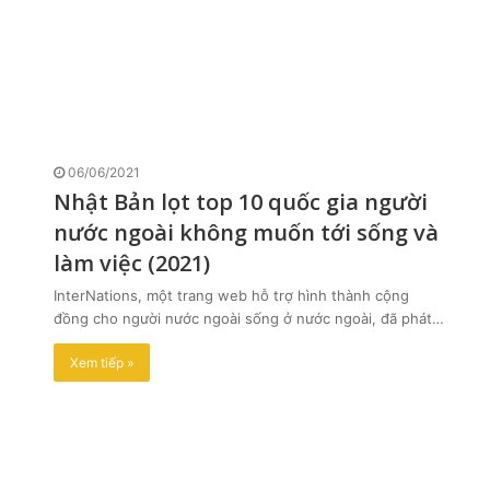
06/06/2021
Nhật Bản lọt top 10 quốc gia người
nước ngoài không muốn tới sống và
làm việc (2021)
InterNations, một trang web hỗ trợ hình thành cộng
đồng cho người nước ngoài sống ở nước ngoài, đã phát…
Xem tiếp »