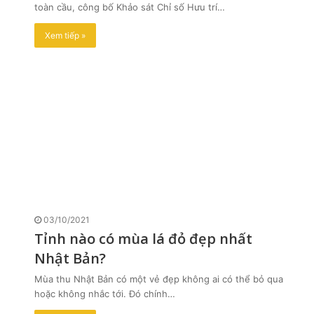
toàn cầu, công bố Khảo sát Chỉ số Hưu trí…
Xem tiếp »
03/10/2021
Tỉnh nào có mùa lá đỏ đẹp nhất
Nhật Bản?
Mùa thu Nhật Bản có một vẻ đẹp không ai có thể bỏ qua
hoặc không nhắc tới. Đó chính…