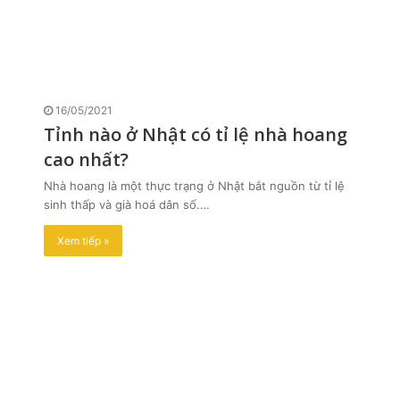
16/05/2021
Tỉnh nào ở Nhật có tỉ lệ nhà hoang
cao nhất?
Nhà hoang là một thực trạng ở Nhật bắt nguồn từ tỉ lệ
sinh thấp và già hoá dân số.…
Xem tiếp »