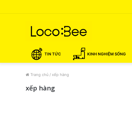
TIN TỨC
KINH NGHIỆM SỐNG
Trang chủ
/
xếp hàng
xếp hàng