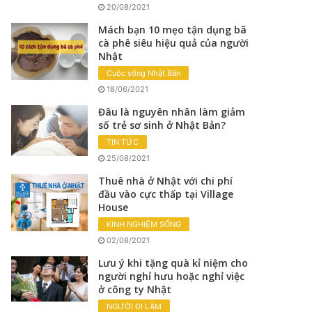
20/08/2021
Mách bạn 10 mẹo tận dụng bã
cà phê siêu hiệu quả của người
Nhật
Cuộc sống Nhật Bản
18/06/2021
Đâu là nguyên nhân làm giảm
số trẻ sơ sinh ở Nhật Bản?
TIN TỨC
25/08/2021
Thuê nhà ở Nhật với chi phí
đầu vào cực thấp tại Village
House
KINH NGHIỆM SỐNG
02/08/2021
Lưu ý khi tặng quà kỉ niệm cho
người nghỉ hưu hoặc nghỉ việc
ở công ty Nhật
NGƯỜI ĐI LÀM