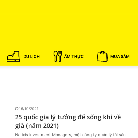
DU LỊCH
ẨM THỰC
MUA SẮM
16/10/2021
25 quốc gia lý tưởng để sống khi về
già (năm 2021)
Natixis Investment Managers, một công ty quản lý tài sản