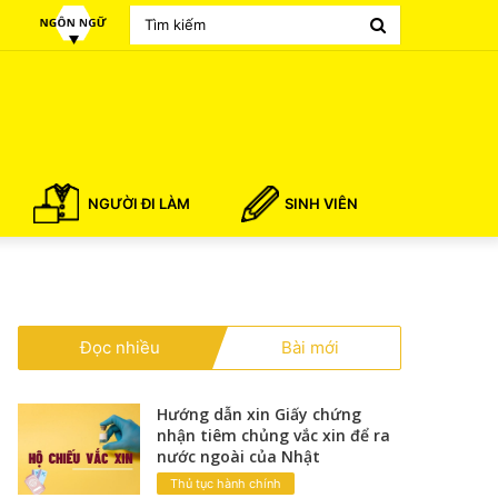
Search
for
NGƯỜI ĐI LÀM
SINH VIÊN
Đọc nhiều
Bài mới
Hướng dẫn xin Giấy chứng
nhận tiêm chủng vắc xin để ra
nước ngoài của Nhật
Thủ tục hành chính