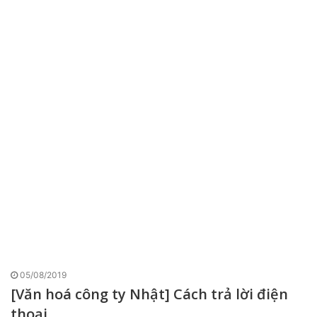
05/08/2019
[Văn hoá công ty Nhật] Cách trả lời điện
thoại