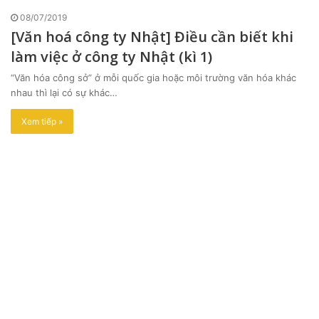
08/07/2019
[Văn hoá công ty Nhật] Điều cần biết khi
làm việc ở công ty Nhật (kì 1)
“Văn hóa công sở” ở mỗi quốc gia hoặc môi trường văn hóa khác
nhau thì lại có sự khác…
Xem tiếp »