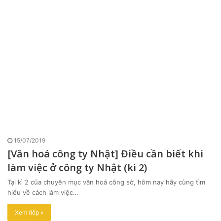
15/07/2019
[Văn hoá công ty Nhật] Điều cần biết khi
làm việc ở công ty Nhật (kì 2)
Tại kì 2 của chuyên mục văn hoá công sở, hôm nay hãy cùng tìm
hiểu về cách làm việc…
Xem tiếp »