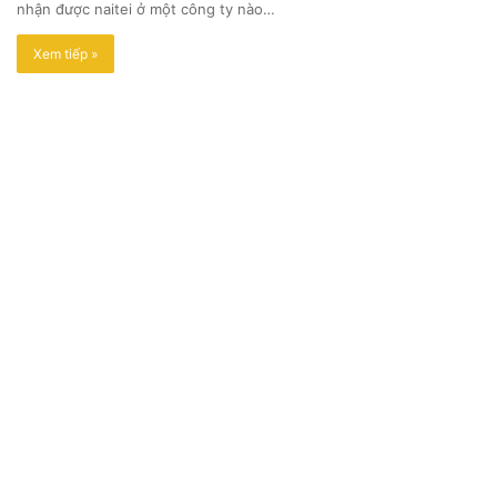
nhận được naitei ở một công ty nào…
Xem tiếp »