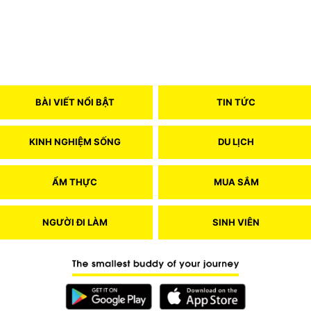
BÀI VIẾT NỔI BẬT
TIN TỨC
KINH NGHIỆM SỐNG
DU LỊCH
ẨM THỰC
MUA SẮM
NGƯỜI ĐI LÀM
SINH VIÊN