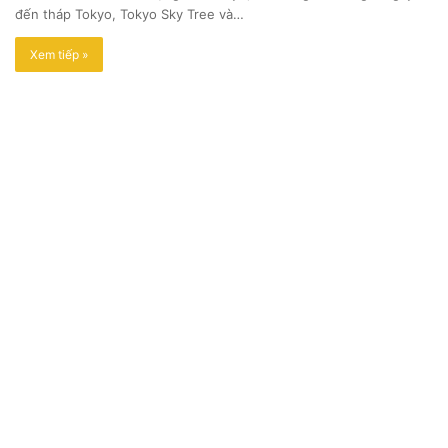
đến tháp Tokyo, Tokyo Sky Tree và…
Xem tiếp »