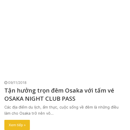
09/11/2018
Tận hưởng trọn đêm Osaka với tấm vé
OSAKA NIGHT CLUB PASS
Các địa điểm du lịch, ẩm thực, cuộc sống về đêm là những điều
làm cho Osaka trở nên vô…
Xem tiếp »