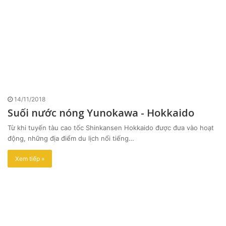
14/11/2018
Suối nước nóng Yunokawa - Hokkaido
Từ khi tuyến tàu cao tốc Shinkansen Hokkaido được đưa vào hoạt
động, những địa điểm du lịch nổi tiếng…
Xem tiếp »