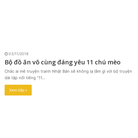
03/11/2018
Bộ đồ ăn vô cùng đáng yêu 11 chú mèo
Chắc ai mê truyện tranh Nhật Bản sẽ không lạ lẫm gì với bộ truyện
dài tập nổi tiếng “11…
Xem tiếp »