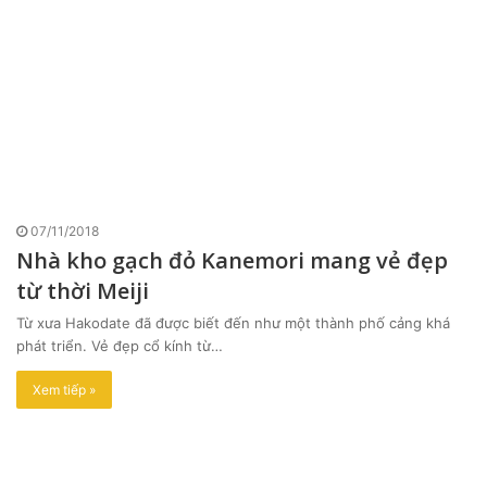
07/11/2018
Nhà kho gạch đỏ Kanemori mang vẻ đẹp
từ thời Meiji
Từ xưa Hakodate đã được biết đến như một thành phố cảng khá
phát triển. Vẻ đẹp cổ kính từ…
Xem tiếp »