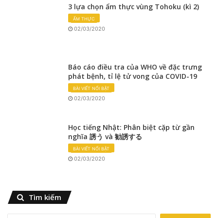
3 lựa chọn ẩm thực vùng Tohoku (kì 2)
ẨM THỰC
02/03/2020
Báo cáo điều tra của WHO về đặc trưng
phát bệnh, tỉ lệ tử vong của COVID-19
BÀI VIẾT NỔI BẬT
02/03/2020
Học tiếng Nhật: Phân biệt cặp từ gần
nghĩa 誘う và 勧誘する
BÀI VIẾT NỔI BẬT
02/03/2020
Tìm kiếm