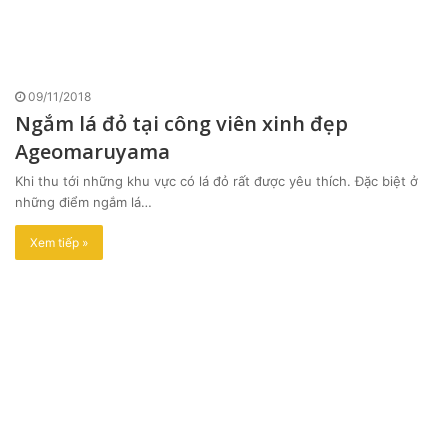
09/11/2018
Ngắm lá đỏ tại công viên xinh đẹp
Ageomaruyama
Khi thu tới những khu vực có lá đỏ rất được yêu thích. Đặc biệt ở
những điểm ngắm lá…
Xem tiếp »