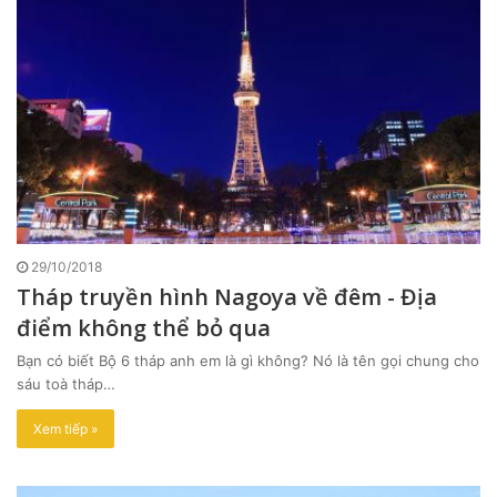
29/10/2018
Tháp truyền hình Nagoya về đêm - Địa
điểm không thể bỏ qua
Bạn có biết Bộ 6 tháp anh em là gì không? Nó là tên gọi chung cho
sáu toà tháp…
Xem tiếp »