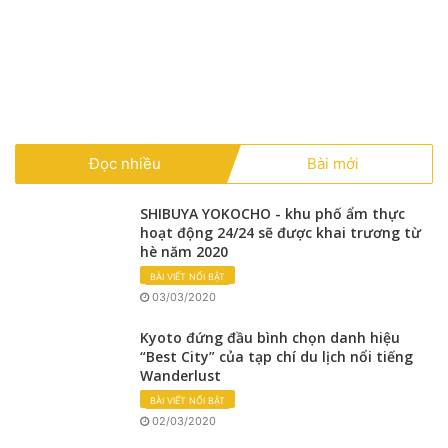
Đọc nhiều
Bài mới
SHIBUYA YOKOCHO - khu phố ẩm thực
hoạt động 24/24 sẽ được khai trương từ
hè năm 2020
BÀI VIẾT NỔI BẬT
03/03/2020
Kyoto đứng đầu bình chọn danh hiệu
“Best City” của tạp chí du lịch nổi tiếng
Wanderlust
BÀI VIẾT NỔI BẬT
02/03/2020