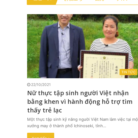
TIN TỨC
22/10/2021
Nữ thực tập sinh người Việt nhận
bằng khen vì hành động hỗ trợ tìm
thấy trẻ lạc
Một thực tập sinh kỹ năng người Việt Nam làm việc tại mộ
xưởng may ở thành phố Ichinoseki, tỉnh…