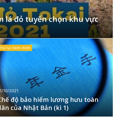
 lá đỏ tuyển chọn khu vực
Thủ tục hành chính
1/10/2021
Chế độ bảo hiểm lương hưu toàn
dân của Nhật Bản (kì 1)