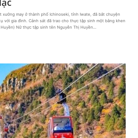
lạc
t xưởng may ở thành phố Ichinoseki, tỉnh Iwate, đã bắt chuyện
tụ với gia đình. Cảnh sát đã trao cho thực tập sinh một bằng khen
ị Huyền) Nữ thực tập sinh tên Nguyễn Thị Huyền…