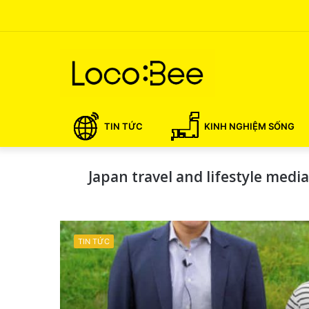
TIN TỨC
KINH NGHIỆM SỐNG
Japan travel and lifestyle medi
TIN TỨC