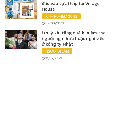
đầu vào cực thấp tại Village
House
KINH NGHIỆM SỐNG
02/08/2021
Lưu ý khi tặng quà kỉ niệm cho
người nghỉ hưu hoặc nghỉ việc
ở công ty Nhật
NGƯỜI ĐI LÀM
11/07/2021