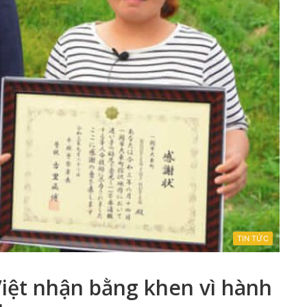
TIN TỨC
Việt nhận bằng khen vì hành