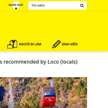
Search
for
NGƯỜI ĐI LÀM
SINH VIÊN
ots recommended by Loco (locals)