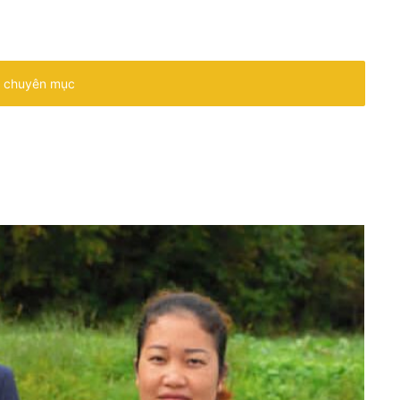
 chuyên mục