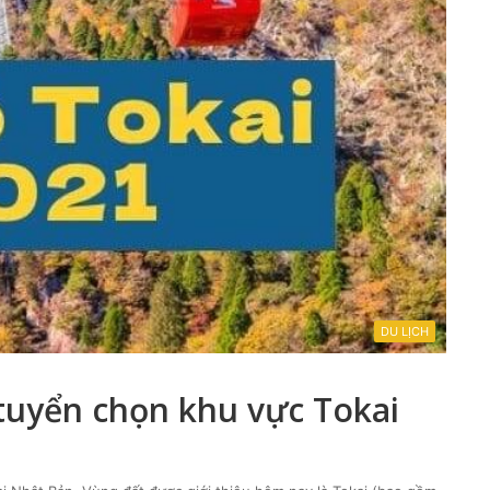
DU LỊCH
tuyển chọn khu vực Tokai