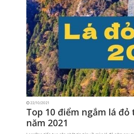
22/10/2021
Top 10 điểm ngắm lá đỏ 
năm 2021