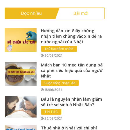
Đọc nhiều
Bài mới
Hướng dẫn xin Giấy chứng
nhận tiêm chủng vắc xin để ra
nước ngoài của Nhật
Thủ tục hành chính
20/08/2021
Mách bạn 10 mẹo tận dụng bã
cà phê siêu hiệu quả của người
Nhật
Cuộc sống Nhật Bản
18/06/2021
Đâu là nguyên nhân làm giảm
số trẻ sơ sinh ở Nhật Bản?
TIN TỨC
25/08/2021
Thuê nhà ở Nhật với chi phí