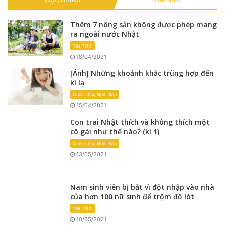
Thêm 7 nông sản không được phép mang
ra ngoài nước Nhật
TIN TỨC
18/04/2021
[Ảnh] Những khoảnh khắc trùng hợp đến
kì lạ
Cuộc sống Nhật Bản
15/04/2021
Con trai Nhật thích và không thích một
cô gái như thế nào? (kì 1)
Cuộc sống Nhật Bản
13/05/2021
Nam sinh viên bị bắt vì đột nhập vào nhà
của hơn 100 nữ sinh để trộm đồ lót
TIN TỨC
10/05/2021