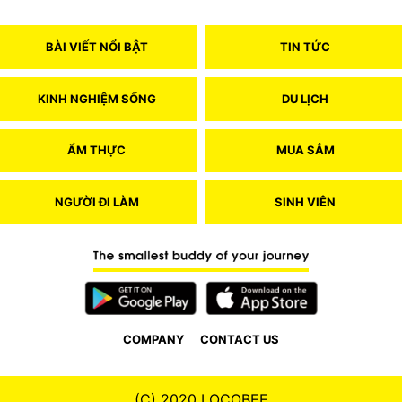
BÀI VIẾT NỔI BẬT
TIN TỨC
KINH NGHIỆM SỐNG
DU LỊCH
ẨM THỰC
MUA SẮM
NGƯỜI ĐI LÀM
SINH VIÊN
COMPANY
CONTACT US
(C) 2020 LOCOBEE