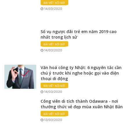
BÀI VIẾT NỔI BẬT
14/03/2020
Số vụ ngược đãi trẻ em năm 2019 cao
nhất trong lịch sử
BÀI VIẾT NỔI BẬT
14/03/2020
Văn hoá công ty Nhật: 6 nguyên tắc cần
chú ý trước khi nghe hoặc gọi vào điện
thoại di động
BÀI VIẾT NỔI BẬT
14/03/2020
Công viên di tích thành Odawara - nơi
thưởng thức vẻ đẹp mùa xuân Nhật Bản
BÀI VIẾT NỔI BẬT
13/03/2020