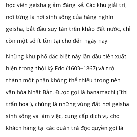
học viên geisha giảm đáng kể. Các khu giải trí,
nơi từng là nơi sinh sống của hàng nghìn
geisha, bắt đầu suy tàn trên khắp đất nước, chỉ
còn một số ít tồn tại cho đến ngày nay.
Những khu phố đặc biệt này lần đầu tiên xuất
hiện trong thời kỳ Edo (1603–1867) và trở
thành một phần không thể thiếu trong nền
văn hóa Nhật Bản. Được gọi là hanamachi (“thị
trấn hoa”), chúng là những vùng đất nơi geisha
sinh sống và làm việc, cung cấp dịch vụ cho
khách hàng tại các quán trà độc quyền gọi là