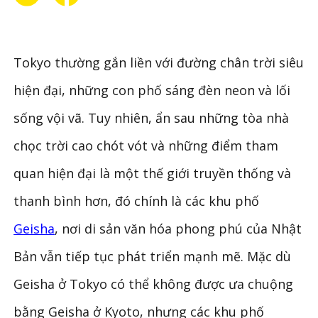
Tokyo thường gắn liền với đường chân trời siêu
hiện đại, những con phố sáng đèn neon và lối
sống vội vã. Tuy nhiên, ẩn sau những tòa nhà
chọc trời cao chót vót và những điểm tham
quan hiện đại là một thế giới truyền thống và
thanh bình hơn, đó chính là các khu phố
Geisha
, nơi di sản văn hóa phong phú của Nhật
Bản vẫn tiếp tục phát triển mạnh mẽ. Mặc dù
Geisha ở Tokyo có thể không được ưa chuộng
bằng Geisha ở Kyoto, nhưng các khu phố