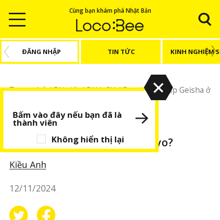
Cùng bạn khám phá Nhật Bản
ĐĂNG NHẬP
TIN TỨC
KINH NGHIỆM 
Trang chủ
/
Bài viết
/
DU LỊCH
/
Bạn có thể gặp Geisha ở
Tokyo?
Bấm vào đây nếu bạn đã là
thành viên
DU LỊCH
BÀI VIẾT NỔI BẬT
Không hiển thị lại
Bạn có thể gặp Geisha ở Tokyo?
Kiều Anh
12/11/2024