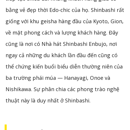
bằng vẻ đẹp thời Edo-chic của họ. Shinbashi rất
giống với khu geisha hàng đầu của Kyoto, Gion,
về mặt phong cách và lượng khách hàng. Đây
cũng là nơi có Nhà hát Shinbashi Enbujo, nơi
ngay cả những du khách lần đầu đến cũng có
thể chứng kiến ​​buổi biểu diễn thường niên của
ba trường phái múa — Hanayagi, Onoe và
Nishikawa. Sự phân chia các phong trào nghệ
thuật này là duy nhất ở Shinbashi.