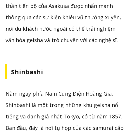
thần tiến bộ của Asakusa được nhấn mạnh
thông qua các sự kiện khiêu vũ thường xuyên,
nơi du khách nước ngoài có thể trải nghiệm
văn hóa geisha và trò chuyện với các nghệ sĩ.
Shinbashi
Nằm ngay phía Nam Cung Điện Hoàng Gia,
Shinbashi là một trong những khu geisha nổi
tiếng và danh giá nhất Tokyo, có từ năm 1857.
Ban đầu, đây là nơi tụ họp của các samurai cấp