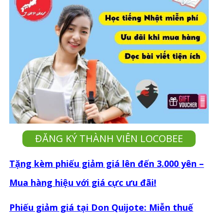
ĐĂNG KÝ THÀNH VIÊN LOCOBEE
Tặng kèm phiếu giảm giá lên đến 3.000 yên –
Mua hàng hiệu với giá cực ưu đãi!
Phiếu giảm giá tại Don Quijote: Miễn thuế