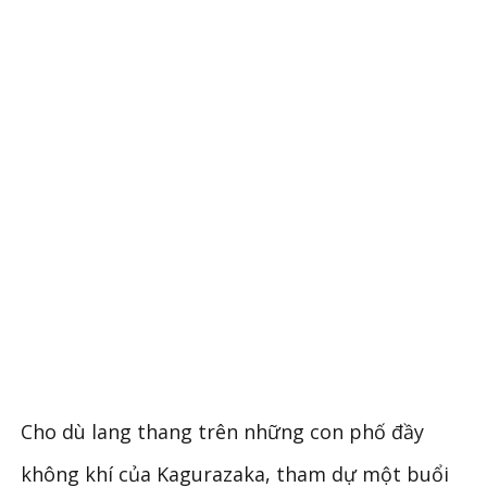
Cho dù lang thang trên những con phố đầy
không khí của Kagurazaka, tham dự một buổi