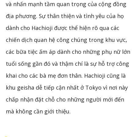
và nhấn mạnh tầm quan trọng của cộng đồng
địa phương. Sự thân thiện và tình yêu của họ
dành cho Hachioji được thể hiện rõ qua các
chiến dịch quan hệ công chúng trong khu vực,
các bữa tiệc ấm áp dành cho những phụ nữ lớn
tuổi sống gần đó và thậm chí là sự hỗ trợ công
khai cho các bà mẹ đơn thân. Hachioji cũng là
khu geisha dễ tiếp cận nhất ở Tokyo vì nơi này
chấp nhận đặt chỗ cho những người mới đến
mà không cần giới thiệu.