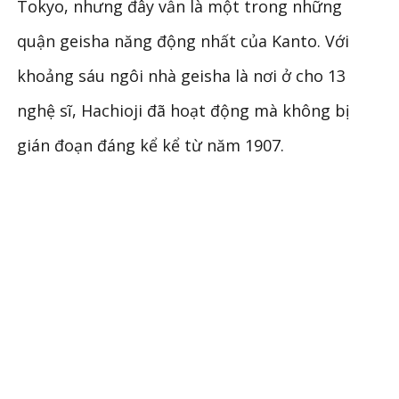
Tokyo, nhưng đây vẫn là một trong những
quận geisha năng động nhất của Kanto. Với
khoảng sáu ngôi nhà geisha là nơi ở cho 13
nghệ sĩ, Hachioji đã hoạt động mà không bị
gián đoạn đáng kể kể từ năm 1907.