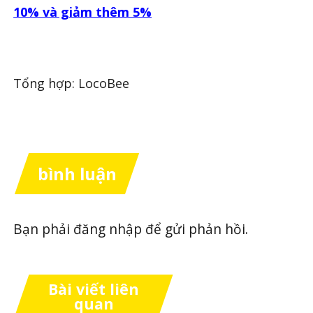
10% và giảm thêm 5%
Tổng hợp: LocoBee
bình luận
Bạn phải
đăng nhập
để gửi phản hồi.
Bài viết liên
quan