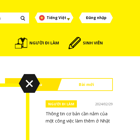
Tiếng Việt
Đăng nhập
NGƯỜI ĐI LÀM
SINH VIÊN
Đọc nhiều
Bài mới
NGƯỜI ĐI LÀM
2024/02/29
Thông tin cơ bản cần nắm của
một công việc làm thêm ở Nhật