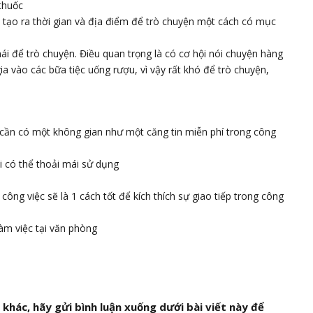
thuốc
i tạo ra thời gian và địa điểm để trò chuyện một cách có mục
ái để trò chuyện. Điều quan trọng là có cơ hội nói chuyện hàng
a vào các bữa tiệc uống rượu, vì vậy rất khó để trò chuyện,
cần có một không gian như một căng tin miễn phí trong công
 có thể thoải mái sử dụng
 công việc sẽ là 1 cách tốt để kích thích sự giao tiếp trong công
àm việc tại văn phòng
khác, hãy gửi bình luận xuống dưới bài viết này để