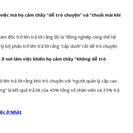
 việc mà họ cảm thấy “dễ trò chuyện” và “thoải mái khi
m đốc trở lên trả lời rằng đó là “đồng nghiệp cùng thế hệ
ý bộ phận trở lên trả lời rằng “cấp dưới” rất dễ trò chuyện.
 ở nơi làm việc khiến họ cảm thấy “không dễ trò
lên trả lời rằng khó trò chuyện với “người quản lý cấp cao
ng” là kết quả trả lời của 45% tổng số nhân viên và 35% trả
iệc ở Nhật