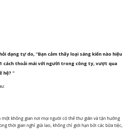
ỏi dạng tự do, “Bạn cảm thấy loại sáng kiến ​​nào hiệu
 1 cách thoải mái với người trong công ty, vượt qua
ế hệ? “
au:
ra một không gian nơi mọi người có thể thư giãn và tận hưởng
ng thời gian nghỉ giải lao, không chỉ giới hạn bởi các bữa tiệc,