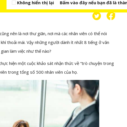
Không hiển thị lại
Bấm vào đây nếu bạn đã là thàn
cũng nên là nơi thư giãn, nơi mà các nhân viên có thể nói
khí thoải mái. Vậy những người dành ít nhất 8 tiếng ở văn
 gian làm việc như thế nào?
 thực hiện một cuộc khảo sát nhận thức về “trò chuyện trong
viên trong tổng số 500 nhân viên của họ.