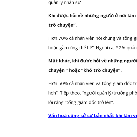
quản lý nhân sự.
Khi được hỏi về những người ở nơi làm
trò chuyện”.
Hơn 70% cả nhân viên nói chung và tổng giá
hoặc gần cùng thế hệ”. Ngoài ra, 52% quản l
Mặt khác, khi được hỏi về những người
chuyện ” hoặc “khó trò chuyện”.
Hơn 50% cả nhân viên và tổng giám đốc trở 
hơn”. Tiếp theo, “người quản lý/trưởng phò
lời rằng “tổng giám đốc trở lên”.
Văn hoá công sở cơ bản nhất khi làm v