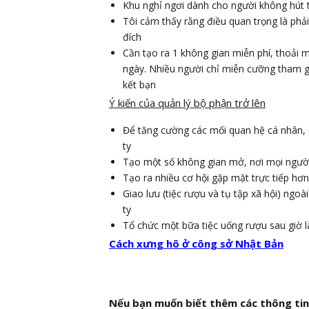
Khu nghỉ ngơi dành cho người không hút 
Tôi cảm thấy rằng điều quan trọng là phả
đích
Cần tạo ra 1 không gian miễn phí, thoải m
ngày. Nhiều người chỉ miễn cưỡng tham gi
kết bạn
Ý kiến của quản lý bộ phận trở lên
Để tăng cường các mối quan hệ cá nhân, 
ty
Tạo một số không gian mở, nơi mọi người
Tạo ra nhiều cơ hội gặp mặt trực tiếp hơn
Giao lưu (tiệc rượu và tụ tập xã hội) ngoài
ty
Tổ chức một bữa tiệc uống rượu sau giờ l
Cách xưng hô ở công sở Nhật Bản
Nếu bạn muốn biết thêm các thông tin 