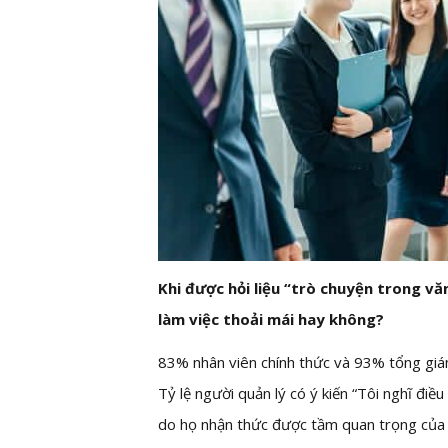
Khi được hỏi liệu “trò chuyện trong vă
làm việc thoải mái hay không?
83% nhân viên chính thức và 93% tổng giám đ
Tỷ lệ người quản lý có ý kiến “Tôi nghĩ điều
do họ nhận thức được tầm quan trọng của vi