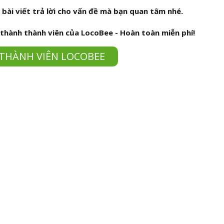
bài viết trả lời cho vấn đề mà bạn quan tâm nhé.
 thành thành viên của LocoBee - Hoàn toàn miễn phí!
THÀNH VIÊN LOCOBEE