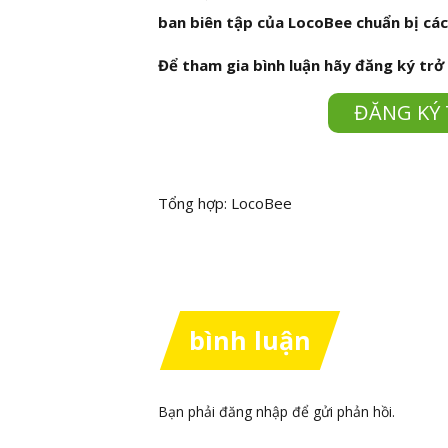
ban biên tập của LocoBee chuẩn bị các 
Để tham gia bình luận hãy đăng ký trở
ĐĂNG KÝ 
Tổng hợp: LocoBee
bình luận
Bạn phải
đăng nhập
để gửi phản hồi.