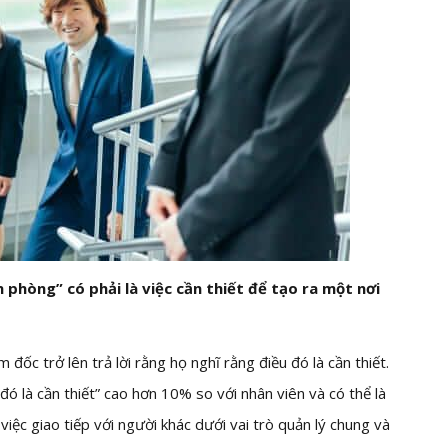
n phòng” có phải là việc cần thiết để tạo ra một nơi
ốc trở lên trả lời rằng họ nghĩ rằng điều đó là cần thiết.
 đó là cần thiết” cao hơn 10% so với nhân viên và có thể là
ệc giao tiếp với người khác dưới vai trò quản lý chung và