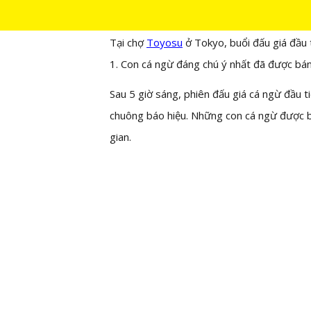
05/01/2022
Tại chợ
Toyosu
ở Tokyo, buổi đấu giá đầu
1. Con cá ngừ đáng chú ý nhất đã được bán 
Sau 5 giờ sáng, phiên đấu giá cá ngừ đầu 
chuông báo hiệu. Những con cá ngừ được bá
gian.