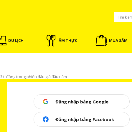
DU LỊCH
ẨM THỰC
MUA SẮM
3 tỉ đồng trong phiên đấu giá đầu năm
Đăng nhập bằng Google
g trong phiên đấu giá đầu năm
Đăng nhập bằng Facebook