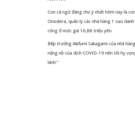
Con cá ngừ đáng chú ý nhất hôm nay là c
Onodera, quản lý các nhà hàng 1 sao danh
công ở mức giá 16,88 triệu yên.
Bếp trưởng Akifumi Sakagami của nhà hàng 
nặng nề của dịch COVID-19 nên tôi hy vọng
lành.”