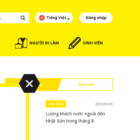
Tiếng Việt
Đăng nhập
NGƯỜI ĐI LÀM
SINH VIÊN
Đọc nhiều
Bài mới
TIN TỨC
2023/09/30
Lượng khách nước ngoài đến
Nhật Bản trong tháng 8