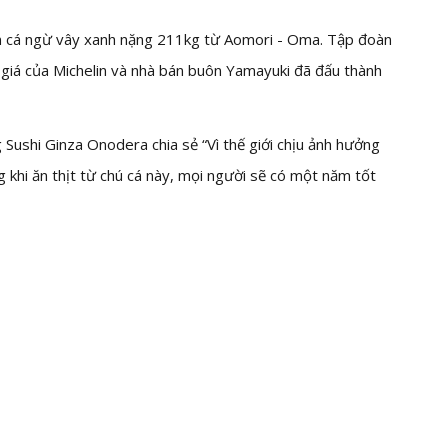
on cá ngừ vây xanh nặng 211kg từ Aomori - Oma. Tập đoàn
 giá của Michelin và nhà bán buôn Yamayuki đã đấu thành
Sushi Ginza Onodera chia sẻ “Vì thế giới chịu ảnh hưởng
 khi ăn thịt từ chú cá này, mọi người sẽ có một năm tốt