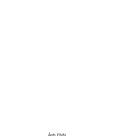
Ảnh FNN