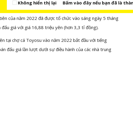
Không hiển thị lại
Bấm vào đây nếu bạn đã là thàn
 tiên của năm 2022 đã được tổ chức vào sáng ngày 5 tháng
đấu giá với giá 16,88 triệu yên (hơn 3,3 tỉ đồng).
tiên tại chợ cá Toyosu vào năm 2022 bắt đầu với tiếng
n đấu giá lần lượt dưới sự điều hành của các nhà trung