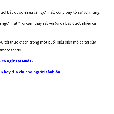
ười bắt được nhiều cá ngừ nhất, cũng bày tỏ sự vui mừng.
 ngừ nhất “Tôi cảm thấy rất vui (vì đã bắt được nhiều cá
ụ tới thực khách trong một buổi biểu diễn mổ cá tại cửa
 Omotesando.
á cá ngừ tại Nhật?
n hay địa chỉ cho người sành ăn