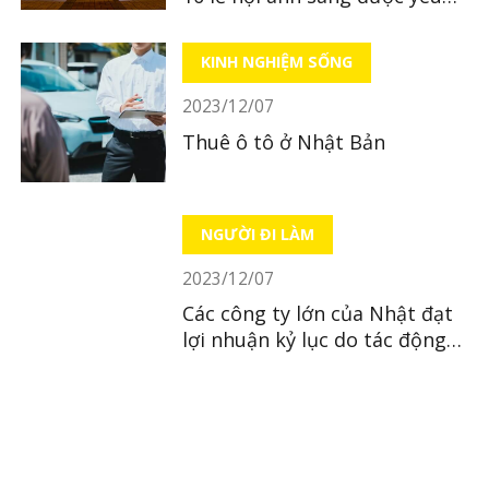
thích nhất Kansai
KINH NGHIỆM SỐNG
2023/12/07
Thuê ô tô ở Nhật Bản
NGƯỜI ĐI LÀM
2023/12/07
Các công ty lớn của Nhật đạt
lợi nhuận kỷ lục do tác động
của đồng yên yếu