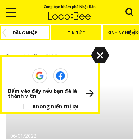
Cùng bạn khám phá Nhật Bản
ĐĂNG NHẬP
TIN TỨC
KINH NGHIỆM 
Trang chủ
/
Bài viết
/
Toyosu
Toyosu
Bấm vào đây nếu bạn đã là
thành viên
Không hiển thị lại
06/01/2022