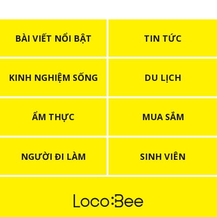
BÀI VIẾT NỔI BẬT
TIN TỨC
KINH NGHIỆM SỐNG
DU LỊCH
ẨM THỰC
MUA SẮM
NGƯỜI ĐI LÀM
SINH VIÊN