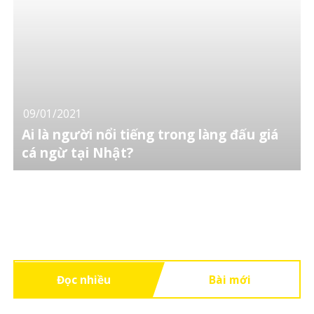
09/01/2021
Ai là người nổi tiếng trong làng đấu giá
cá ngừ tại Nhật?
Đọc nhiều
Bài mới