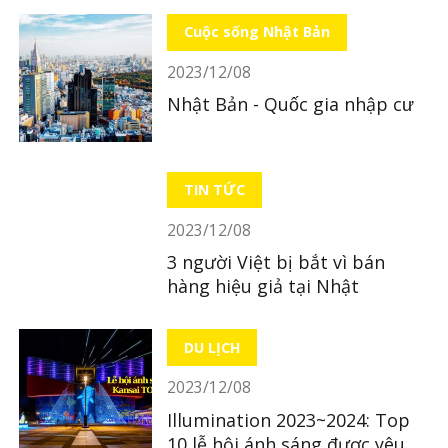
Cuộc sống Nhật Bản
2023/12/08
Nhật Bản - Quốc gia nhập cư
TIN TỨC
2023/12/08
3 người Việt bị bắt vì bán
hàng hiệu giả tại Nhật
DU LỊCH
2023/12/08
Illumination 2023~2024: Top
10 lễ hội ánh sáng được yêu