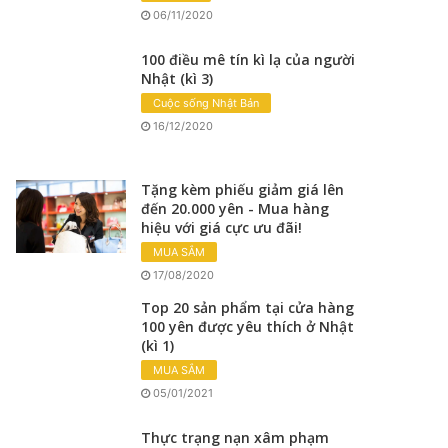
06/11/2020
100 điều mê tín kì lạ của người
Nhật (kì 3)
Cuộc sống Nhật Bản
16/12/2020
Tặng kèm phiếu giảm giá lên
đến 20.000 yên - Mua hàng
hiệu với giá cực ưu đãi!
MUA SẮM
17/08/2020
Top 20 sản phẩm tại cửa hàng
100 yên được yêu thích ở Nhật
(kì 1)
MUA SẮM
05/01/2021
Thực trạng nạn xâm phạm