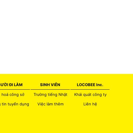
ƯỜI ĐI LÀM
SINH VIÊN
LOCOBEE Inc.
 hoá công sở
Trường tiếng Nhật
Khái quát công ty
 tin tuyển dụng
Việc làm thêm
Liên hệ