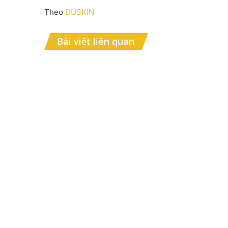
Theo
DUSKIN
Bài viết liên quan