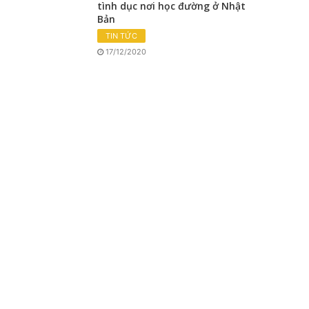
tình dục nơi học đường ở Nhật
Bản
TIN TỨC
17/12/2020