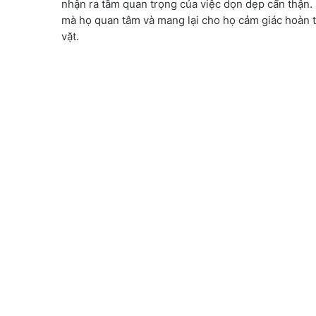
nhận ra tầm quan trọng của việc dọn dẹp cẩn thận. 
mà họ quan tâm và mang lại cho họ cảm giác hoàn t
vặt.