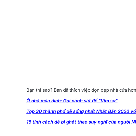
Bạn thì sao? Bạn đã thích việc dọn dẹp nhà cửa hơ
Ở nhà mùa dịch: Gọi cảnh sát để “tâm sự”
Top 30 thành phố dễ sống nhất Nhật Bản 2020 với
15 tính cách dễ bị ghét theo suy nghĩ của người N