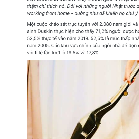
thậm chí thích nó. Đối với những người Nhật trước đâ
working from home - dường như đã khiến họ chú ý 
Một cuộc khảo sát trực tuyến với 2.080 nam giới và n
sinh Duskin thực hiện cho thấy 71,2% người được h
52,5% thực tế vào năm 2019. 52,5% là mức thấp nhất
năm 2005. Các khu vực chính của ngôi nhà để dọn 
với tỉ lệ lần lượt là 19,5% và 17,8%.