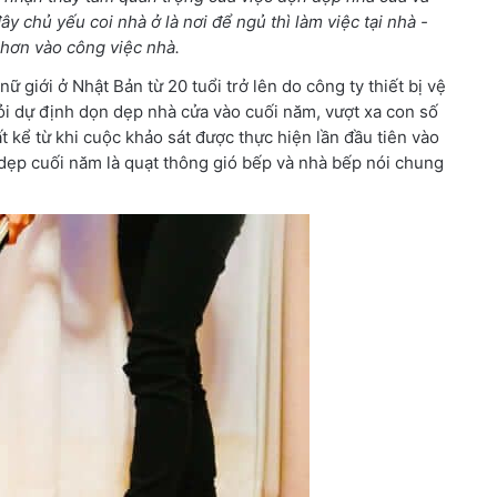
y chủ yếu coi nhà ở là nơi để ngủ thì làm việc tại nhà -
hơn vào công việc nhà.
ữ giới ở Nhật Bản từ 20 tuổi trở lên do công ty thiết bị vệ
ỏi dự định dọn dẹp nhà cửa vào cuối năm, vượt xa con số
 kể từ khi cuộc khảo sát được thực hiện lần đầu tiên vào
dẹp cuối năm là quạt thông gió bếp và nhà bếp nói chung