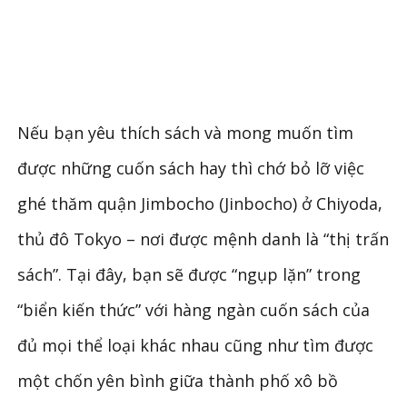
Nếu bạn yêu thích sách và mong muốn tìm
được những cuốn sách hay thì chớ bỏ lỡ việc
ghé thăm quận Jimbocho (Jinbocho) ở Chiyoda,
thủ đô Tokyo – nơi được mệnh danh là “thị trấn
sách”. Tại đây, bạn sẽ được “ngụp lặn” trong
“biển kiến thức” với hàng ngàn cuốn sách của
đủ mọi thể loại khác nhau cũng như tìm được
một chốn yên bình giữa thành phố xô bồ