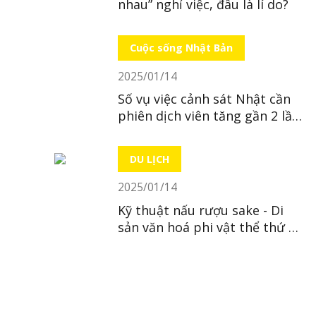
nhau” nghỉ việc, đâu là lí do?
Cuộc sống Nhật Bản
2025/01/14
Số vụ việc cảnh sát Nhật cần
phiên dịch viên tăng gần 2 lần
trong 10 năm
DU LỊCH
2025/01/14
Kỹ thuật nấu rượu sake - Di
sản văn hoá phi vật thể thứ 23
của Nhật