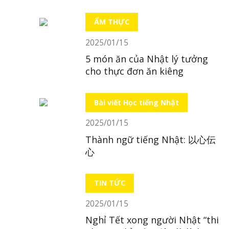
ẨM THỰC
2025/01/15
5 món ăn của Nhật lý tưởng
cho thực đơn ăn kiêng
Bài viết Học tiếng Nhật
2025/01/15
Thành ngữ tiếng Nhật: 以心伝
心
TIN TỨC
2025/01/15
Nghỉ Tết xong người Nhật “thi