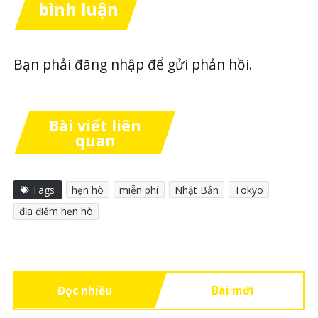
bình luận
Bạn phải
đăng nhập
để gửi phản hồi.
Bài viết liên
quan
Tags
hẹn hò
miễn phí
Nhật Bản
Tokyo
địa điểm hẹn hò
Đọc nhiều
Bài mới