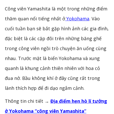
Công viên Yamashita là một trong những điểm
thăm quan nổi tiếng nhất ở
Yokohama
. Vào
cuối tuần bạn sẽ bắt gặp hình ảnh các gia đình,
đặc biệt là các cặp đôi trên những băng ghế
trong công viên ngồi trò chuyện ăn uống cùng
nhau. Trước mặt là biển Yokohama và xung
quanh là khung cảnh thiên nhiên với hoa cỏ
đua nở. Bầu không khí ở đây cũng rất trong
lành thích hợp để đi dạo ngắm cảnh.
Thông tin chi tiết →
Địa điểm hẹn hò lí tưởng
ở Yokohama “công viên Yamashita”