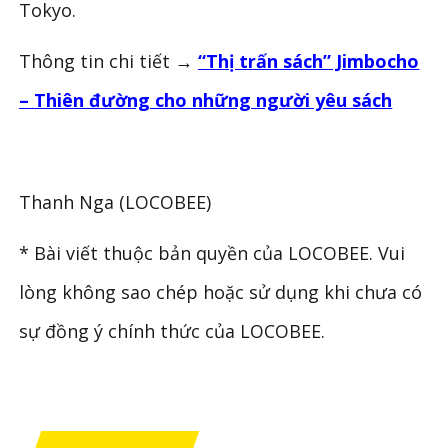
Tokyo.
Thông tin chi tiết →
“Thị trấn sách” Jimbocho
– Thiên đường cho những người yêu sách
Thanh Nga (
LOCOBEE
)
* Bài viết thuộc bản quyền của LOCOBEE. Vui
lòng không sao chép hoặc sử dụng khi chưa có
sự đồng ý chính thức của LOCOBEE.