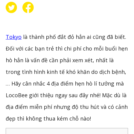
Tokyo
là thành phố đắt đỏ hẳn ai cũng đã biết.
Đối với các bạn trẻ thì chi phí cho mỗi buổi hẹn
hò hẳn là vấn đề cần phải xem xét, nhất là
trong tình hình kinh tế khó khăn do dịch bệnh,
… Hãy cân nhắc 4 địa điểm hẹn hò lí tưởng mà
LocoBee giới thiệu ngay sau đây nhé! Mặc dù là
địa điểm miễn phí nhưng độ thu hút và có cảnh
đẹp thì không thua kém chỗ nào!