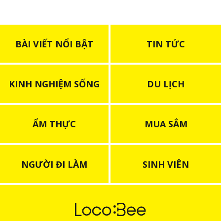
BÀI VIẾT NỔI BẬT
TIN TỨC
KINH NGHIỆM SỐNG
DU LỊCH
ẨM THỰC
MUA SẮM
NGƯỜI ĐI LÀM
SINH VIÊN