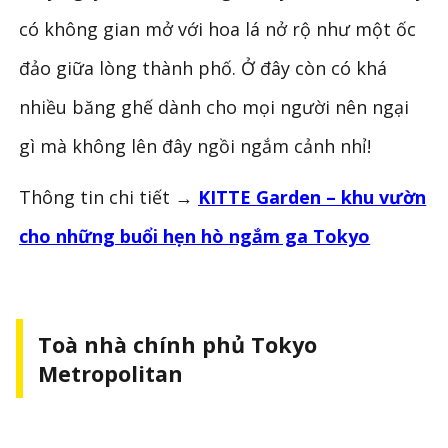
có không gian mở với hoa lá nở rộ như một ốc
đảo giữa lòng thành phố. Ở đây còn có khá
nhiều băng ghế dành cho mọi người nên ngại
gì mà không lên đây ngồi ngắm cảnh nhỉ!
Thông tin chi tiết →
KITTE Garden – khu vườn
cho những buổi hẹn hò ngắm ga Tokyo
Toà nhà chính phủ Tokyo
Metropolitan