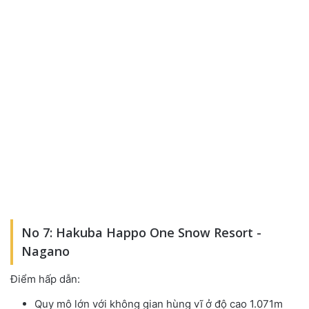
No 7: Hakuba Happo One Snow Resort -
Nagano
Điểm hấp dẫn:
Quy mô lớn với không gian hùng vĩ ở độ cao 1.071m