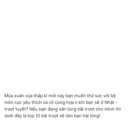
Mùa xuân của thập kỉ mới này bạn muốn thử sức với bộ
môn cực yêu thích và vô cùng hợp lí khi bạn sẽ ở Nhật -
trượt tuyết? Nếu bạn đang săn lùng bãi trượt cho mình thì
dưới đây là top 10 bãi trượt sẽ làm bạn hài lòng!