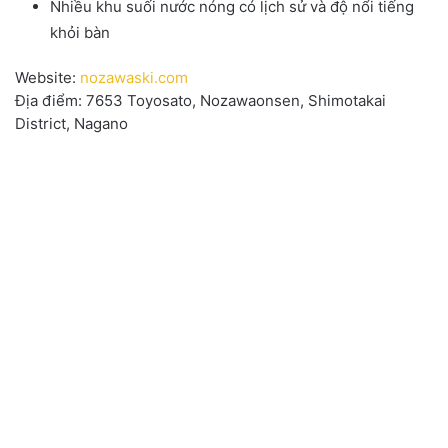
Nhiều khu suối nước nóng có lịch sử và độ nổi tiếng
khỏi bàn
Website:
nozawaski.com
Địa điểm: 7653 Toyosato, Nozawaonsen, Shimotakai
District, Nagano