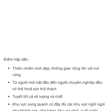
Điểm hấp dẫn:
Thiên nhiên xinh đẹp, không gian rộng lớn với núi
rừng
Từ người mới bắt đầu đến người chuyên nghiệp đều
có thể thoả sức thử thách
Tuyết tốt cả về lượng và chất
Khu vực xung quanh có đầy đủ các khu vực nghỉ ngơi
như khách sạn, nhà hàng, khu vui chơi, suối nước