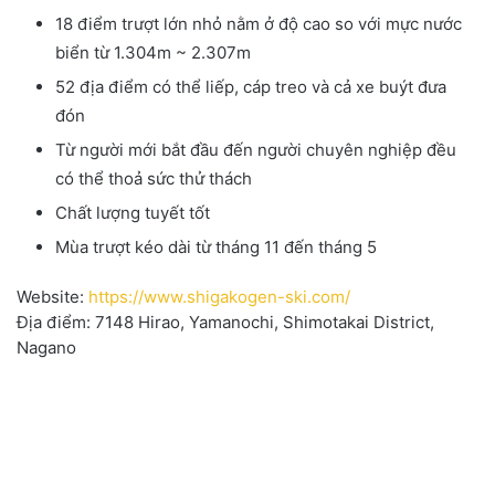
18 điểm trượt lớn nhỏ nằm ở độ cao so với mực nước
biển từ 1.304m ~ 2.307m
52 địa điểm có thể liếp, cáp treo và cả xe buýt đưa
đón
Từ người mới bắt đầu đến người chuyên nghiệp đều
có thể thoả sức thử thách
Chất lượng tuyết tốt
Mùa trượt kéo dài từ tháng 11 đến tháng 5
Website:
https://www.shigakogen-ski.com/
Địa điểm: 7148 Hirao, Yamanochi, Shimotakai District,
Nagano