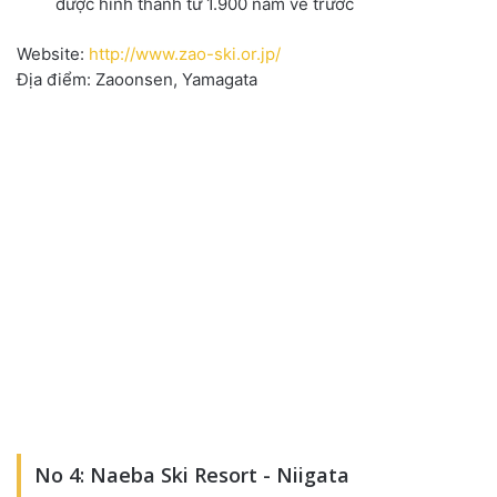
được hình thành từ 1.900 năm về trước
Website:
http://www.zao-ski.or.jp/
Địa điểm: Zaoonsen, Yamagata
No 4: Naeba Ski Resort - Niigata