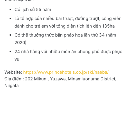
Có lịch sử 55 năm
Là tổ hợp của nhiều bãi trượt, đường trượt, công viên
dành cho trẻ em với tổng diện tích lên đến 135ha
Có thể thưởng thức bắn pháo hoa lần thứ 34 (năm
2020)
24 nhà hàng với nhiều món ăn phong phú được phục
vụ
Website:
https://www.princehotels.co.jp/ski/naeba/
Địa điểm: 202 Mikuni, Yuzawa, Minamiuonuma District,
Niigata