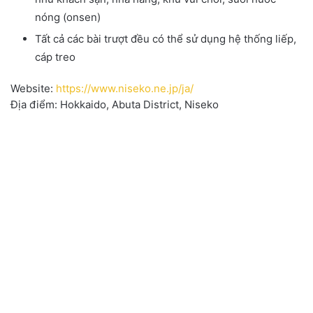
nóng (onsen)
Tất cả các bài trượt đều có thể sử dụng hệ thống liếp,
cáp treo
Website:
https://www.niseko.ne.jp/ja/
Địa điểm: Hokkaido, Abuta District, Niseko