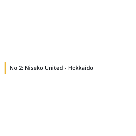
No 2: Niseko United - Hokkaido