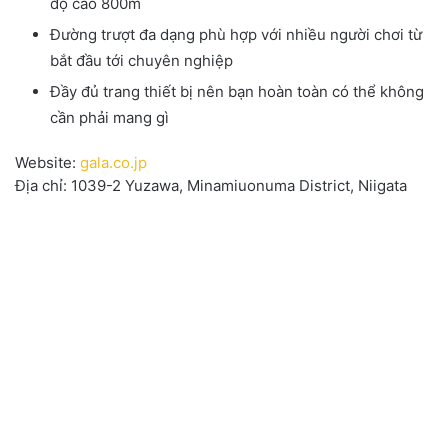
độ cao 800m
Đường trượt đa dạng phù hợp với nhiều người chơi từ
bắt đầu tới chuyên nghiệp
Đầy đủ trang thiết bị nên bạn hoàn toàn có thể không
cần phải mang gì
Website:
gala.co.jp
Địa chỉ: 1039-2 Yuzawa, Minamiuonuma District, Niigata