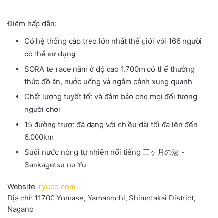
Điểm hấp dẫn:
Có hệ thống cáp treo lớn nhất thế giới với 166 người
có thể sử dụng
SORA terrace nằm ở độ cao 1.700m có thể thưởng
thức đồ ăn, nước uống và ngắm cảnh xung quanh
Chất lượng tuyết tốt và đảm bảo cho mọi đối tượng
người chơi
15 đường trượt đã dạng với chiều dài tối đa lên đến
6.000km
Suối nước nóng tự nhiên nổi tiếng 三ヶ月の湯 -
Sankagetsu no Yu
Website:
ryuoo.com
Địa chỉ: 11700 Yomase, Yamanochi, Shimotakai District,
Nagano