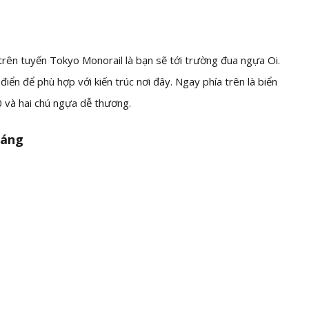
trên tuyến Tokyo Monorail là bạn sẽ tới trường đua ngựa Oi.
ển để phù hợp với kiến trúc nơi đây. Ngay phía trên là biển
 hai chú ngựa dễ thương.
sáng