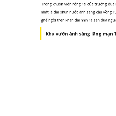
Trong khuôn viên rộng rãi của trường đua 
nhất là đài phun nước ánh sáng cầu vồng rực
ghế ngồi trên khán đài nhìn ra sân đua ngựa
Khu vườn ánh sáng lãng mạn 