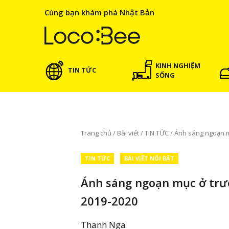
Cùng bạn khám phá Nhật Bản
KINH NGHIỆM
TIN TỨC
SỐNG
Trang chủ
/
Bài viết
/
TIN TỨC
/
Ánh sáng ngoạn 
TIN TỨC
BÀI VIẾT NỔI BẬT
Ánh sáng ngoạn mục ở tr
2019-2020
Thanh Nga