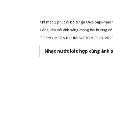
Chỉ mất 2 phút đi bộ từ ga Oikeibajo-mae 
Cổng vào với ánh sáng mang hơi hướng cổ đi
TOKYO MEGA ILLUMINATION 2019-2020 và
Nhạc nước kết hợp cùng ánh 