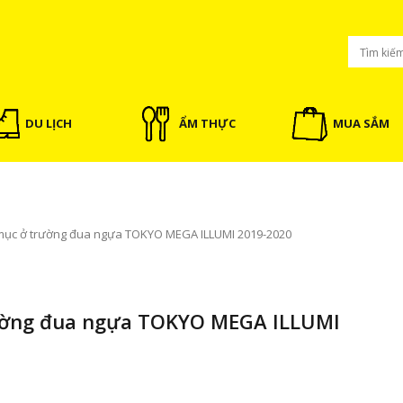
DU LỊCH
ẨM THỰC
MUA SẮM
mục ở trường đua ngựa TOKYO MEGA ILLUMI 2019-2020
ường đua ngựa TOKYO MEGA ILLUMI