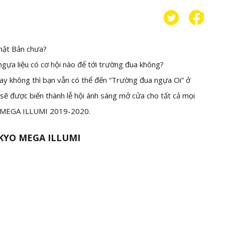
hật Bản chưa?
gựa liệu có cơ hội nào để tới trường đua không?
hay không thì bạn vẫn có thể đến “Trường đua ngựa Oi” ở
ẽ được biến thành lễ hội ánh sáng mở cửa cho tất cả mọi
O MEGA ILLUMI 2019-2020.
OKYO MEGA ILLUMI