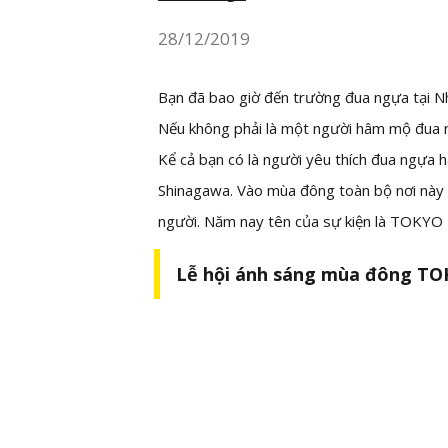
28/12/2019
Bạn đã bao giờ đến trường đua ngựa tại N
Nếu không phải là một người hâm mộ đua n
Kể cả bạn có là người yêu thích đua ngựa 
Shinagawa. Vào mùa đông toàn bộ nơi này s
người. Năm nay tên của sự kiện là TOKY
Lễ hội ánh sáng mùa đông T