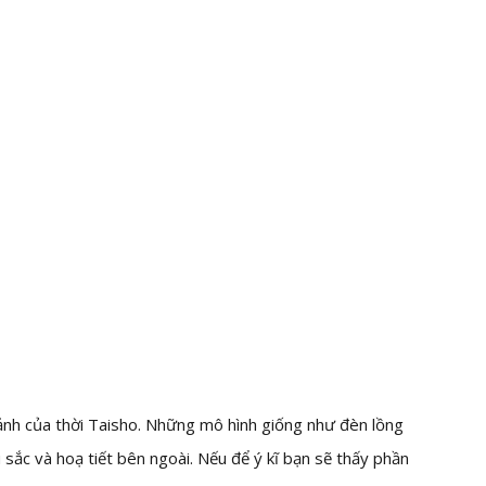
ảnh của thời Taisho. Những mô hình giống như đèn lồng
sắc và hoạ tiết bên ngoài. Nếu để ý kĩ bạn sẽ thấy phần