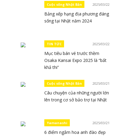
Cuộc sống Nhật Bản
2025/03/22
Bảng xếp hạng địa phương đáng
sống tại Nhật năm 2024
TIN TỨC
2025/03/22
Mục tiêu bán vé trước thềm
Osaka Kansai Expo 2025 là “bất
khả thi”
Cuộc sống Nhật Bản
2025/03/21
Câu chuyện của những người lớn
lên trong cơ sở bảo trợ tại Nhật
Yamanashi
2025/03/21
6 điểm ngắm hoa anh đào đẹp