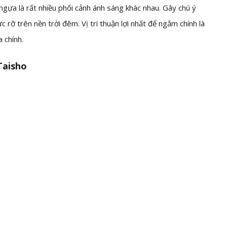
ngựa là rất nhiều phối cảnh ánh sáng khác nhau. Gây chú ý
 rỡ trên nền trời đêm. Vị trí thuận lợi nhất để ngắm chính là
 chính.
Taisho