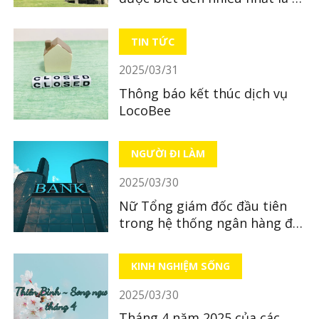
sản nào?
TIN TỨC
2025/03/31
Thông báo kết thúc dịch vụ
LocoBee
NGƯỜI ĐI LÀM
2025/03/30
Nữ Tổng giám đốc đầu tiên
trong hệ thống ngân hàng địa
phương tại Nhật Bản
KINH NGHIỆM SỐNG
2025/03/30
Tháng 4 năm 2025 của các