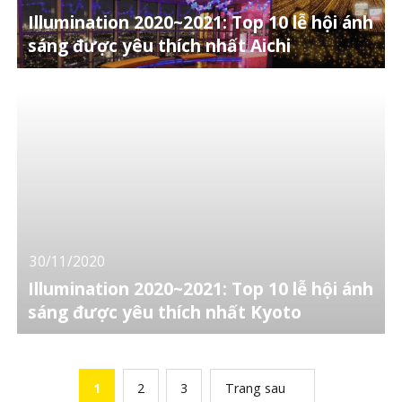
Illumination 2020~2021: Top 10 lễ hội ánh
sáng được yêu thích nhất Aichi
30/11/2020
Illumination 2020~2021: Top 10 lễ hội ánh
sáng được yêu thích nhất Kyoto
1
2
3
Trang sau