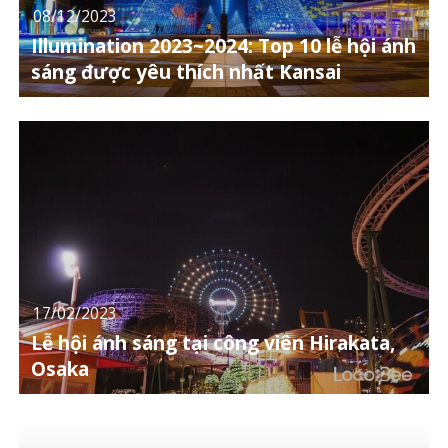
08/12/2023
Illumination 2023~2024: Top 10 lễ hội ánh
sáng được yêu thích nhất Kansai
17/02/2023
Lễ hội ánh sáng tại công viên Hirakata,
Osaka