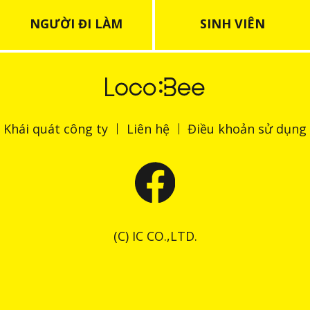
NGƯỜI ĐI LÀM
SINH VIÊN
Khái quát công ty
Liên hệ
Điều khoản sử dụng
(C) IC CO.,LTD.