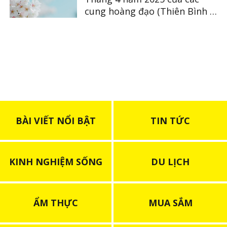
cung hoàng đạo (Thiên Bình ~
Song Ngư)
BÀI VIẾT NỔI BẬT
TIN TỨC
KINH NGHIỆM SỐNG
DU LỊCH
ẨM THỰC
MUA SẮM