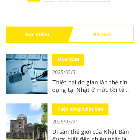
Đọc nhiều
Bài mới
MUA SẮM
2025/03/31
Thiệt hại do gian lận thẻ tín
dụng tại Nhật ở mức tồi tệ
nhất từ ​​trước đến nay
Cuộc sống Nhật Bản
2025/03/31
Di sản thế giới của Nhật Bản
được biết đến nhiều nhất là di