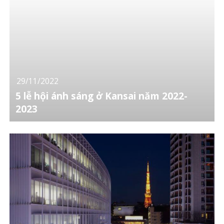
29/11/2022
5 lễ hội ánh sáng ở Kansai năm 2022-
2023