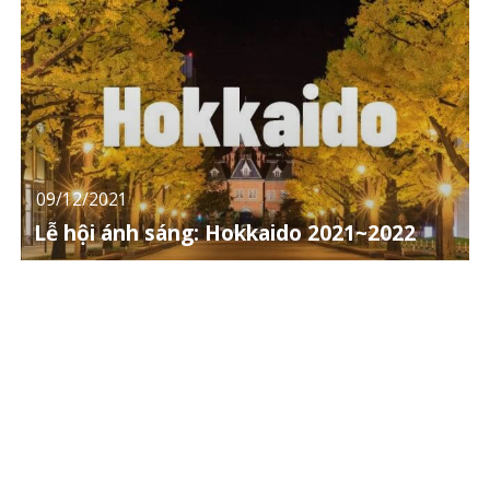
09/12/2021
Lễ hội ánh sáng: Hokkaido 2021~2022