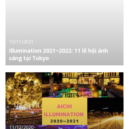
15/11/2021
Illumination 2021~2022: 11 lễ hội ánh
sáng tại Tokyo
11/12/2020