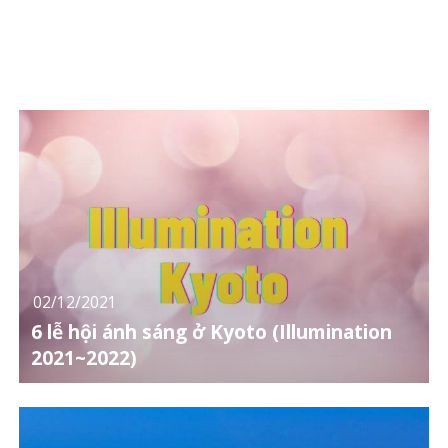
02/12/2021
6 lễ hội ánh sáng ở Kyoto (Illumination
2021~2022)