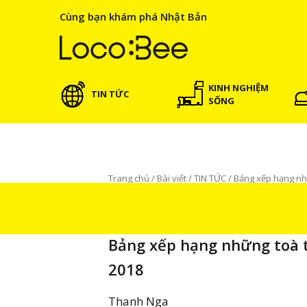
Cùng bạn khám phá Nhật Bản
KINH NGHIỆM
TIN TỨC
SỐNG
Trang chủ
/
Bài viết
/
TIN TỨC
/
Bảng xếp hạng nh
TIN TỨC
Bảng xếp hạng những toà 
2018
Thanh Nga