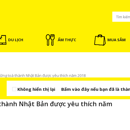
DU LỊCH
ẨM THỰC
MUA SẮM
ững toà thành Nhật Bản được yêu thích năm 2018
Không hiển thị lại
Bấm vào đây nếu bạn đã là thàn
thành Nhật Bản được yêu thích năm