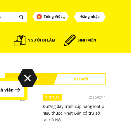
Tiếng Việt
Đăng nhập
NGƯỜI ĐI LÀM
SINH VIÊN
Đọc nhiều
Bài mới
h viên
TIN TỨC
2025/02/11
Đường dây trộm cắp hàng loạt ở
hiệu thuốc Nhật Bản có trụ sở
tại Hà Nội