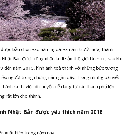
tục được bầu chọn vào năm ngoái và năm trước nữa, thành
a Nhật Bản được công nhận là di sản thế giới Unesco, sau khi
09 đến năm 2015, hình ảnh toà thành với những bức tường
hiều người trong những năm gần đây. Trong những bài viết
 thành ra thì việc di chuyển dễ dàng từ các thành phố lớn
g rất lớn cho thành.
nh Nhật Bản được yêu thích năm 2018
tiên xuất hiện trong năm nay