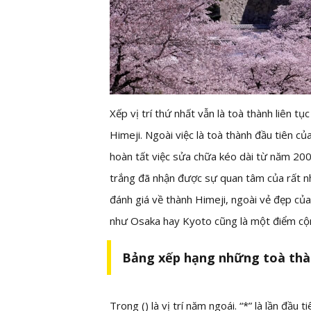
Xếp vị trí thứ nhất vẫn là toà thành liên 
Himeji. Ngoài việc là toà thành đầu tiên củ
hoàn tất việc sửa chữa kéo dài từ năm 20
trắng đã nhận được sự quan tâm của rất n
đánh giá về thành Himeji, ngoài vẻ đẹp của
như Osaka hay Kyoto cũng là một điểm cộn
Bảng xếp hạng những toà thà
Trong () là vị trí năm ngoái. “*” là lần đầu 