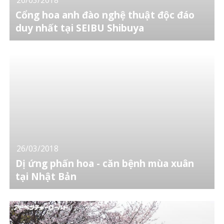
Cổng hoa anh đào nghệ thuật độc đáo
duy nhất tại SEIBU Shibuya
26/03/2018
Dị ứng phấn hoa - căn bệnh mùa xuân
tại Nhật Bản