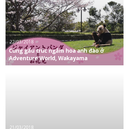
22/03/2018
Cùng gấu trúc ngắm hoa anh đào ở
Adventure World, Wakayama
21/03/2018