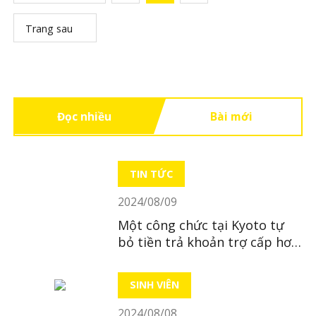
Trang sau
Đọc nhiều
Bài mới
TIN TỨC
2024/08/09
Một công chức tại Kyoto tự
bỏ tiền trả khoản trợ cấp hơn
300 triệu đồng cho người dân
SINH VIÊN
2024/08/08