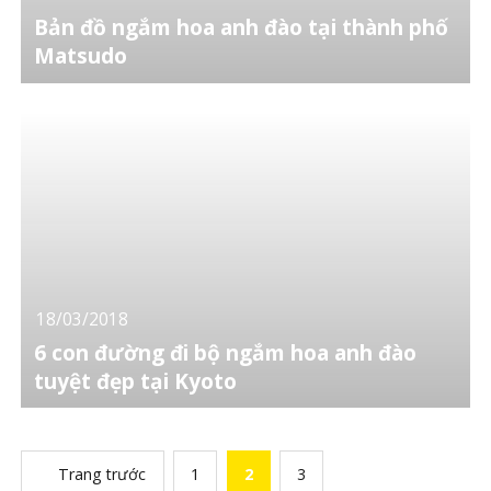
Bản đồ ngắm hoa anh đào tại thành phố
Matsudo
18/03/2018
6 con đường đi bộ ngắm hoa anh đào
tuyệt đẹp tại Kyoto
Trang trước
1
2
3