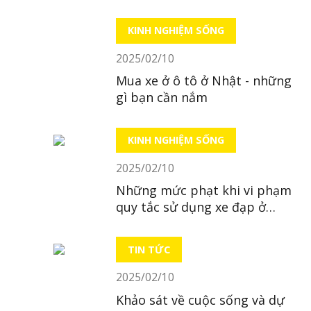
trụ sở tại Hà Nội
KINH NGHIỆM SỐNG
2025/02/10
Mua xe ở ô tô ở Nhật - những
gì bạn cần nắm
KINH NGHIỆM SỐNG
2025/02/10
Những mức phạt khi vi phạm
quy tắc sử dụng xe đạp ở
Nhật
TIN TỨC
2025/02/10
Khảo sát về cuộc sống và dự