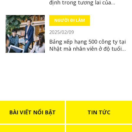
định trong tương lai của
người Việt tại Nhật Bản
NGƯỜI ĐI LÀM
2025/02/09
Bảng xếp hạng 500 công ty tại
Nhật mà nhân viên ở độ tuổi
30 có thu nhập cao nhất
BÀI VIẾT NỔI BẬT
TIN TỨC