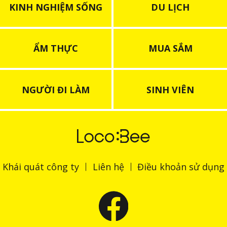
KINH NGHIỆM SỐNG
DU LỊCH
ẨM THỰC
MUA SẮM
NGƯỜI ĐI LÀM
SINH VIÊN
Khái quát công ty
Liên hệ
Điều khoản sử dụng