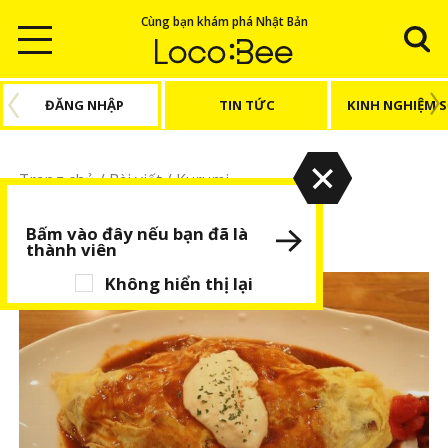
Cùng bạn khám phá Nhật Bản
ĐĂNG NHẬP
TIN TỨC
KINH NGHIỆM 
Trang chủ
/
Bài viết
/
Kurumi
Kurumi
Bấm vào đây nếu bạn đã là
thành viên
Không hiển thị lại