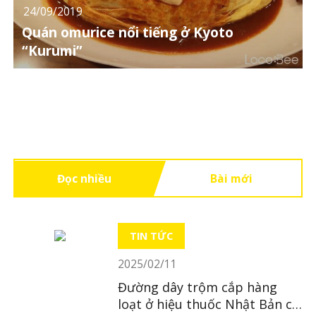
24/09/2019
Quán omurice nổi tiếng ở Kyoto
“Kurumi”
Đọc nhiều
Bài mới
TIN TỨC
2025/02/11
Đường dây trộm cắp hàng
loạt ở hiệu thuốc Nhật Bản có